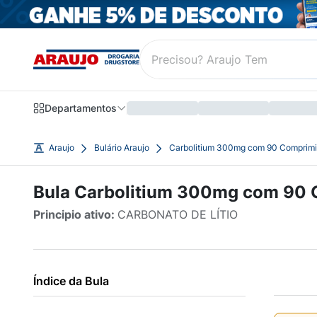
Departamentos
Araujo
Bulário Araujo
Carbolitium 300mg com 90 Comprimi
Bula Carbolitium 300mg com 90 
Principio ativo:
CARBONATO DE LÍTIO
Índice da Bula