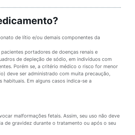
medicamento?
bonato de lítio e/ou demais componentes da
m pacientes portadores de doenças renais e
quadros de depleção de sódio, em indivíduos com
entes. Porém se, a critério médico o risco for menor
tio) deve ser administrado com muita precaução,
s habituais. Em alguns casos indica-se a
ovocar malformações fetais. Assim, seu uso não deve
cia de gravidez durante o tratamento ou após o seu