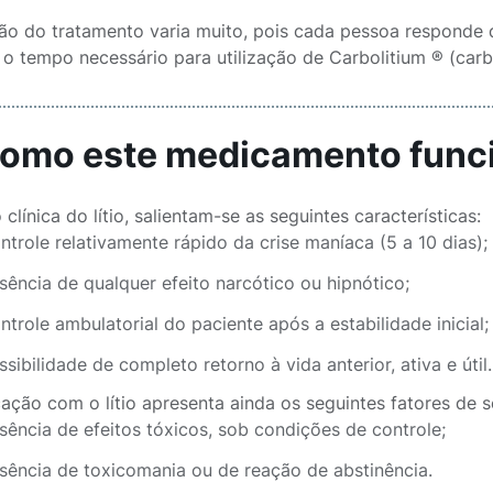
ão do tratamento varia muito, pois cada pessoa responde 
 o tempo necessário para utilização de Carbolitium ® (carbo
Como este medicamento func
clínica do lítio, salientam-se as seguintes características:
ntrole relativamente rápido da crise maníaca (5 a 10 dias);
sência de qualquer efeito narcótico ou hipnótico;
ntrole ambulatorial do paciente após a estabilidade inicial;
ssibilidade de completo retorno à vida anterior, ativa e útil.
ação com o lítio apresenta ainda os seguintes fatores de 
sência de efeitos tóxicos, sob condições de controle;
sência de toxicomania ou de reação de abstinência.