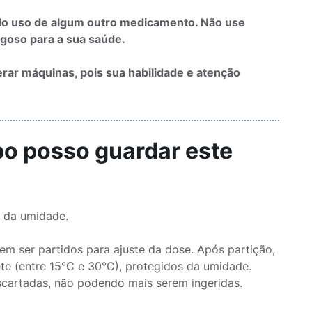
ndo uso de algum outro medicamento. Não use
goso para a sua saúde.
erar máquinas, pois sua habilidade e atenção
po posso guardar este
r da umidade.
m ser partidos para ajuste da dose. Após partição,
e (entre 15°C e 30°C), protegidos da umidade.
cartadas, não podendo mais serem ingeridas.