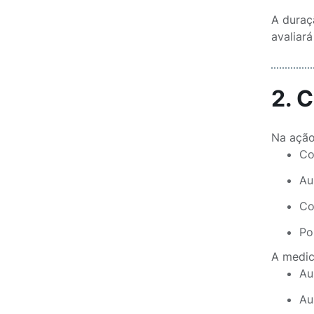
A duraç
avaliará
2. 
Na ação 
Co
Au
Co
Po
A medic
Au
Au