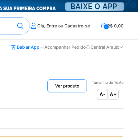
Olá, Entre ou Cadastre-se
R$ 0,00
0
Baixar App
Acompanhar Pedido
Central Araujo
Tamanho do Texto
Ver produto
A-
A+