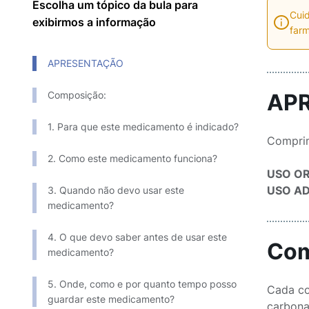
Escolha um tópico da bula para
Cuid
exibirmos a informação
farm
APRESENTAÇÃO
Composição:
AP
1. Para que este medicamento é indicado?
Comprim
2. Como este medicamento funciona?
USO O
USO A
3. Quando não devo usar este
medicamento?
4. O que devo saber antes de usar este
Com
medicamento?
5. Onde, como e por quanto tempo posso
Cada co
guardar este medicamento?
carbonato de