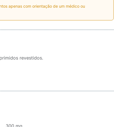
entos apenas com orientação de um médico ou
rimidos revestidos.
.......... 300 mg