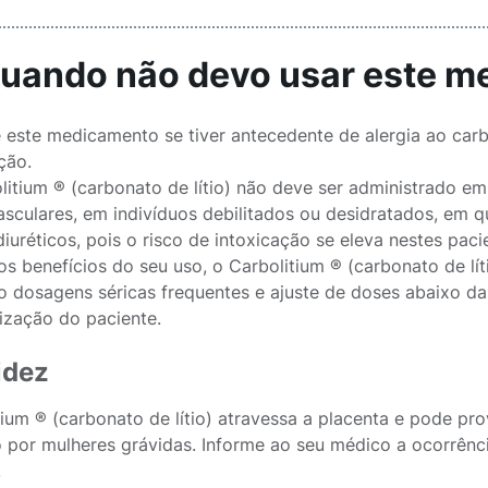
Quando não devo usar este 
 este medicamento se tiver antecedente de alergia ao car
ção.
litium ® (carbonato de lítio) não deve ser administrado e
asculares, em indivíduos debilitados ou desidratados, em 
iuréticos, pois o risco de intoxicação se eleva nestes paci
os benefícios do seu uso, o Carbolitium ® (carbonato de lí
do dosagens séricas frequentes e ajuste de doses abaixo da
lização do paciente.
idez
tium ® (carbonato de lítio) atravessa a placenta e pode pr
to por mulheres grávidas. Informe ao seu médico a ocorrên
.