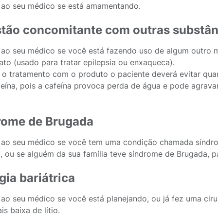
 ao seu médico se está amamentando.
stão concomitante com outras substân
 ao seu médico se você está fazendo uso de algum outro me
ato (usado para tratar epilepsia ou enxaqueca).
 o tratamento com o produto o paciente deverá evitar qua
eína, pois a cafeína provoca perda de água e pode agrava
rome de Brugada
 ao seu médico se você tem uma condição chamada síndrom
, ou se alguém da sua família teve síndrome de Brugada, p
gia bariátrica
 ao seu médico se você está planejando, ou já fez uma cir
s baixa de lítio.