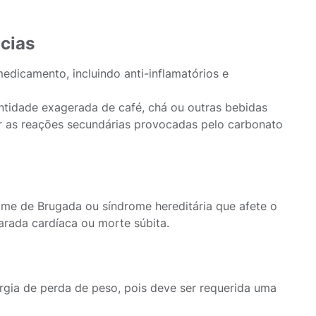
cias
dicamento, incluindo anti-inflamatórios e
ntidade exagerada de café, chá ou outras bebidas
r as reações secundárias provocadas pelo carbonato
e de Brugada ou síndrome hereditária que afete o
arada cardíaca ou morte súbita.
urgia de perda de peso, pois deve ser requerida uma