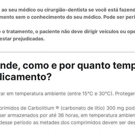
 ao seu médico ou cirurgião-dentista se você está faze
ento sem o conhecimento do seu médico. Pode ser peri
 o tratamento, o paciente não deve dirigir veículos ou op
star prejudicadas.
Onde, como e por quanto tem
icamento?
ar em temperatura ambiente (entre 15°C e 30°C). Protege
rimidos de Carbolitium ® (carbonato de lítio) 300 mg pode
er armazenados por até 36 horas, em temperatura ambient
desse período as metades dos comprimidos devem ser des