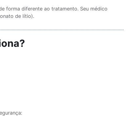
de forma diferente ao tratamento. Seu médico
nato de lítio).
iona?
segurança: