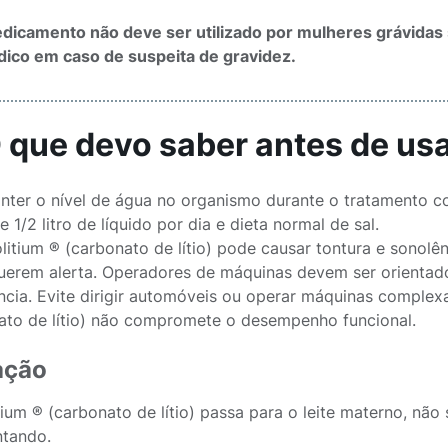
dicamento não deve ser utilizado por mulheres grávidas
ico em caso de suspeita de gravidez.
O que devo saber antes de u
nter o nível de água no organismo durante o tratamento 
1 e 1/2 litro de líquido por dia e dieta normal de sal.
litium ® (carbonato de lítio) pode causar tontura e sonolên
uerem alerta. Operadores de máquinas devem ser orientados
ncia. Evite dirigir automóveis ou operar máquinas comple
ato de lítio) não compromete o desempenho funcional.
ação
tium ® (carbonato de lítio) passa para o leite materno, n
tando.