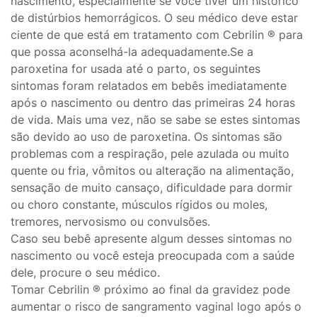
nascimento, especialmente se você tiver um histórico
de distúrbios hemorrágicos. O seu médico deve estar
ciente de que está em tratamento com Cebrilin ® para
que possa aconselhá-la adequadamente.Se a
paroxetina for usada até o parto, os seguintes
sintomas foram relatados em bebês imediatamente
após o nascimento ou dentro das primeiras 24 horas
de vida. Mais uma vez, não se sabe se estes sintomas
são devido ao uso de paroxetina. Os sintomas são
problemas com a respiração, pele azulada ou muito
quente ou fria, vômitos ou alteração na alimentação,
sensação de muito cansaço, dificuldade para dormir
ou choro constante, músculos rígidos ou moles,
tremores, nervosismo ou convulsões.
Caso seu bebê apresente algum desses sintomas no
nascimento ou você esteja preocupada com a saúde
dele, procure o seu médico.
Tomar Cebrilin ® próximo ao final da gravidez pode
aumentar o risco de sangramento vaginal logo após o