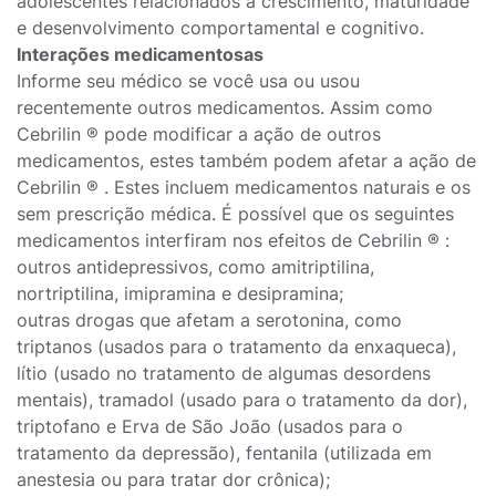
adolescentes relacionados a crescimento, maturidade
e desenvolvimento comportamental e cognitivo.
Interações medicamentosas
Informe seu médico se você usa ou usou
recentemente outros medicamentos. Assim como
Cebrilin ® pode modificar a ação de outros
medicamentos, estes também podem afetar a ação de
Cebrilin ® . Estes incluem medicamentos naturais e os
sem prescrição médica. É possível que os seguintes
medicamentos interfiram nos efeitos de Cebrilin ® :
outros antidepressivos, como amitriptilina,
nortriptilina, imipramina e desipramina;
outras drogas que afetam a serotonina, como
triptanos (usados para o tratamento da enxaqueca),
lítio (usado no tratamento de algumas desordens
mentais), tramadol (usado para o tratamento da dor),
triptofano e Erva de São João (usados para o
tratamento da depressão), fentanila (utilizada em
anestesia ou para tratar dor crônica);