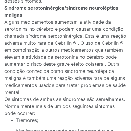
desses sintomas.
Síndrome serotoninérgica/síndrome neuroléptica
maligna
Alguns medicamentos aumentam a atividade da
serotonina no cérebro e podem causar uma condição
chamada síndrome serotoninérgica. Esta é uma reação
adversa muito rara de Cebrilin ® . O uso de Cebrilin ®
em combinação a outros medicamentos que também
elevam a atividade da serotonina no cérebro pode
aumentar o risco deste grave efeito colateral. Outra
condição conhecida como síndrome neuroléptica
maligna é também uma reação adversa rara de alguns
medicamentos usados para tratar problemas de saúde
mental.
Os sintomas de ambas as síndromes são semelhantes.
Normalmente mais de um dos seguintes sintomas
pode ocorrer:
Tremores;