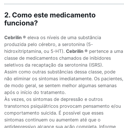
2. Como este medicamento
funciona?
Cebrilin ®
eleva os níveis de uma substância
produzida pelo cérebro, a serotonina (5-
hidroxitriptamina, ou 5-HT).
Cebrilin ®
pertence a uma
classe de medicamentos chamados de inibidores
seletivos da recaptação da serotonina (ISRS).
Assim como outras substâncias dessa classe, pode
não eliminar os sintomas imediatamente. Os pacientes,
de modo geral, se sentem melhor algumas semanas
após o início do tratamento.
Às vezes, os sintomas de depressão e outros
transtornos psiquiátricos provocam pensamento e/ou
comportamento suicida. É possível que esses
sintomas continuem ou aumentem até que o
antidepressivo alcance sua ação completa. Informe