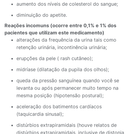
aumento dos níveis de colesterol do sangue;
diminuição do apetite.
Reações incomuns (ocorre entre 0,1% e 1% dos
pacientes que utilizam este medicamento)
alterações da frequência da urina tais como
retenção urinária, incontinência urinária;
erupções da pele ( rash cutâneo);
midríase (dilatação da pupila dos olhos);
queda da pressão sanguínea quando você se
levanta ou após permanecer muito tempo na
mesma posição (hipotensão postural);
aceleração dos batimentos cardíacos
(taquicardia sinusal);
distúrbios extrapiramidais (houve relatos de
distúrbios extrapiramidais, inclusive de distonia