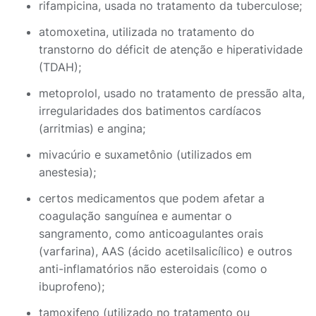
rifampicina, usada no tratamento da tuberculose;
atomoxetina, utilizada no tratamento do
transtorno do déficit de atenção e hiperatividade
(TDAH);
metoprolol, usado no tratamento de pressão alta,
irregularidades dos batimentos cardíacos
(arritmias) e angina;
mivacúrio e suxametônio (utilizados em
anestesia);
certos medicamentos que podem afetar a
coagulação sanguínea e aumentar o
sangramento, como anticoagulantes orais
(varfarina), AAS (ácido acetilsalicílico) e outros
anti-inflamatórios não esteroidais (como o
ibuprofeno);
tamoxifeno (utilizado no tratamento ou