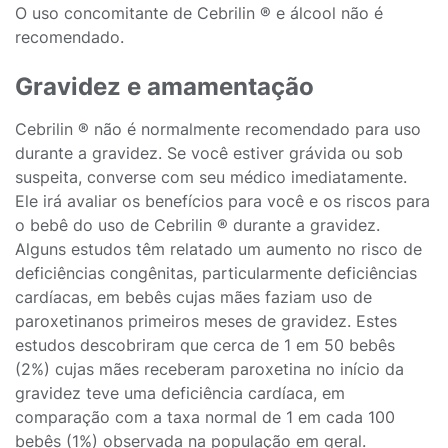
O uso concomitante de Cebrilin ® e álcool não é
recomendado.
Gravidez e amamentação
Cebrilin ® não é normalmente recomendado para uso
durante a gravidez. Se você estiver grávida ou sob
suspeita, converse com seu médico imediatamente.
Ele irá avaliar os benefícios para você e os riscos para
o bebê do uso de Cebrilin ® durante a gravidez.
Alguns estudos têm relatado um aumento no risco de
deficiências congênitas, particularmente deficiências
cardíacas, em bebês cujas mães faziam uso de
paroxetinanos primeiros meses de gravidez. Estes
estudos descobriram que cerca de 1 em 50 bebês
(2%) cujas mães receberam paroxetina no início da
gravidez teve uma deficiência cardíaca, em
comparação com a taxa normal de 1 em cada 100
bebês (1%) observada na população em geral.