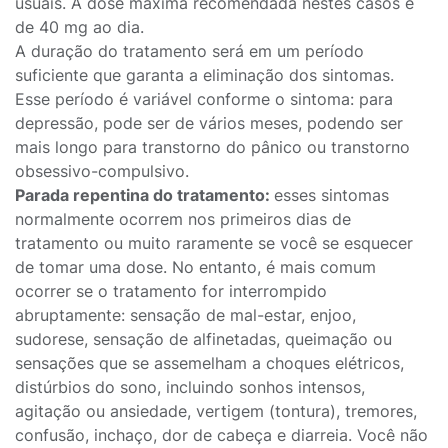
usuais. A dose máxima recomendada nestes casos é
de 40 mg ao dia.
A duração do tratamento será em um período
suficiente que garanta a eliminação dos sintomas.
Esse período é variável conforme o sintoma: para
depressão, pode ser de vários meses, podendo ser
mais longo para transtorno do pânico ou transtorno
obsessivo-compulsivo.
Parada repentina do tratamento:
esses sintomas
normalmente ocorrem nos primeiros dias de
tratamento ou muito raramente se você se esquecer
de tomar uma dose. No entanto, é mais comum
ocorrer se o tratamento for interrompido
abruptamente: sensação de mal-estar, enjoo,
sudorese, sensação de alfinetadas, queimação ou
sensações que se assemelham a choques elétricos,
distúrbios do sono, incluindo sonhos intensos,
agitação ou ansiedade, vertigem (tontura), tremores,
confusão, inchaço, dor de cabeça e diarreia. Você não