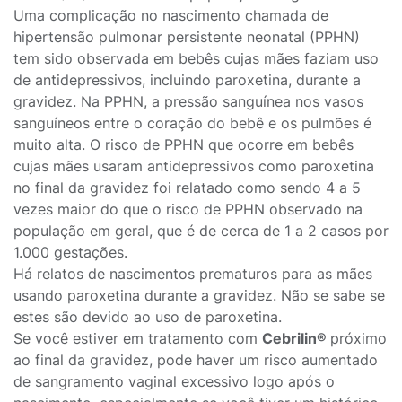
Uma complicação no nascimento chamada de
hipertensão pulmonar persistente neonatal (PPHN)
tem sido observada em bebês cujas mães faziam uso
de antidepressivos, incluindo paroxetina, durante a
gravidez. Na PPHN, a pressão sanguínea nos vasos
sanguíneos entre o coração do bebê e os pulmões é
muito alta. O risco de PPHN que ocorre em bebês
cujas mães usaram antidepressivos como paroxetina
no final da gravidez foi relatado como sendo 4 a 5
vezes maior do que o risco de PPHN observado na
população em geral, que é de cerca de 1 a 2 casos por
1.000 gestações.
Há relatos de nascimentos prematuros para as mães
usando paroxetina durante a gravidez. Não se sabe se
estes são devido ao uso de paroxetina.
Se você estiver em tratamento com
Cebrilin®
próximo
ao final da gravidez, pode haver um risco aumentado
de sangramento vaginal excessivo logo após o