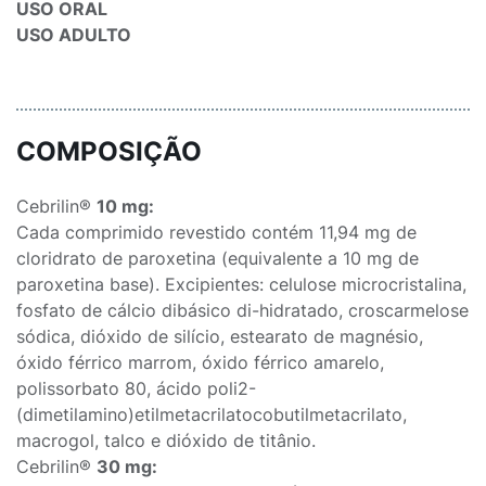
USO ORAL
USO ADULTO
COMPOSIÇÃO
Cebrilin®
10 mg:
Cada comprimido revestido contém 11,94 mg de
cloridrato de paroxetina (equivalente a 10 mg de
paroxetina base). Excipientes: celulose microcristalina,
fosfato de cálcio dibásico di-hidratado, croscarmelose
sódica, dióxido de silício, estearato de magnésio,
óxido férrico marrom, óxido férrico amarelo,
polissorbato 80, ácido poli2-
(dimetilamino)etilmetacrilatocobutilmetacrilato,
macrogol, talco e dióxido de titânio.
Cebrilin®
30 mg: