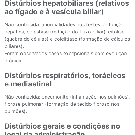
Distúrbios hepatobiliares (relativos
ao fígado e à vesícula biliar)
Não conhecida: anormalidades nos testes de função
hepática, colestase (redução do fluxo biliar), citólise
(quebra de células) e colelitíase (formação de cálculos
biliares).
Foram observados casos excepcionais com evolução
crônica.
Distúrbios respiratórios, torácicos
e mediastinal
Não conhecida: pneumonite (inflamação nos pulmões),
fibrose pulmonar (formação de tecido fibroso nos
pulmões).
Distúrbios gerais e condições no
local da administração