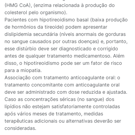
(HMG CoA), (enzima relacionada à produção do
colesterol pelo organismo).
Pacientes com hipotireoidismo basal (baixa produção
de hormônios da tireoide) podem apresentar
dislipidemia secundária (níveis anormais de gorduras
no sangue causados por outras doenças) e, portanto,
esse distúrbio deve ser diagnosticado e corrigido
antes de qualquer tratamento medicamentoso. Além
disso, o hipotireoidismo pode ser um fator de risco
para a miopatia.
Associação com tratamento anticoagulante oral: o
tratamento concomitante com anticoagulante oral
deve ser administrado com dose reduzida e ajustada.
Caso as concentrações séricas (no sangue) dos
lipídios não estejam satisfatoriamente controladas
após vários meses de tratamento, medidas
terapêuticas adicionais ou alternativas deverão ser
consideradas.