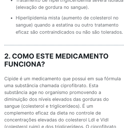
Tratamento de hipertrigliceridemia severa isolada
(elevação de gordura no sangue).
Hiperlipidemia mista (aumento de colesterol no
sangue) quando a estatina ou outro tratamento
eficaz são contraindicados ou não são tolerados.
2. COMO ESTE MEDICAMENTO
FUNCIONA?
Cipide é um medicamento que possui em sua fórmula
uma substância chamada ciprofibrato. Esta
substância age no organismo promovendo a
diminuição dos níveis elevados das gorduras do
sangue (colesterol e triglicerídeos). É um
complemento eficaz da dieta no controle de
concentrações elevadas do colesterol Ldl e Vldl
(colesterol ruim) e dos triglicerídeos. O ciprofibrato