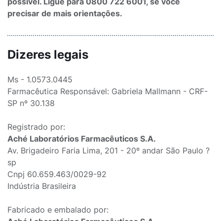
possível. Ligue para 0800 722 6001, se você
precisar de mais orientações.
Dizeres legais
Ms - 1.0573.0445
Farmacêutica Responsável: Gabriela Mallmann - CRF-
SP nº 30.138
Registrado por:
Aché Laboratórios Farmacêuticos S.A.
Av. Brigadeiro Faria Lima, 201 - 20º andar São Paulo ?
sp
Cnpj 60.659.463/0029-92
Indústria Brasileira
Fabricado e embalado por: