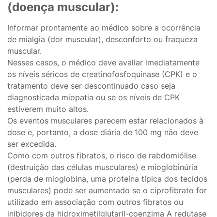
(doença muscular):
Informar prontamente ao médico sobre a ocorrência
de mialgia (dor muscular), desconforto ou fraqueza
muscular.
Nesses casos, o médico deve avaliar imediatamente
os níveis séricos de creatinofosfoquinase (CPK) e o
tratamento deve ser descontinuado caso seja
diagnosticada miopatia ou se os níveis de CPK
estiverem muito altos.
Os eventos musculares parecem estar relacionados à
dose e, portanto, a dose diária de 100 mg não deve
ser excedida.
Como com outros fibratos, o risco de rabdomiólise
(destruição das células musculares) e mioglobinúria
(perda de mioglobina, uma proteína típica dos tecidos
musculares) pode ser aumentado se o ciprofibrato for
utilizado em associação com outros fibratos ou
inibidores da hidroximetilglutaril-coenzima A redutase