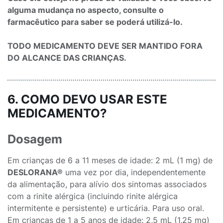
alguma mudança no aspecto, consulte o
farmacêutico para saber se poderá utilizá-lo.
TODO MEDICAMENTO DEVE SER MANTIDO FORA
DO ALCANCE DAS CRIANÇAS.
6. COMO DEVO USAR ESTE
MEDICAMENTO?
Dosagem
Em crianças de 6 a 11 meses de idade: 2 mL (1 mg) de
DESLORANA®
uma vez por dia, independentemente
da alimentação, para alívio dos sintomas associados
com a rinite alérgica (incluindo rinite alérgica
intermitente e persistente) e urticária. Para uso oral.
Em crianças de 1 a 5 anos de idade: 2,5 mL (1,25 mg)