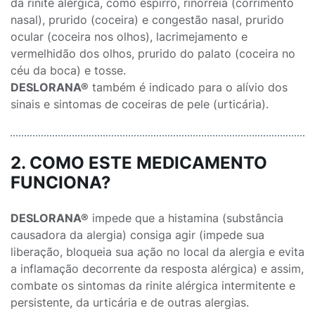
da rinite alérgica, como espirro, rinorreia (corrimento
nasal), prurido (coceira) e congestão nasal, prurido
ocular (coceira nos olhos), lacrimejamento e
vermelhidão dos olhos, prurido do palato (coceira no
céu da boca) e tosse.
DESLORANA®
também é indicado para o alívio dos
sinais e sintomas de coceiras de pele (urticária).
2. COMO ESTE MEDICAMENTO
FUNCIONA?
DESLORANA®
impede que a histamina (substância
causadora da alergia) consiga agir (impede sua
liberação, bloqueia sua ação no local da alergia e evita
a inflamação decorrente da resposta alérgica) e assim,
combate os sintomas da rinite alérgica intermitente e
persistente, da urticária e de outras alergias.