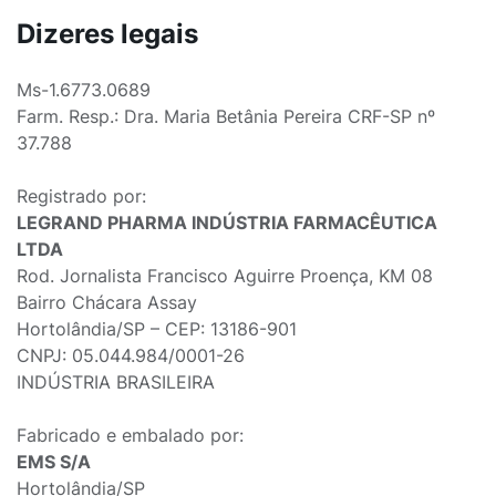
Dizeres legais
Ms-1.6773.0689
Farm. Resp.: Dra. Maria Betânia Pereira CRF-SP nº
37.788
Registrado por:
LEGRAND PHARMA INDÚSTRIA FARMACÊUTICA
LTDA
Rod. Jornalista Francisco Aguirre Proença, KM 08
Bairro Chácara Assay
Hortolândia/SP – CEP: 13186-901
CNPJ: 05.044.984/0001-26
INDÚSTRIA BRASILEIRA
Fabricado e embalado por:
EMS S/A
Hortolândia/SP