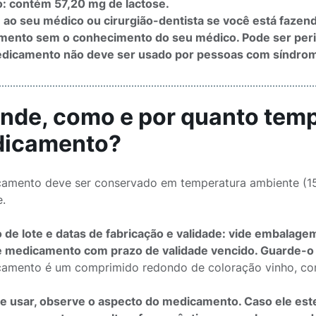
: contém 57,20 mg de lactose.
 ao seu médico ou cirurgião-dentista se você está faze
ento sem o conhecimento do seu médico. Pode ser peri
dicamento não deve ser usado por pessoas com síndrom
Onde, como e por quanto tem
icamento?
amento deve ser conservado em temperatura ambiente (15º 
.
de lote e datas de fabricação e validade: vide embalage
 medicamento com prazo de validade vencido. Guarde-o
amento é um comprimido redondo de coloração vinho, com
e usar, observe o aspecto do medicamento. Caso ele est