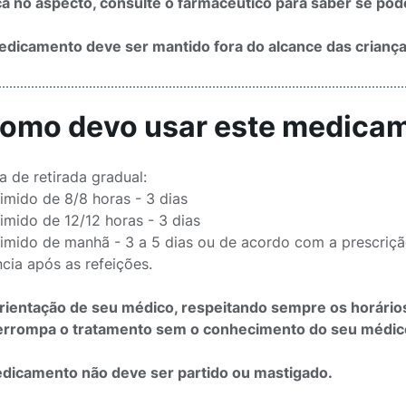
 no aspecto, consulte o farmacêutico para saber se poder
dicamento deve ser mantido fora do alcance das criança
Como devo usar este medica
 de retirada gradual:
imido de 8/8 horas - 3 dias
imido de 12/12 horas - 3 dias
imido de manhã - 3 a 5 dias ou de acordo com a prescriç
ncia após as refeições.
orientação de seu médico, respeitando sempre os horário
errompa o tratamento sem o conhecimento do seu médic
dicamento não deve ser partido ou mastigado.