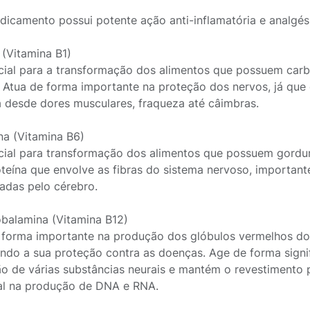
dicamento possui potente ação anti-inflamatória e analgési
 (Vitamina B1)
cial para a transformação dos alimentos que possuem carbo
. Atua de forma importante na proteção dos nervos, já que 
 desde dores musculares, fraqueza até câimbras.
ina (Vitamina B6)
cial para transformação dos alimentos que possuem gordur
teína que envolve as fibras do sistema nervoso, importan
adas pelo cérebro.
balamina (Vitamina B12)
 forma importante na produção dos glóbulos vermelhos do
ndo a sua proteção contra as doenças. Age de forma signif
o de várias substâncias neurais e mantém o revestimento 
al na produção de DNA e RNA.