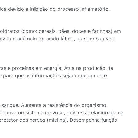
ca devido a inibição do processo inflamatório.
idratos (como: cereais, pães, doces e farinhas) em
evita o acúmulo do ácido lático, que por sua vez
as e proteínas em energia. Atua na produção de
te para que as informações sejam rapidamente
 sangue. Aumenta a resistência do organismo,
icativa no sistema nervoso, pois está relacionada na
protetor dos nervos (mielina). Desempenha função