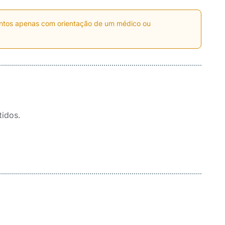
entos apenas com orientação de um médico ou
idos.