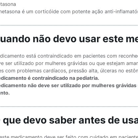
tasona
etasona é um corticóide com potente ação anti-inflamatór
Quando não devo usar este 
dicamento está contraindicado em pacientes com reconhec
e ser utilizado por mulheres grávidas ou que estejam a
es com problemas cardíacos, pressão alta, úlceras no estô
dicamento é contraindicado na pediatria.
dicamento não deve ser utilizado por mulheres grávidas 
nto.
O que devo saber antes de u
este medicamento deve ser feito com cuidado em pacient