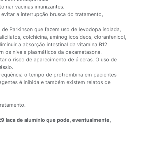
omar vacinas imunizantes.
evitar a interrupção brusca do tratamento,
 de Parkinson que fazem uso de levodopa isolada,
icilatos, colchicina, aminoglicosídeos, cloranfenicol,
minuir a absorção intestinal da vitamina B12.
uzem os níveis plasmáticos da dexametasona.
tar o risco de aparecimento de úlceras. O uso de
ássio.
reqüência o tempo de protrombina em pacientes
 agentes é inibida e também existem relatos de
tratamento.
9 laca de alumínio que pode, eventualmente,