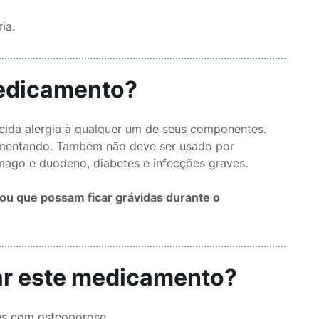
ia.
medicamento?
ida alergia à qualquer um de seus componentes.
mamentando. Também não deve ser usado por
mago e duodeno, diabetes e infecções graves.
ou que possam ficar grávidas durante o
sar este medicamento?
es com osteoporose.