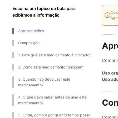
Escolha um tópico da bula para
Cuid
exibirmos a informação
farm
Apresentações
Composição:
Apr
1. Para quê este medicamento é indicado?
Comprim
2. Como este medicamento funciona?
Uso ora
Uso adu
3. Quando não devo usar este
medicamento?
4. O que devo saber antes de usar este
Com
medicamento?
5. Onde, como e por quanto tempo posso
Comprim