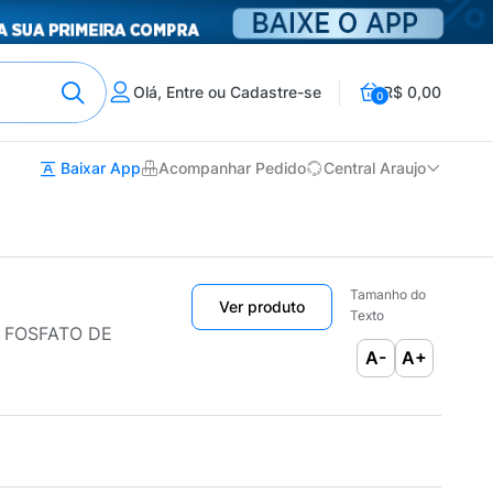
Olá, Entre ou Cadastre-se
R$ 0,00
0
Baixar App
Acompanhar Pedido
Central Araujo
Tamanho do
Ver produto
Texto
+ FOSFATO DE
A-
A+