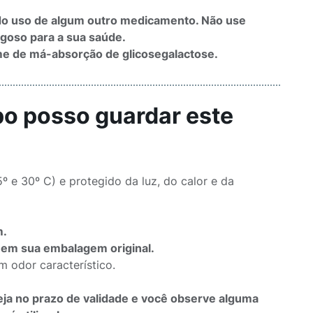
ndo uso de algum outro medicamento. Não use
goso para a sua saúde.
e de má-absorção de glicosegalactose.
po posso guardar este
e 30º C) e protegido da luz, do calor e da
m.
 em sua embalagem original.
 odor característico.
eja no prazo de validade e você observe alguma