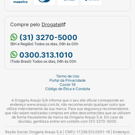
Compre pelo
Drogatel
(31) 3270-5000
(BH e Região) Todos os dias, 06h às 00h
0300.313.1010
(Todo Brasil) Todos os dias, 06h às 00h
Termo de Uso
Portal da Privacidade
Covid-19
Código de Ética e Conduta
A Drogaria Araujo S/A informa que o seu site oficial corresponde ao
endereço www.araujo.com.br, não reconhecendo qualquer outro que
utilize indevidamente da sua marca. Para sua segurança recomendamos
que não sejam realizadas compras em sites desconhecidos que se utilizem
de forma fraudulenta da marca da Drogaria Araujo S.A. Em caso de
dúvidas, gentileza entrar em contato com (31) 3270-5000.
Razão Social: Drogaria Araujo S.A | CNPJ: 17.256.512.0001-16 | Endereço: