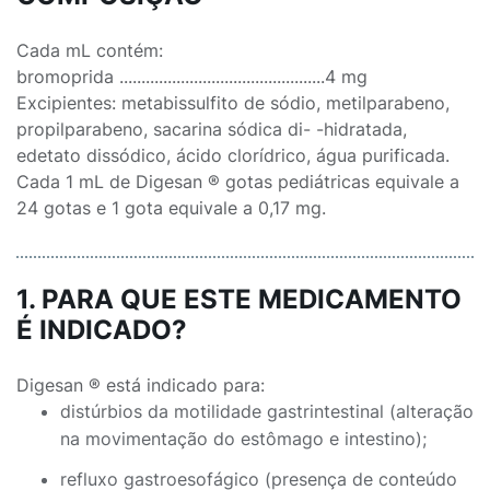
Cada mL contém:
bromoprida ...............................................4 mg
Excipientes: metabissulfito de sódio, metilparabeno,
propilparabeno, sacarina sódica di- -hidratada,
edetato dissódico, ácido clorídrico, água purificada.
Cada 1 mL de Digesan ® gotas pediátricas equivale a
24 gotas e 1 gota equivale a 0,17 mg.
1. PARA QUE ESTE MEDICAMENTO
É INDICADO?
Digesan ® está indicado para:
distúrbios da motilidade gastrintestinal (alteração
na movimentação do estômago e intestino);
refluxo gastroesofágico (presença de conteúdo