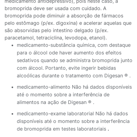
medicamento antidepressivo), pois neste caso, a
bromoprida deve ser usada com cuidado. A
bromoprida pode diminuir a absorção de fármacos
pelo estômago (p/ex. digoxina) e acelerar aquelas que
são absorvidas pelo intestino delgado (p/ex.
paracetamol, tetraciclina, levodopa, etanol).
medicamento-substância química, com destaque
para o álcool ode haver aumento dos efeitos
sedativos quando se administra bromoprida junto
com álcool. Portanto, evite ingerir bebidas
alcoólicas durante o tratamento com Digesan ® .
medicamento-alimento Não há dados disponíveis
até o momento sobre a interferência de
alimentos na ação de Digesan ® .
medicamento-exame laboratorial Não há dados
disponíveis até o momento sobre a interferência
de bromoprida em testes laboratoriais
.