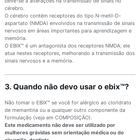
deve-se a alterações na transmissão de sinais no
cérebro.
O cérebro contém receptores do tipo N-metil-D-
aspartato (NMDA) envolvidos na transmissão de sinais
nervosos em áreas importantes para aprendizagem e
memória.
O EBIX™ é um antagonista dos receptores NMDA; ele
atua nestes receptores, melhorando a transmissão dos
sinais nervosos e a memória.
3. Quando não devo usar o ebix™?
Não tomar o EBIX™ se você for alérgico ao cloridrato
de memantina ou a qualquer outro componente da
formulação (veja em COMPOSIÇÃO).
Este medicamento não deve ser utilizado por
mulheres grávidas sem orientação médica ou do