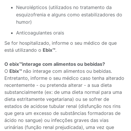
Neurolépticos (utilizados no tratamento da
esquizofrenia e alguns como estabilizadores do
humor)
Anticoagulantes orais
Se for hospitalizado, informe o seu médico de que
está utilizando o
Ebix™
.
O ebix™interage com alimentos ou bebidas?
O
Ebix™
não interage com alimentos ou bebidas.
Entretanto, informe o seu médico caso tenha alterado
recentemente - ou pretenda alterar - a sua dieta
substancialmente (ex: de uma dieta normal para uma
dieta estritamente vegetariana) ou se sofrer de
estados de acidose tubular renal (disfunção nos rins
que gera um excesso de substâncias formadoras de
ácido no sangue) ou infecções graves das vias
urinárias (função renal prejudicada), uma vez que