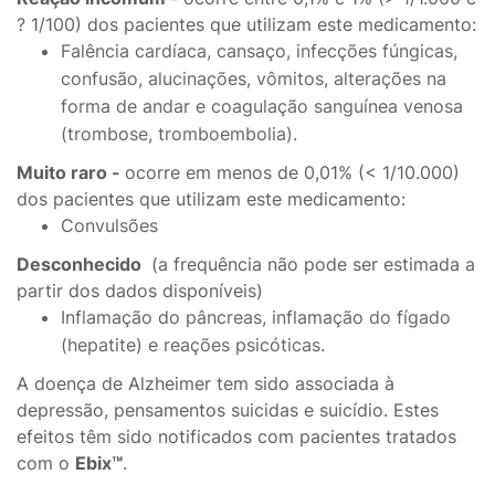
? 1/100) dos pacientes que utilizam este medicamento:
Falência cardíaca, cansaço, infecções fúngicas,
confusão, alucinações, vômitos, alterações na
forma de andar e coagulação sanguínea venosa
(trombose, tromboembolia).
Muito raro -
ocorre em menos de 0,01% (< 1/10.000)
dos pacientes que utilizam este medicamento:
Convulsões
Desconhecido
(a frequência não pode ser estimada a
partir dos dados disponíveis)
Inflamação do pâncreas, inflamação do fígado
(hepatite) e reações psicóticas.
A doença de Alzheimer tem sido associada à
depressão, pensamentos suicidas e suicídio. Estes
efeitos têm sido notificados com pacientes tratados
com o
Ebix™
.