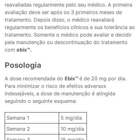
reavaliadas regularmente pelo seu médico. A primeira
avaliação deve ser após os 3 primeiros meses de
tratamento. Depois disso, o médico reavaliará
regularmente os benefícios clínicos e sua tolerância ao
tratamento. Somente o médico pode avaliar e decidir
pela manutenção ou descontinuação do tratamento
com
ebix™.
Posologia
A dose recomendada do
Ebix™
é de 20 mg por dia.
Para minimizar o risco de efeitos adversos
indesejáveis, a dose de manutenção é atingida
seguindo o seguinte esquema:
Semana 1
5 mg/dia
Semana 2
10 mg/dia
Semana 3
15 mg/dia