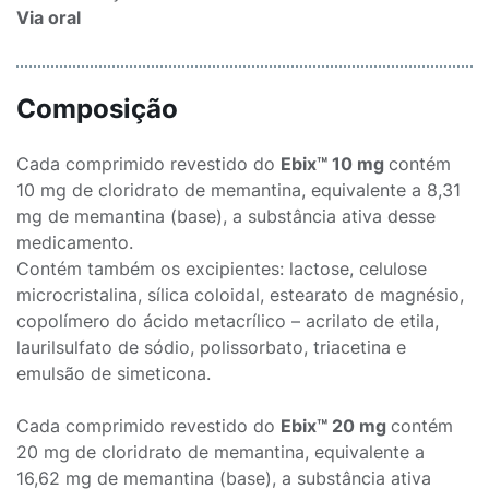
Via oral
Composição
Cada comprimido revestido do
Ebix™ 10 mg
contém
10 mg de cloridrato de memantina, equivalente a 8,31
mg de memantina (base), a substância ativa desse
medicamento.
Contém também os excipientes: lactose, celulose
microcristalina, sílica coloidal, estearato de magnésio,
copolímero do ácido metacrílico – acrilato de etila,
laurilsulfato de sódio, polissorbato, triacetina e
emulsão de simeticona.
Cada comprimido revestido do
Ebix™ 20 mg
contém
20 mg de cloridrato de memantina, equivalente a
16,62 mg de memantina (base), a substância ativa