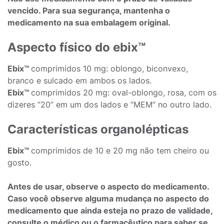
vencido. Para sua segurança, mantenha o
medicamento na sua embalagem original.
Aspecto físico do ebix™
Ebix™
comprimidos 10 mg: oblongo, biconvexo,
branco e sulcado em ambos os lados.
Ebix™
comprimidos 20 mg: oval-oblongo, rosa, com os
dizeres “20” em um dos lados e “MEM” no outro lado.
Características organolépticas
Ebix™
comprimidos de 10 e 20 mg não tem cheiro ou
gosto.
Antes de usar, observe o aspecto do medicamento.
Caso você observe alguma mudança no aspecto do
medicamento que ainda esteja no prazo de validade,
consulte o médico ou o farmacêutico para saber se