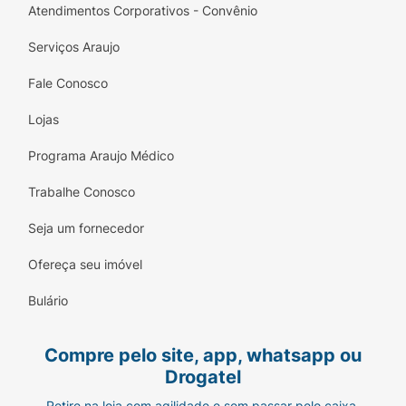
Atendimentos Corporativos - Convênio
Serviços Araujo
Fale Conosco
Lojas
Programa Araujo Médico
Trabalhe Conosco
Seja um fornecedor
Ofereça seu imóvel
Bulário
Compre pelo site, app, whatsapp ou
Drogatel
Retire na loja com agilidade e sem passar pelo caixa.