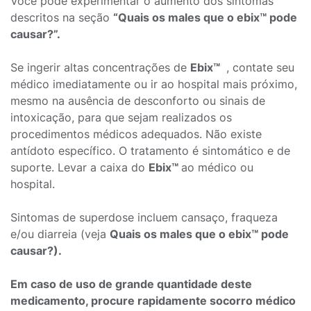
Você pode experimentar o aumento dos sintomas
descritos na seção
“Quais os males que o ebix™ pode
causar?”.
Se ingerir altas concentrações de
Ebix™
, contate seu
médico imediatamente ou ir ao hospital mais próximo,
mesmo na ausência de desconforto ou sinais de
intoxicação, para que sejam realizados os
procedimentos médicos adequados. Não existe
antídoto específico. O tratamento é sintomático e de
suporte. Levar a caixa do
Ebix™
ao médico ou
hospital.
Sintomas de superdose incluem cansaço, fraqueza
e/ou diarreia (veja
Quais os males que o ebix™ pode
causar?).
Em caso de uso de grande quantidade deste
medicamento, procure rapidamente socorro médico