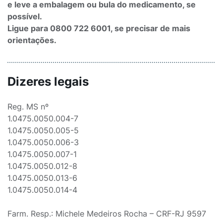
e leve a embalagem ou bula do medicamento, se
possível.
Ligue para 0800 722 6001, se precisar de mais
orientações.
Dizeres legais
Reg. MS nº
1.0475.0050.004-7
1.0475.0050.005-5
1.0475.0050.006-3
1.0475.0050.007-1
1.0475.0050.012-8
1.0475.0050.013-6
1.0475.0050.014-4
Farm. Resp.: Michele Medeiros Rocha – CRF-RJ 9597