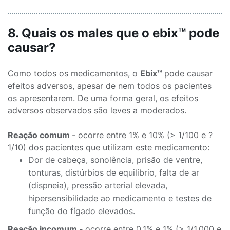
8. Quais os males que o ebix™ pode
causar?
Como todos os medicamentos, o
Ebix™
pode causar
efeitos adversos, apesar de nem todos os pacientes
os apresentarem. De uma forma geral, os efeitos
adversos observados são leves a moderados.
Reação comum
- ocorre entre 1% e 10% (> 1/100 e ?
1/10) dos pacientes que utilizam este medicamento:
Dor de cabeça, sonolência, prisão de ventre,
tonturas, distúrbios de equilíbrio, falta de ar
(dispneia), pressão arterial elevada,
hipersensibilidade ao medicamento e testes de
função do fígado elevados.
Reação incomum -
ocorre entre 0,1% e 1% (> 1/1.000 e