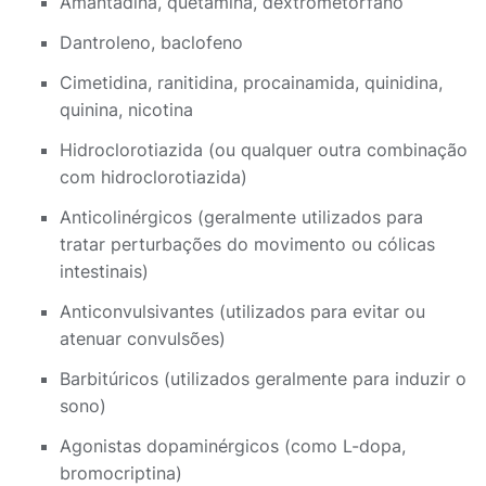
Amantadina, quetamina, dextrometorfano
Dantroleno, baclofeno
Cimetidina, ranitidina, procainamida, quinidina,
quinina, nicotina
Hidroclorotiazida (ou qualquer outra combinação
com hidroclorotiazida)
Anticolinérgicos (geralmente utilizados para
tratar perturbações do movimento ou cólicas
intestinais)
Anticonvulsivantes (utilizados para evitar ou
atenuar convulsões)
Barbitúricos (utilizados geralmente para induzir o
sono)
Agonistas dopaminérgicos (como L-dopa,
bromocriptina)