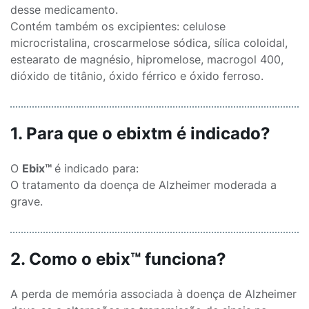
desse medicamento.
Contém também os excipientes: celulose
microcristalina, croscarmelose sódica, sílica coloidal,
estearato de magnésio, hipromelose, macrogol 400,
dióxido de titânio, óxido férrico e óxido ferroso.
1. Para que o ebixtm é indicado?
O
Ebix™
é indicado para:
O tratamento da doença de Alzheimer moderada a
grave.
2. Como o ebix™ funciona?
A perda de memória associada à doença de Alzheimer