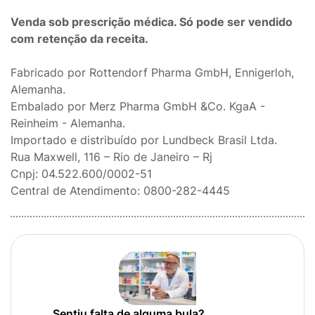
Venda sob prescrição médica. Só pode ser vendido
com retenção da receita.
Fabricado por Rottendorf Pharma GmbH, Ennigerloh,
Alemanha.
Embalado por Merz Pharma GmbH &Co. KgaA -
Reinheim - Alemanha.
Importado e distribuído por Lundbeck Brasil Ltda.
Rua Maxwell, 116 – Rio de Janeiro – Rj
Cnpj: 04.522.600/0002-51
Central de Atendimento: 0800-282-4445
Sentiu falta de alguma bula?