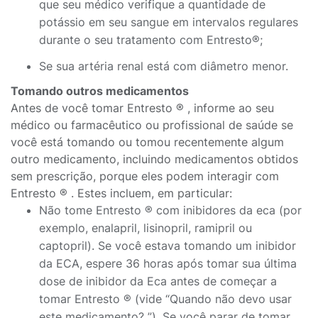
que seu médico verifique a quantidade de
potássio em seu sangue em intervalos regulares
durante o seu tratamento com Entresto®;
Se sua artéria renal está com diâmetro menor.
Tomando outros medicamentos
Antes de você tomar Entresto ® , informe ao seu
médico ou farmacêutico ou profissional de saúde se
você está tomando ou tomou recentemente algum
outro medicamento, incluindo medicamentos obtidos
sem prescrição, porque eles podem interagir com
Entresto ® . Estes incluem, em particular:
Não tome Entresto ® com inibidores da eca (por
exemplo, enalapril, lisinopril, ramipril ou
captopril). Se você estava tomando um inibidor
da ECA, espere 36 horas após tomar sua última
dose de inibidor da Eca antes de começar a
tomar Entresto ® (vide “Quando não devo usar
este medicamento? ”). Se você parar de tomar