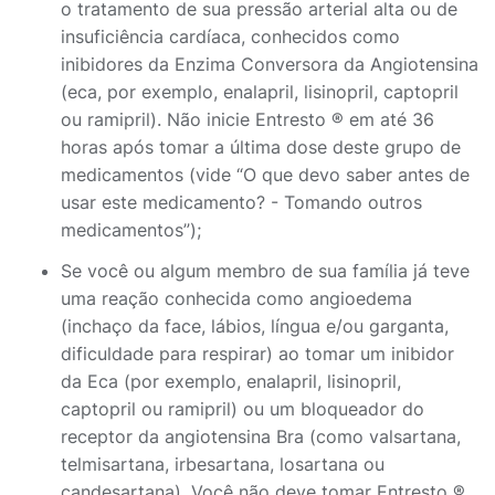
o tratamento de sua pressão arterial alta ou de
insuficiência cardíaca, conhecidos como
inibidores da Enzima Conversora da Angiotensina
(eca, por exemplo, enalapril, lisinopril, captopril
ou ramipril). Não inicie Entresto ® em até 36
horas após tomar a última dose deste grupo de
medicamentos (vide “O que devo saber antes de
usar este medicamento? - Tomando outros
medicamentos”);
Se você ou algum membro de sua família já teve
uma reação conhecida como angioedema
(inchaço da face, lábios, língua e/ou garganta,
dificuldade para respirar) ao tomar um inibidor
da Eca (por exemplo, enalapril, lisinopril,
captopril ou ramipril) ou um bloqueador do
receptor da angiotensina Bra (como valsartana,
telmisartana, irbesartana, losartana ou
candesartana). Você não deve tomar Entresto ®