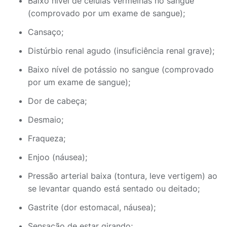
Baixo nível de células vermelhas no sangue
(comprovado por um exame de sangue);
Cansaço;
Distúrbio renal agudo (insuficiência renal grave);
Baixo nível de potássio no sangue (comprovado
por um exame de sangue);
Dor de cabeça;
Desmaio;
Fraqueza;
Enjoo (náusea);
Pressão arterial baixa (tontura, leve vertigem) ao
se levantar quando está sentado ou deitado;
Gastrite (dor estomacal, náusea);
Sensação de estar girando;