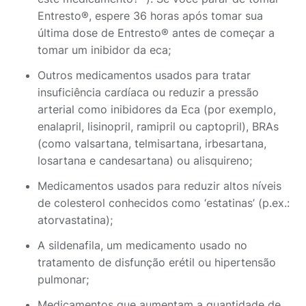
Entresto®, espere 36 horas após tomar sua
última dose de Entresto® antes de começar a
tomar um inibidor da eca;
Outros medicamentos usados para tratar
insuficiência cardíaca ou reduzir a pressão
arterial como inibidores da Eca (por exemplo,
enalapril, lisinopril, ramipril ou captopril), BRAs
(como valsartana, telmisartana, irbesartana,
losartana e candesartana) ou alisquireno;
Medicamentos usados para reduzir altos níveis
de colesterol conhecidos como ‘estatinas’ (p.ex.:
atorvastatina);
A sildenafila, um medicamento usado no
tratamento de disfunção erétil ou hipertensão
pulmonar;
Medicamentos que aumentam a quantidade de