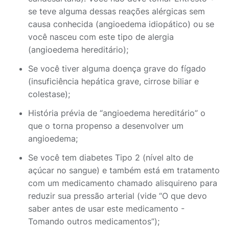
se teve alguma dessas reações alérgicas sem
causa conhecida (angioedema idiopático) ou se
você nasceu com este tipo de alergia
(angioedema hereditário);
Se você tiver alguma doença grave do fígado
(insuficiência hepática grave, cirrose biliar e
colestase);
História prévia de “angioedema hereditário” o
que o torna propenso a desenvolver um
angioedema;
Se você tem diabetes Tipo 2 (nível alto de
açúcar no sangue) e também está em tratamento
com um medicamento chamado alisquireno para
reduzir sua pressão arterial (vide “O que devo
saber antes de usar este medicamento -
Tomando outros medicamentos”);