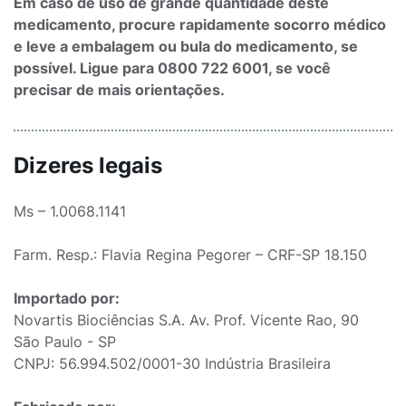
Em caso de uso de grande quantidade deste
medicamento, procure rapidamente socorro médico
e leve a embalagem ou bula do medicamento, se
possível. Ligue para 0800 722 6001, se você
precisar de mais orientações.
Dizeres legais
Ms – 1.0068.1141
Farm. Resp.: Flavia Regina Pegorer – CRF-SP 18.150
Importado por:
Novartis Biociências S.A. Av. Prof. Vicente Rao, 90
São Paulo - SP
CNPJ: 56.994.502/0001-30 Indústria Brasileira