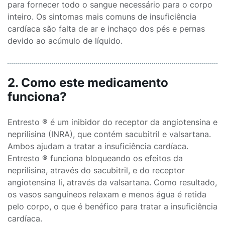
para fornecer todo o sangue necessário para o corpo
inteiro. Os sintomas mais comuns de insuficiência
cardíaca são falta de ar e inchaço dos pés e pernas
devido ao acúmulo de líquido.
2. Como este medicamento
funciona?
Entresto ® é um inibidor do receptor da angiotensina e
neprilisina (INRA), que contém sacubitril e valsartana.
Ambos ajudam a tratar a insuficiência cardíaca.
Entresto ® funciona bloqueando os efeitos da
neprilisina, através do sacubitril, e do receptor
angiotensina Ii, através da valsartana. Como resultado,
os vasos sanguíneos relaxam e menos água é retida
pelo corpo, o que é benéfico para tratar a insuficiência
cardíaca.