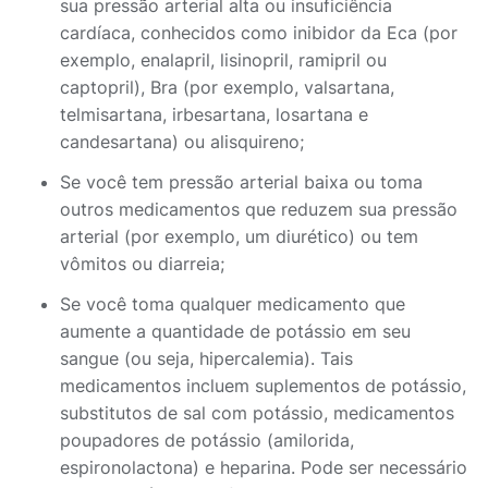
sua pressão arterial alta ou insuficiência
cardíaca, conhecidos como inibidor da Eca (por
exemplo, enalapril, lisinopril, ramipril ou
captopril), Bra (por exemplo, valsartana,
telmisartana, irbesartana, losartana e
candesartana) ou alisquireno;
Se você tem pressão arterial baixa ou toma
outros medicamentos que reduzem sua pressão
arterial (por exemplo, um diurético) ou tem
vômitos ou diarreia;
Se você toma qualquer medicamento que
aumente a quantidade de potássio em seu
sangue (ou seja, hipercalemia). Tais
medicamentos incluem suplementos de potássio,
substitutos de sal com potássio, medicamentos
poupadores de potássio (amilorida,
espironolactona) e heparina. Pode ser necessário