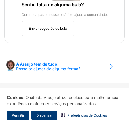
Sentiu falta de alguma bula?
Contribua para o nosso bulário e ajude a comunidade.
Enviar sugestão de bula
A Araujo tem de tudo.
Posso te ajudar de alguma forma?
Sobre a Araujo
Cookies:
O site da Araujo utiliza cookies para melhorar sua
Sobre a Araujo
experiência e oferecer serviços personalizados.
Araujo Manipulação
Permitir
Dispensar
Preferências de Cookies
Aplicativo