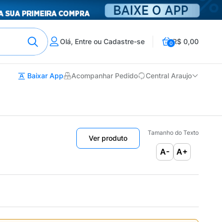
Olá, Entre ou Cadastre-se
R$ 0,00
0
Baixar App
Acompanhar Pedido
Central Araujo
Tamanho do Texto
Ver produto
A-
A+