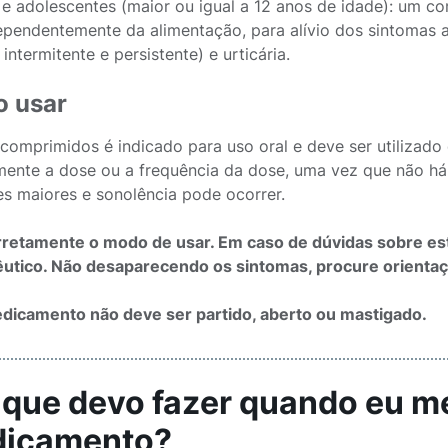
 e adolescentes (maior ou igual a 12 anos de idade): um 
ependentemente da alimentação, para alívio dos sintomas as
 intermitente e persistente) e urticária.
 usar
 comprimidos é indicado para uso oral e deve ser utilizad
ente a dose ou a frequência da dose, uma vez que não h
s maiores e sonolência pode ocorrer.
rretamente o modo de usar. Em caso de dúvidas sobre e
utico. Não desaparecendo os sintomas, procure orientaç
dicamento não deve ser partido, aberto ou mastigado.
O que devo fazer quando eu m
icamento?