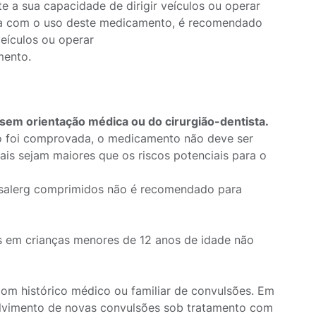
a sua capacidade de dirigir veículos ou operar
ia com o uso deste medicamento, é recomendado
veículos ou operar
mento.
sem orientação médica ou do cirurgião-dentista.
o foi comprovada, o medicamento não deve ser
iais sejam maiores que os riscos potenciais para o
 Esalerg comprimidos não é recomendado para
s em crianças menores de 12 anos de idade não
om histórico médico ou familiar de convulsões. Em
volvimento de novas convulsões sob tratamento com