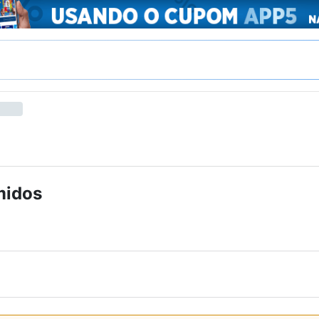
midos