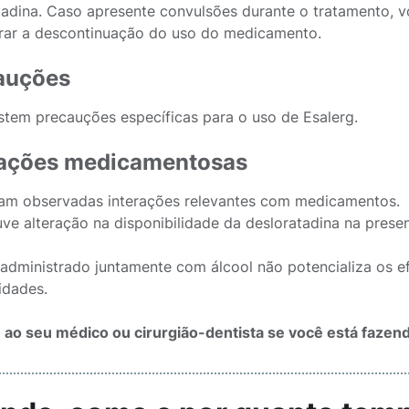
tadina. Caso apresente convulsões durante o tratamento, 
rar a descontinuação do uso do medicamento.
auções
stem precauções específicas para o uso de Esalerg.
rações medicamentosas
am observadas interações relevantes com medicamentos.
ve alteração na disponibilidade da desloratadina na presen
 administrado juntamente com álcool não potencializa os e
idades.
 ao seu médico ou cirurgião-dentista se você está faze