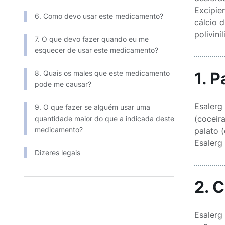
Excipien
6. Como devo usar este medicamento?
cálcio d
poliviní
7. O que devo fazer quando eu me
esquecer de usar este medicamento?
8. Quais os males que este medicamento
1. 
pode me causar?
Esalerg 
9. O que fazer se alguém usar uma
(coceir
quantidade maior do que a indicada deste
medicamento?
palato 
Esalerg 
Dizeres legais
2. 
Esalerg