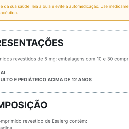
e da sua saúde: leia a bula e evite a automedicação. Use medicam
acêutico.
RESENTAÇÕES
idos revestidos de 5 mg: embalagens com 10 e 30 compr
RAL
ULTO E PEDIÁTRICO ACIMA DE 12 ANOS
MPOSIÇÃO
mprimido revestido de Esalerg contém:
.....................................................................................................