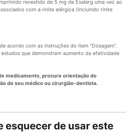
comprimido revestido de 5 mg de Esalerg uma vez ao
sociados com a rinite alérgica (incluindo rinite
o de acordo com as instruções do item “Dosagem”.
á estudos que demonstrem aumento da efetividade
ste medicamento, procure orientação do
ão de seu médico ou cirurgião-dentista.
e esquecer de usar este