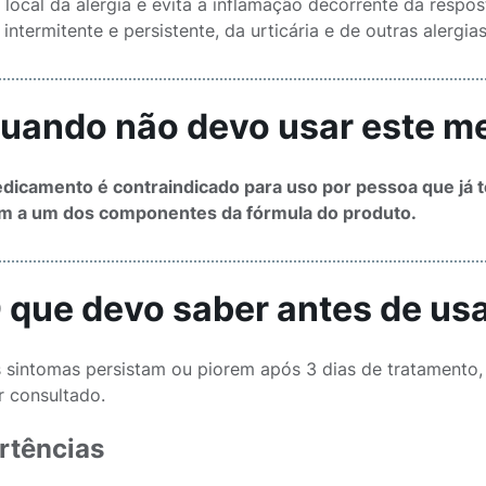
 local da alergia e evita a inflamação decorrente da respos
 intermitente e persistente, da urticária e de outras alergias
Quando não devo usar este 
dicamento é contraindicado para uso por pessoa que já t
m a um dos componentes da fórmula do produto.
O que devo saber antes de u
 sintomas persistam ou piorem após 3 dias de tratamento,
r consultado.
rtências