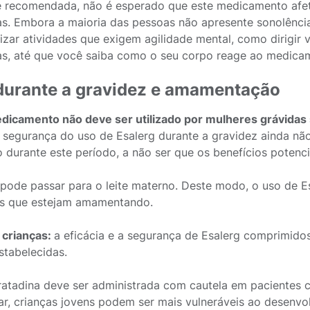
 recomendada, não é esperado que este medicamento afete 
s. Embora a maioria das pessoas não apresente sonolênc
lizar atividades que exigem agilidade mental, como dirigir 
s, até que você saiba como o seu corpo reage ao medica
durante a gravidez e amamentação
dicamento não deve ser utilizado por mulheres grávidas 
segurança do uso de Esalerg durante a gravidez ainda nã
do durante este período, a não ser que os benefícios potenc
 pode passar para o leite materno. Deste modo, o uso de
s que estejam amamentando.
crianças:
a eficácia e a segurança de Esalerg comprimido
stabelecidas.
ratadina deve ser administrada com cautela em pacientes c
lar, crianças jovens podem ser mais vulneráveis ao desen