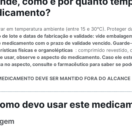
Onde, como e por quanto tem
icamento?
ar em temperatura ambiente (entre 15 e 30°C). Proteger d
de lote e datas de fabricação e validade: vide embalage
 medicamento com o prazo de validade vencido. Guarde-
rísticas físicas e organolépticas
: comprimido revestido, c
e usar, observe o aspecto do medicamento. Caso ele est
 no aspecto, consulte o farmacêutico para saber se poder
EDICAMENTO DEVE SER MANTIDO FORA DO ALCANCE 
Como devo usar este medica
agem