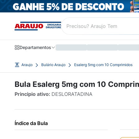
Departamentos
Araujo
Bulário Araujo
Esalerg 5mg com 10 Comprimidos
Bula Esalerg 5mg com 10 Compri
Principio ativo:
DESLORATADINA
Índice da Bula