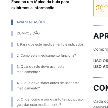
Escolha um tópico da bula para
Cuid
exibirmos a informação
farm
APRESENTAÇÕES
COMPOSIÇÃO
AP
1. Para que este medicamento é indicado?
Comprim
2. Como este medicamento funciona?
USO O
USO AD
3. Quando não devo usar este
medicamento?
4. O que devo saber antes de usar este
CO
medicamento?
5. Onde, como e por quanto tempo posso
Cada co
guardar este medicamento?
desloratadina