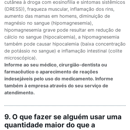
cutânea à droga com eosinofilia e sintomas sistêmicos
(DRESS)), fraqueza muscular, inflamação dos rins,
aumento das mamas em homens, diminuição de
magnésio no sangue (hipomagnesemia),
hipomagnesemia grave pode resultar em redução de
cálcio no sangue (hipocalcemia), a hipomagnesemia
também pode causar hipocalemia (baixa concentração
de potássio no sangue) e inflamação intestinal (colite
microscópica).
Informe ao seu médico, cirurgião-dentista ou
farmacêutico o aparecimento de reações
indesejáveis pelo uso do medicamento. Informe
também à empresa através do seu serviço de
atendimento.
9. O que fazer se alguém usar uma
quantidade maior do que a