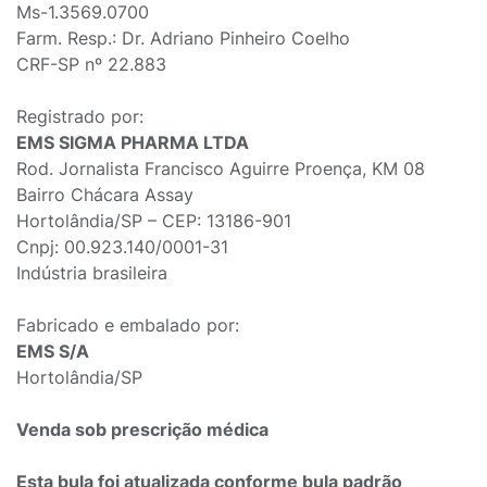
Ms-1.3569.0700
Farm. Resp.: Dr. Adriano Pinheiro Coelho
CRF-SP nº 22.883
Registrado por:
EMS SIGMA PHARMA LTDA
Rod. Jornalista Francisco Aguirre Proença, KM 08
Bairro Chácara Assay
Hortolândia/SP – CEP: 13186-901
Cnpj: 00.923.140/0001-31
Indústria brasileira
Fabricado e embalado por:
EMS S/A
Hortolândia/SP
Venda sob prescrição médica
Esta bula foi atualizada conforme bula padrão