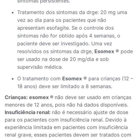
sintomas persistentes.
Tratamento dos sintomas da drge: 20 mg uma
vez ao dia para os pacientes que não
apresentam esofagite. Se o controle dos
sintomas não for obtido após 4 semanas, o
paciente deve ser investigado. Uma vez
resolvidos os sintomas da drge,
Esomex
®
pode
ser usado na dose de 20 mg/dia e sob
supervisão médica.
O tratamento com
Esomex
®
para crianças (12 –
18 anos) deve ser limitado a 8 semanas.
Crianças: esomex ®
não deve ser usado em crianças
menores de 12 anos, pois não há dados disponíveis.
Insuficiência renal:
não é necessário ajuste de dose
para os pacientes com insuficiência renal. Devido à
experiência limitada em pacientes com insuficiência
renal grave, esses pacientes devem ser tratados com