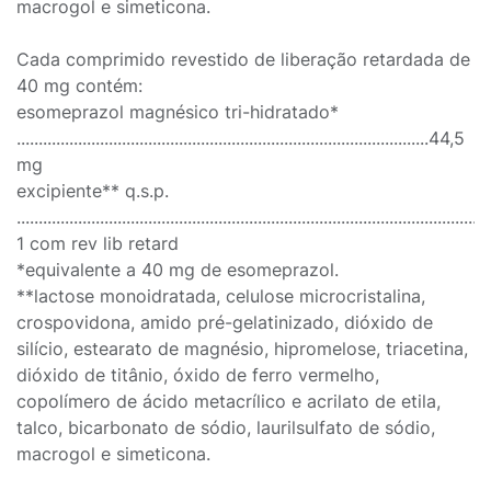
macrogol e simeticona.
Cada comprimido revestido de liberação retardada de
40 mg contém:
esomeprazol magnésico tri-hidratado*
..............................................................................................44,5
mg
excipiente** q.s.p.
..........................................................................................................
1 com rev lib retard
*equivalente a 40 mg de esomeprazol.
**lactose monoidratada, celulose microcristalina,
crospovidona, amido pré-gelatinizado, dióxido de
silício, estearato de magnésio, hipromelose, triacetina,
dióxido de titânio, óxido de ferro vermelho,
copolímero de ácido metacrílico e acrilato de etila,
talco, bicarbonato de sódio, laurilsulfato de sódio,
macrogol e simeticona.