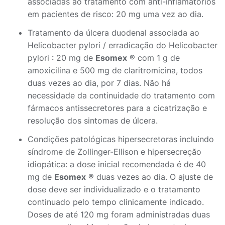
associadas ao tratamento com anti-inflamatórios
em pacientes de risco: 20 mg uma vez ao dia.
Tratamento da úlcera duodenal associada ao
Helicobacter pylori / erradicação do Helicobacter
pylori : 20 mg de
Esomex
®
com 1 g de
amoxicilina e 500 mg de claritromicina, todos
duas vezes ao dia, por 7 dias. Não há
necessidade da continuidade do tratamento com
fármacos antissecretores para a cicatrização e
resolução dos sintomas de úlcera.
Condições patológicas hipersecretoras incluindo
síndrome de Zollinger-Ellison e hipersecreção
idiopática: a dose inicial recomendada é de 40
mg de
Esomex
®
duas vezes ao dia. O ajuste de
dose deve ser individualizado e o tratamento
continuado pelo tempo clinicamente indicado.
Doses de até 120 mg foram administradas duas