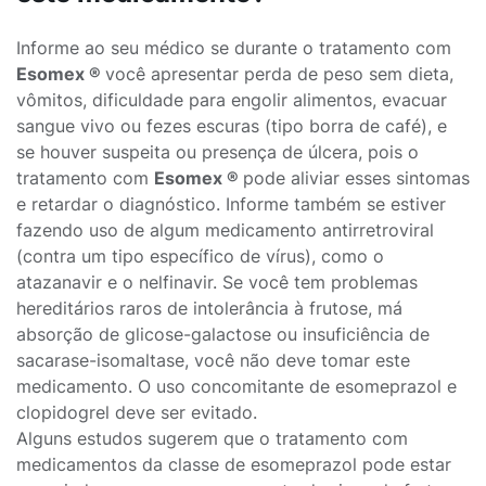
Informe ao seu médico se durante o tratamento com
Esomex ®
você apresentar perda de peso sem dieta,
vômitos, dificuldade para engolir alimentos, evacuar
sangue vivo ou fezes escuras (tipo borra de café), e
se houver suspeita ou presença de úlcera, pois o
tratamento com
Esomex ®
pode aliviar esses sintomas
e retardar o diagnóstico. Informe também se estiver
fazendo uso de algum medicamento antirretroviral
(contra um tipo específico de vírus), como o
atazanavir e o nelfinavir. Se você tem problemas
hereditários raros de intolerância à frutose, má
absorção de glicose-galactose ou insuficiência de
sacarase-isomaltase, você não deve tomar este
medicamento. O uso concomitante de esomeprazol e
clopidogrel deve ser evitado.
Alguns estudos sugerem que o tratamento com
medicamentos da classe de esomeprazol pode estar