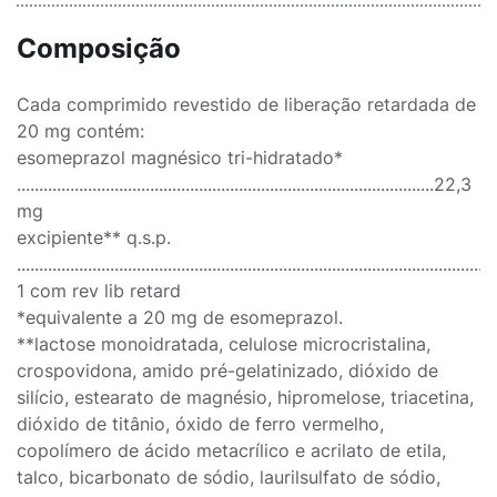
Composição
Cada comprimido revestido de liberação retardada de
20 mg contém:
esomeprazol magnésico tri-hidratado*
..............................................................................................22,3
mg
excipiente** q.s.p.
..........................................................................................................
1 com rev lib retard
*equivalente a 20 mg de esomeprazol.
**lactose monoidratada, celulose microcristalina,
crospovidona, amido pré-gelatinizado, dióxido de
silício, estearato de magnésio, hipromelose, triacetina,
dióxido de titânio, óxido de ferro vermelho,
copolímero de ácido metacrílico e acrilato de etila,
talco, bicarbonato de sódio, laurilsulfato de sódio,