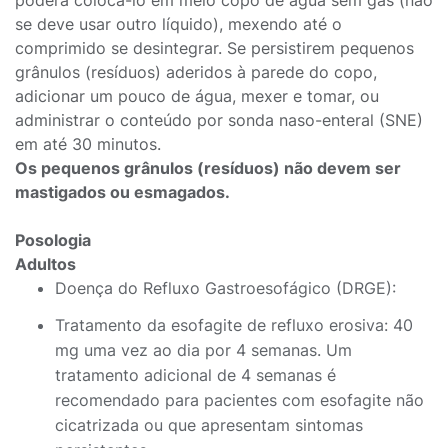
poderá colocá-lo em meio copo de água sem gás (não
se deve usar outro líquido), mexendo até o
comprimido se desintegrar. Se persistirem pequenos
grânulos (resíduos) aderidos à parede do copo,
adicionar um pouco de água, mexer e tomar, ou
administrar o conteúdo por sonda naso-enteral (SNE)
em até 30 minutos.
Os pequenos grânulos (resíduos) não devem ser
mastigados ou esmagados.
Posologia
Adultos
Doença do Refluxo Gastroesofágico (DRGE):
Tratamento da esofagite de refluxo erosiva: 40
mg uma vez ao dia por 4 semanas. Um
tratamento adicional de 4 semanas é
recomendado para pacientes com esofagite não
cicatrizada ou que apresentam sintomas