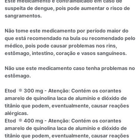
Este medicamento é contraindicado em caso de
suspeita de dengue, pois pode aumentar o risco de
sangramentos.
Não tome este medicamento por período maior do
que está recomendado na bula ou recomendado pelo
médico, pois pode causar problemas nos rins,
estômago, intestino, coração e vasos sanguíneos.
Não use este medicamento caso tenha problemas no
estômago.
Etod
®
300 mg - Atenção: Contém os corantes
amarelo de quinolina laca de alumínio e dióxido de
titânio que podem, eventualmente, causar reações
alérgicas.
Etod
®
400 mg - Atenção: Contém os corantes
amarelo de quinolina laca de alumínio e dióxido de
titânio que podem, eventualmente, causar reações