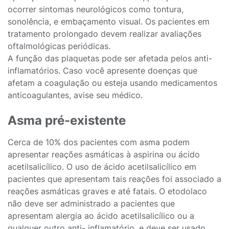
ocorrer sintomas neurológicos como tontura,
sonolência, e embaçamento visual. Os pacientes em
tratamento prolongado devem realizar avaliações
oftalmológicas periódicas.
A função das plaquetas pode ser afetada pelos anti-
inflamatórios. Caso você apresente doenças que
afetam a coagulação ou esteja usando medicamentos
anticoagulantes, avise seu médico.
Asma pré-existente
Cerca de 10% dos pacientes com asma podem
apresentar reações asmáticas à aspirina ou ácido
acetilsalicílico. O uso de ácido acetilsalicílico em
pacientes que apresentam tais reações foi associado a
reações asmáticas graves e até fatais. O etodolaco
não deve ser administrado a pacientes que
apresentam alergia ao ácido acetilsalicílico ou a
qualquer outro anti- inflamatório, e deve ser usado