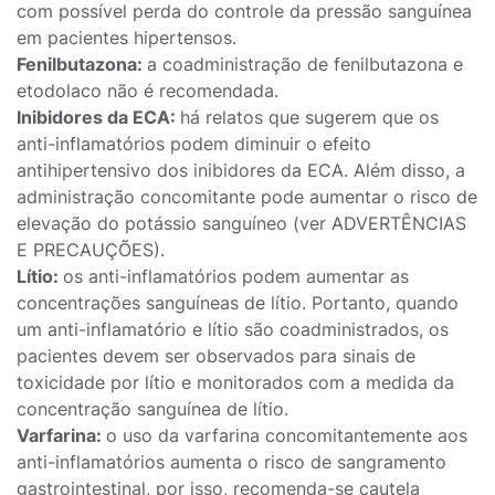
com possível perda do controle da pressão sanguínea
em pacientes hipertensos.
Fenilbutazona:
a coadministração de fenilbutazona e
etodolaco não é recomendada.
Inibidores da ECA:
há relatos que sugerem que os
anti-inflamatórios podem diminuir o efeito
antihipertensivo dos inibidores da ECA. Além disso, a
administração concomitante pode aumentar o risco de
elevação do potássio sanguíneo (ver ADVERTÊNCIAS
E PRECAUÇÕES).
Lítio:
os anti-inflamatórios podem aumentar as
concentrações sanguíneas de lítio. Portanto, quando
um anti-inflamatório e lítio são coadministrados, os
pacientes devem ser observados para sinais de
toxicidade por lítio e monitorados com a medida da
concentração sanguínea de lítio.
Varfarina:
o uso da varfarina concomitantemente aos
anti-inflamatórios aumenta o risco de sangramento
gastrointestinal, por isso, recomenda-se cautela