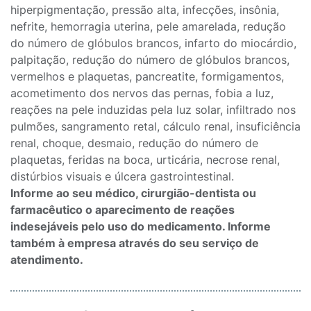
hiperpigmentação, pressão alta, infecções, insônia,
nefrite, hemorragia uterina, pele amarelada, redução
do número de glóbulos brancos, infarto do miocárdio,
palpitação, redução do número de glóbulos brancos,
vermelhos e plaquetas, pancreatite, formigamentos,
acometimento dos nervos das pernas, fobia a luz,
reações na pele induzidas pela luz solar, infiltrado nos
pulmões, sangramento retal, cálculo renal, insuficiência
renal, choque, desmaio, redução do número de
plaquetas, feridas na boca, urticária, necrose renal,
distúrbios visuais e úlcera gastrointestinal.
Informe ao seu médico, cirurgião-dentista ou
farmacêutico o aparecimento de reações
indesejáveis pelo uso do medicamento. Informe
também à empresa através do seu serviço de
atendimento.