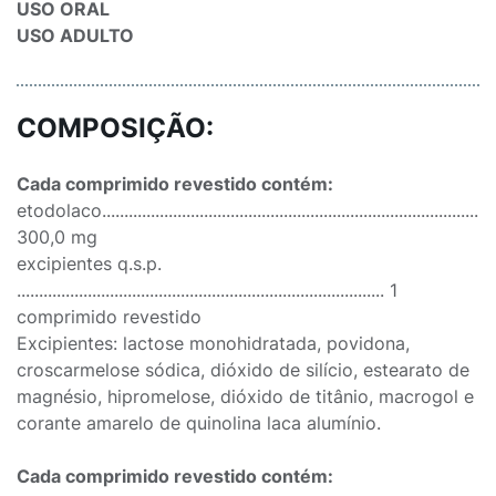
USO ORAL
USO ADULTO
COMPOSIÇÃO:
Cada comprimido revestido contém:
etodolaco.........................................................................................
300,0 mg
excipientes q.s.p.
................................................................................... 1
comprimido revestido
Excipientes: lactose monohidratada, povidona,
croscarmelose sódica, dióxido de silício, estearato de
magnésio, hipromelose, dióxido de titânio, macrogol e
corante amarelo de quinolina laca alumínio.
Cada comprimido revestido contém: