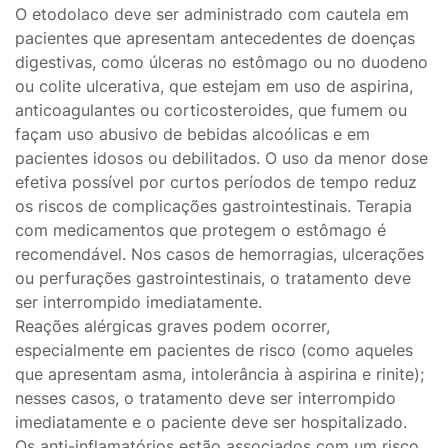
O etodolaco deve ser administrado com cautela em
pacientes que apresentam antecedentes de doenças
digestivas, como úlceras no estômago ou no duodeno
ou colite ulcerativa, que estejam em uso de aspirina,
anticoagulantes ou corticosteroides, que fumem ou
façam uso abusivo de bebidas alcoólicas e em
pacientes idosos ou debilitados. O uso da menor dose
efetiva possível por curtos períodos de tempo reduz
os riscos de complicações gastrointestinais. Terapia
com medicamentos que protegem o estômago é
recomendável. Nos casos de hemorragias, ulcerações
ou perfurações gastrointestinais, o tratamento deve
ser interrompido imediatamente.
Reações alérgicas graves podem ocorrer,
especialmente em pacientes de risco (como aqueles
que apresentam asma, intolerância à aspirina e rinite);
nesses casos, o tratamento deve ser interrompido
imediatamente e o paciente deve ser hospitalizado.
Os anti-inflamatórios estão associados com um risco