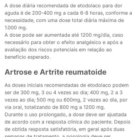
A dose diária recomendada de etodolaco para dor
aguda é de 200-400 mg a cada 6-8 horas, conforme a
necessidade, com uma dose total diária máxima de
1.000 mg.
A dose pode ser aumentada até 1200 mg/dia, caso
necessário para obter o efeito analgésico e após a
avaliação dos riscos potenciais em relação ao
benefício esperado.
Artrose e Artrite reumatoide
As doses iniciais recomendadas de etodolaco podem
ser de 300 mg, 3 ou 4 vezes ao dia; 400 mg, 2 a 3
vezes ao dia; 500 mg ou 600mg, 2 vezes ao dia, por
via oral, totalizando de 800 mg a 1200 mg.
Durante o uso prolongado, a dose deve ser ajustada
de acordo com a resposta clínica do paciente. Depois
de obtida resposta satisfatória, em geral após duas
semanas de tratamento, a posologia deve ser