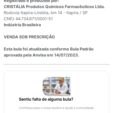
Registrado e produzido por:
CRISTÁLIA Produtos Químicos Farmacêuticos Ltda.
Rodovia Itapira-Lindóia, km 14 - Itapira / SP
CNPJ 44.734.671/0001-51
Indústria Brasileira
VENDA SOB PRESCRIÇÃO
Esta bula foi atualizada conforme Bula Padrão
aprovada pela Anvisa em 14/07/2023.
Sentiu falta de alguma bula?
Contribua para o nosso bulário e ajude a comunidade.