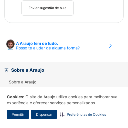
Enviar sugestão de bula
A Araujo tem de tudo.
Posso te ajudar de alguma forma?
Sobre a Araujo
Sobre a Araujo
Araujo Manipulação
Cookies:
O site da Araujo utiliza cookies para melhorar sua
experiência e oferecer serviços personalizados.
Aplicativo
Permitir
Dispensar
Preferências de Cookies
Atendimentos Corporativos - Convênio
Serviços Araujo