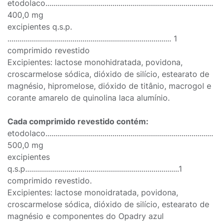
etodolaco.........................................................................................
400,0 mg
excipientes q.s.p.
................................................................................... 1
comprimido revestido
Excipientes: lactose monohidratada, povidona,
croscarmelose sódica, dióxido de silício, estearato de
magnésio, hipromelose, dióxido de titânio, macrogol e
corante amarelo de quinolina laca alumínio.
Cada comprimido revestido contém:
etodolaco.........................................................................................
500,0 mg
excipientes
q.s.p..............................................................................1
comprimido revestido.
Excipientes: lactose monoidratada, povidona,
croscarmelose sódica, dióxido de silício, estearato de
magnésio e componentes do Opadry azul