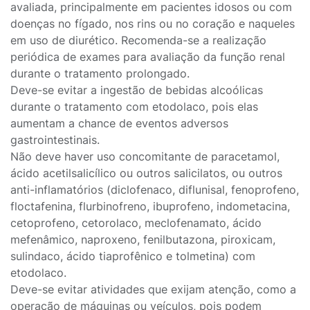
avaliada, principalmente em pacientes idosos ou com
doenças no fígado, nos rins ou no coração e naqueles
em uso de diurético. Recomenda-se a realização
periódica de exames para avaliação da função renal
durante o tratamento prolongado.
Deve-se evitar a ingestão de bebidas alcoólicas
durante o tratamento com etodolaco, pois elas
aumentam a chance de eventos adversos
gastrointestinais.
Não deve haver uso concomitante de paracetamol,
ácido acetilsalicílico ou outros salicilatos, ou outros
anti-inflamatórios (diclofenaco, diflunisal, fenoprofeno,
floctafenina, flurbinofreno, ibuprofeno, indometacina,
cetoprofeno, cetorolaco, meclofenamato, ácido
mefenâmico, naproxeno, fenilbutazona, piroxicam,
sulindaco, ácido tiaprofênico e tolmetina) com
etodolaco.
Deve-se evitar atividades que exijam atenção, como a
operação de máquinas ou veículos, pois podem