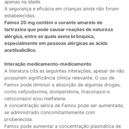
apenas na idade.
A segurança e eficácia em crianças ainda não foram
estabelecidas.
Famox 20 mg contém o corante amarelo de
tartrazina que pode causar reações de natureza
alérgica, entre as quais asma brônquica,
especialmente em pessoas alérgicas ao ácido
acetilsalicílico.
Interação medicamento-medicamento
A literatura cita as seguintes interações, apesar de não
possuírem significância clínica relevante. O uso de
Famox pode diminuir a absorção de algumas drogas,
como cefpodoxima, domperidona, itraconazol e
cetoconazol e/ou melfalana.
A concentração sérica de Famox pode ser aumentada,
se administrado concomitantemente com
probenecida.
Famox pode aumentar a concentração plasmática de