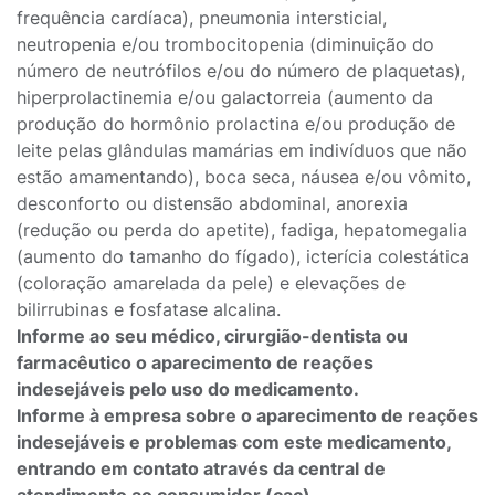
frequência cardíaca), pneumonia intersticial,
neutropenia e/ou trombocitopenia (diminuição do
número de neutrófilos e/ou do número de plaquetas),
hiperprolactinemia e/ou galactorreia (aumento da
produção do hormônio prolactina e/ou produção de
leite pelas glândulas mamárias em indivíduos que não
estão amamentando), boca seca, náusea e/ou vômito,
desconforto ou distensão abdominal, anorexia
(redução ou perda do apetite), fadiga, hepatomegalia
(aumento do tamanho do fígado), icterícia colestática
(coloração amarelada da pele) e elevações de
bilirrubinas e fosfatase alcalina.
Informe ao seu médico, cirurgião-dentista ou
farmacêutico o aparecimento de reações
indesejáveis pelo uso do medicamento.
Informe à empresa sobre o aparecimento de reações
indesejáveis e problemas com este medicamento,
entrando em contato através da central de