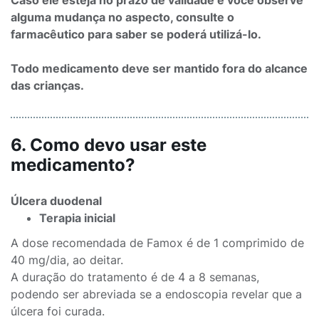
Caso ele esteja no prazo de validade e você observe
alguma mudança no aspecto, consulte o
farmacêutico para saber se poderá utilizá-lo.
Todo medicamento deve ser mantido fora do alcance
das crianças.
6. Como devo usar este
medicamento?
Úlcera duodenal
Terapia inicial
A dose recomendada de Famox é de 1 comprimido de
40 mg/dia, ao deitar.
A duração do tratamento é de 4 a 8 semanas,
podendo ser abreviada se a endoscopia revelar que a
úlcera foi curada.