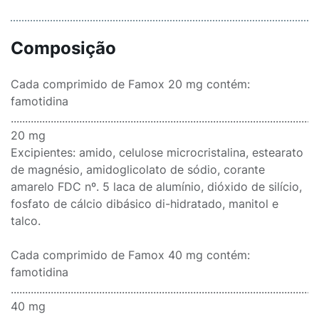
Composição
Cada comprimido de Famox 20 mg contém:
famotidina
............................................................................................................
20 mg
Excipientes: amido, celulose microcristalina, estearato
de magnésio, amidoglicolato de sódio, corante
amarelo FDC nº. 5 laca de alumínio, dióxido de silício,
fosfato de cálcio dibásico di-hidratado, manitol e
talco.
Cada comprimido de Famox 40 mg contém:
famotidina
............................................................................................................
40 mg