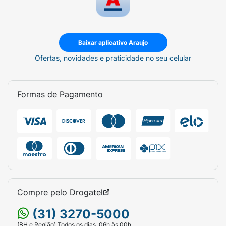
Baixar aplicativo Araujo
Ofertas, novidades e praticidade no seu celular
Formas de Pagamento
Compre pelo
Drogatel
(31) 3270-5000
(BH e Região) Todos os dias, 06h às 00h