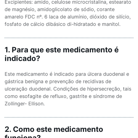
Excipientes: amido, celulose microcristalina, estearato
de magnésio, amidoglicolato de sódio, corante
amarelo FDC nº. 6 laca de alumínio, dióxido de silício,
fosfato de cálcio dibásico di-hidratado e manitol.
1. Para que este medicamento é
indicado?
Este medicamento é indicado para úlcera duodenal e
gástrica benigna e prevenção de recidivas de
ulceração duodenal. Condições de hipersecreção, tais
como esofagite de refluxo, gastrite e síndrome de
Zollinger- Ellison.
2. Como este medicamento
funciona?