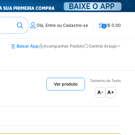
Olá, Entre ou Cadastre-se
R$ 0,00
0
Baixar App
Acompanhar Pedido
Central Araujo
Tamanho do Texto
Ver produto
A-
A+