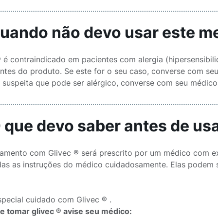
Quando não devo usar este 
® é contraindicado em pacientes com alergia (hipersensibil
entes do produto. Se este for o seu caso, converse com se
 suspeita que pode ser alérgico, converse com seu médico
O que devo saber antes de u
tamento com Glivec ® será prescrito por um médico com exp
das as instruções do médico cuidadosamente. Elas podem s
pecial cuidado com Glivec ® .
e tomar glivec ® avise seu médico: