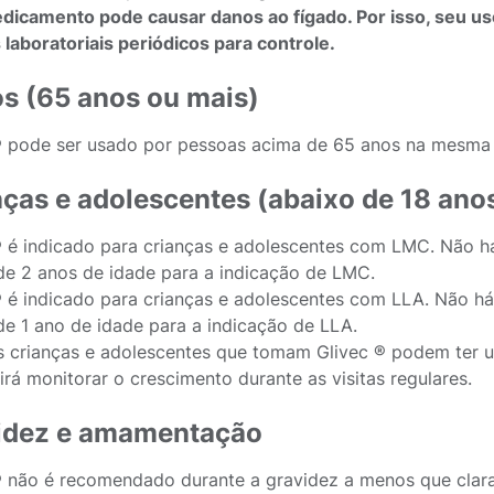
dicamento pode causar danos ao fígado. Por isso, seu 
laboratoriais periódicos para controle.
os (65 anos ou mais)
® pode ser usado por pessoas acima de 65 anos na mesma
nças e adolescentes (abaixo de 18 ano
® é indicado para crianças e adolescentes com LMC. Não h
de 2 anos de idade para a indicação de LMC.
® é indicado para crianças e adolescentes com LLA. Não há
de 1 ano de idade para a indicação de LLA.
 crianças e adolescentes que tomam Glivec ® podem ter u
irá monitorar o crescimento durante as visitas regulares.
idez e amamentação
® não é recomendado durante a gravidez a menos que clara