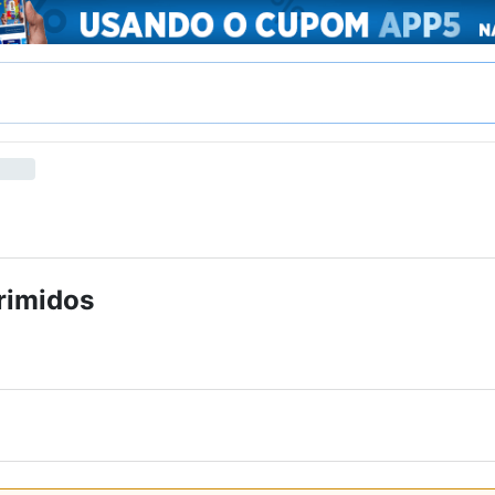
rimidos