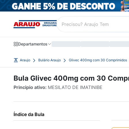
Departamentos
Araujo
Bulário Araujo
Glivec 400mg com 30 Comprimidos
Bula Glivec 400mg com 30 Comp
Principio ativo:
MESILATO DE IMATINIBE
Índice da Bula