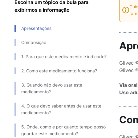
Escolha um tópico da bula para
Cuid
exibirmos a informação
farm
Apresentações
Composição
Apr
1. Para que este medicamento é indicado?
Glivec 
Glivec 
2. Como este medicamento funciona?
Via oral
3. Quando não devo usar este
medicamento?
Uso adu
4. O que devo saber antes de usar este
medicamento?
Com
5. Onde, como e por quanto tempo posso
guardar este medicamento?
Glivec 