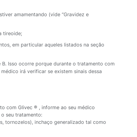
estiver amamentando (vide “Gravidez e
 tireoide;
os, em particular aqueles listados na seção
e B. Isso ocorre porque durante o tratamento com
 médico irá verificar se existem sinais dessa
to com Glivec ® , informe ao seu médico
 o seu tratamento:
s, tornozelos), inchaço generalizado tal como