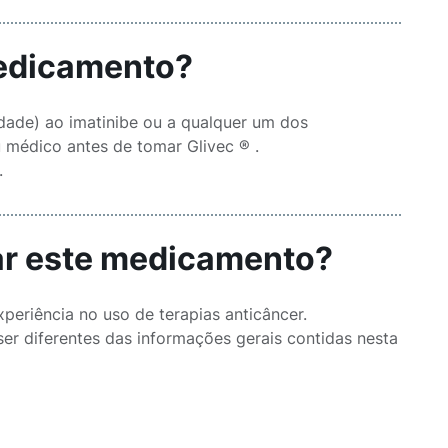
medicamento?
idade) ao imatinibe ou a qualquer um dos
u médico antes de tomar Glivec ® .
.
sar este medicamento?
eriência no uso de terapias anticâncer.
er diferentes das informações gerais contidas nesta