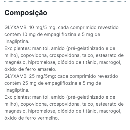
Composição
GLYXAMBI 10 mg/5 mg: cada comprimido revestido
contém 10 mg de empagliflozina e 5 mg de
linagliptina.
Excipientes: manitol, amido (pré-gelatinizado e de
milho), copovidona, crospovidona, talco, estearato de
magnésio, hipromelose, dióxido de titânio, macrogol,
óxido de ferro amarelo.
GLYXAMBI 25 mg/5mg: cada comprimido revestido
contém 25 mg de empagliflozina e 5 mg de
linagliptina.
Excipientes: manitol, amido (pré-gelatinizado e de
milho), copovidona, crospovidona, talco, estearato de
magnésio, hipromelose, dióxido de titânio, macrogol,
óxido de ferro vermelho.