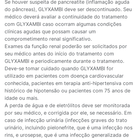
Se houver suspeita de pancreatite (inflamação aguda
do pâncreas), GLYXAMBI deve ser descontinuado. Seu
médico deverá avaliar a continuidade do tratamento
com GLYXAMBI caso ocorram algumas condições
clínicas agudas que possam causar um
comprometimento renal significativo.
Exames da função renal poderão ser solicitados por
seu médico antes do início do tratamento com
GLYXAMBI e periodicamente durante o tratamento.
Deve-se tomar cuidado quando GLYXAMBI for
utilizado em pacientes com doença cardiovascular
conhecida, pacientes em terapia anti-hipertensiva com
histórico de hipotensão ou pacientes com 75 anos de
idade ou mais.
A perda de água e de eletrólitos deve ser monitorada
por seu médico, e corrigida por ele, se necessário. Em
caso de infecção urinária (infecções graves do trato
urinário, incluindo pielonefrite, que é uma infecção nos
rins, e urosepse, que é uma infecção generalizada de