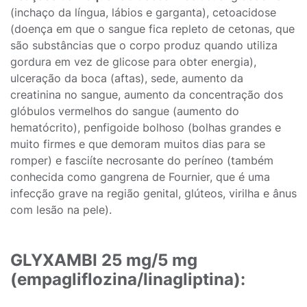
(inchaço da língua, lábios e garganta), cetoacidose
(doença em que o sangue fica repleto de cetonas, que
são substâncias que o corpo produz quando utiliza
gordura em vez de glicose para obter energia),
ulceração da boca (aftas), sede, aumento da
creatinina no sangue, aumento da concentração dos
glóbulos vermelhos do sangue (aumento do
hematócrito), penfigoide bolhoso (bolhas grandes e
muito firmes e que demoram muitos dias para se
romper) e fasciíte necrosante do períneo (também
conhecida como gangrena de Fournier, que é uma
infecção grave na região genital, glúteos, virilha e ânus
com lesão na pele).
GLYXAMBI 25 mg/5 mg
(empagliflozina/linagliptina):