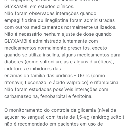
GLYXAMBI, em estudos clínicos.
Não foram observadas interações quando
empagliflozina ou linagliptina foram administradas
com outros medicamentos normalmente utilizados.
Não é necessário nenhum ajuste de dose quando
GLYXAMBI é administrado juntamente com
medicamentos normalmente prescritos, exceto
quando se utiliza insulina, alguns medicamentos para
diabetes (como sulfonilureias e alguns diuréticos),
indutores e inibidores das
enzimas da família das uridinas – UGTs (como
ritonavir, fluconazol e ácido valproico) e rifampicina.
Não foram estudadas possíveis interações com
carbamazepina, fenobarbital e fenitoína.
O monitoramento do controle da glicemia (nível de
açúcar no sangue) com teste de 1,5-ag (anidroglucitol)
não é recomendado em pacientes em uso de