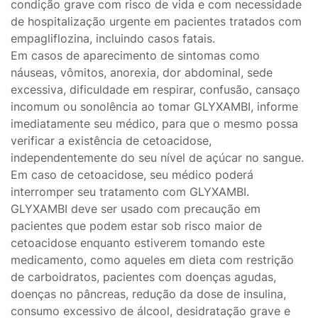
condição grave com risco de vida e com necessidade
de hospitalização urgente em pacientes tratados com
empagliflozina, incluindo casos fatais.
Em casos de aparecimento de sintomas como
náuseas, vômitos, anorexia, dor abdominal, sede
excessiva, dificuldade em respirar, confusão, cansaço
incomum ou sonolência ao tomar GLYXAMBI, informe
imediatamente seu médico, para que o mesmo possa
verificar a existência de cetoacidose,
independentemente do seu nível de açúcar no sangue.
Em caso de cetoacidose, seu médico poderá
interromper seu tratamento com GLYXAMBI.
GLYXAMBI deve ser usado com precaução em
pacientes que podem estar sob risco maior de
cetoacidose enquanto estiverem tomando este
medicamento, como aqueles em dieta com restrição
de carboidratos, pacientes com doenças agudas,
doenças no pâncreas, redução da dose de insulina,
consumo excessivo de álcool, desidratação grave e