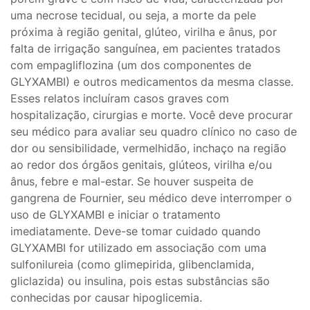
uma necrose tecidual, ou seja, a morte da pele
próxima à região genital, glúteo, virilha e ânus, por
falta de irrigação sanguínea, em pacientes tratados
com empagliflozina (um dos componentes de
GLYXAMBI) e outros medicamentos da mesma classe.
Esses relatos incluíram casos graves com
hospitalização, cirurgias e morte. Você deve procurar
seu médico para avaliar seu quadro clínico no caso de
dor ou sensibilidade, vermelhidão, inchaço na região
ao redor dos órgãos genitais, glúteos, virilha e/ou
ânus, febre e mal-estar. Se houver suspeita de
gangrena de Fournier, seu médico deve interromper o
uso de GLYXAMBI e iniciar o tratamento
imediatamente. Deve-se tomar cuidado quando
GLYXAMBI for utilizado em associação com uma
sulfonilureia (como glimepirida, glibenclamida,
gliclazida) ou insulina, pois estas substâncias são
conhecidas por causar hipoglicemia.