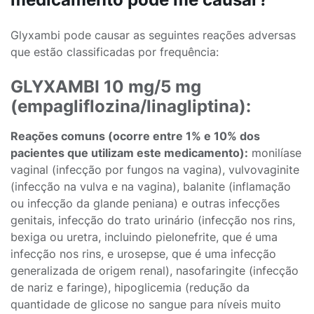
Glyxambi pode causar as seguintes reações adversas
que estão classificadas por frequência:
GLYXAMBI 10 mg/5 mg
(empagliflozina/linagliptina):
Reações comuns (ocorre entre 1% e 10% dos
pacientes que utilizam este medicamento):
monilíase
vaginal (infecção por fungos na vagina), vulvovaginite
(infecção na vulva e na vagina), balanite (inflamação
ou infecção da glande peniana) e outras infecções
genitais, infecção do trato urinário (infecção nos rins,
bexiga ou uretra, incluindo pielonefrite, que é uma
infecção nos rins, e urosepse, que é uma infecção
generalizada de origem renal), nasofaringite (infecção
de nariz e faringe), hipoglicemia (redução da
quantidade de glicose no sangue para níveis muito