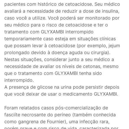
pacientes com histórico de cetoacidose. Seu médico
avaliará a necessidade de reduzir a dose de insulina,
caso você a utilize. Você poderá ser monitorado por
seu médico para o risco de cetoacidose e ter o
tratamento com GLYXAMBI interrompido
temporariamente caso esteja em situações clínicas
que possam levar à cetoacidose (por exemplo, jejum
prolongado devido à doença aguda ou cirurgia).
Nestas situações, considerar junto a seu médico a
necessidade de avaliar os níveis de cetonas, mesmo
que o tratamento com GLYXAMBI tenha sido
interrompido.
A presença de glicose na urina pode persistir depois
que você deixar de usar o medicamento GLYXAMBI.
Foram relatados casos pós-comercialização de
fasciíte necrosante do períneo (também conhecida
como gangrena de Fournier), uma infecção rara,
porém grave e com risco de vida, caracterizada por