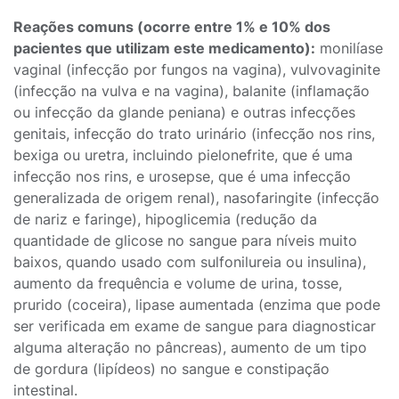
Reações comuns (ocorre entre 1% e 10% dos
pacientes que utilizam este medicamento):
monilíase
vaginal (infecção por fungos na vagina), vulvovaginite
(infecção na vulva e na vagina), balanite (inflamação
ou infecção da glande peniana) e outras infecções
genitais, infecção do trato urinário (infecção nos rins,
bexiga ou uretra, incluindo pielonefrite, que é uma
infecção nos rins, e urosepse, que é uma infecção
generalizada de origem renal), nasofaringite (infecção
de nariz e faringe), hipoglicemia (redução da
quantidade de glicose no sangue para níveis muito
baixos, quando usado com sulfonilureia ou insulina),
aumento da frequência e volume de urina, tosse,
prurido (coceira), lipase aumentada (enzima que pode
ser verificada em exame de sangue para diagnosticar
alguma alteração no pâncreas), aumento de um tipo
de gordura (lipídeos) no sangue e constipação
intestinal.