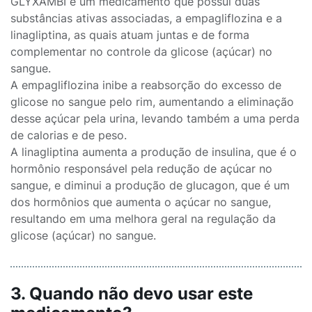
GLYXAMBI é um medicamento que possui duas
substâncias ativas associadas, a empagliflozina e a
linagliptina, as quais atuam juntas e de forma
complementar no controle da glicose (açúcar) no
sangue.
A empagliflozina inibe a reabsorção do excesso de
glicose no sangue pelo rim, aumentando a eliminação
desse açúcar pela urina, levando também a uma perda
de calorias e de peso.
A linagliptina aumenta a produção de insulina, que é o
hormônio responsável pela redução de açúcar no
sangue, e diminui a produção de glucagon, que é um
dos hormônios que aumenta o açúcar no sangue,
resultando em uma melhora geral na regulação da
glicose (açúcar) no sangue.
3. Quando não devo usar este