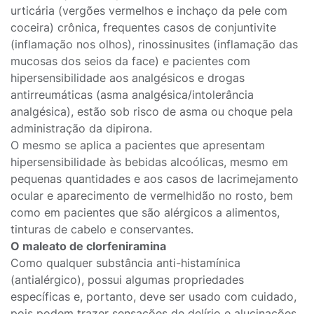
urticária (vergões vermelhos e inchaço da pele com
coceira) crônica, frequentes casos de conjuntivite
(inflamação nos olhos), rinossinusites (inflamação das
mucosas dos seios da face) e pacientes com
hipersensibilidade aos analgésicos e drogas
antirreumáticas (asma analgésica/intolerância
analgésica), estão sob risco de asma ou choque pela
administração da dipirona.
O mesmo se aplica a pacientes que apresentam
hipersensibilidade às bebidas alcoólicas, mesmo em
pequenas quantidades e aos casos de lacrimejamento
ocular e aparecimento de vermelhidão no rosto, bem
como em pacientes que são alérgicos a alimentos,
tinturas de cabelo e conservantes.
O maleato de clorfeniramina
Como qualquer substância anti-histamínica
(antialérgico), possui algumas propriedades
específicas e, portanto, deve ser usado com cuidado,
pois podem trazer sensações de delírio e alucinações