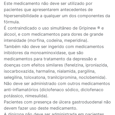
Este medicamento não deve ser utilizado por
pacientes que apresentarem antecedentes de
hipersensibilidade a qualquer um dos componentes da
fórmula.
É contraindicado o uso simultâneo de Gripinew ® e
álcool, e com medicamentos para dores de grande
intensidade (morfina, codeína, meperidina).
Também não deve ser ingerido com medicamentos
inibidores da monoaminoxidase, que são
medicamentos para tratamento da depressão e
doenças com efeitos similares (fenelzina, iproniazida,
isocarboxazida, harmalina, nialamida, pargilina,
selegilina, toloxatona, tranilcipromina, noclobemida).
Não deve ser administrado com outros medicamentos
anti-inflamatórios (diclofenaco sódico, diclofenaco
potássico, nimesulida).
Pacientes com presença de úlcera gastroduodenal não
devem fazer uso deste medicamento.
A dipirona não deve ser administrada em pacientes