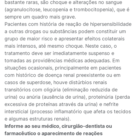
bastante raras, são choque e alterações no sangue
(agranulocitose, leucopenia e trombocitopenia), que é
sempre um quadro mais grave.
Pacientes com história de reação de hipersensibilidade
a outras drogas ou substâncias podem constituir um
grupo de maior risco e apresentar efeitos colaterais
mais intensos, até mesmo choque. Neste caso, o
tratamento deve ser imediatamente suspenso e
tomadas as providências médicas adequadas. Em
situações ocasionais, principalmente em pacientes
com histórico de doença renal preexistente ou em
casos de superdose, houve distúrbios renais
transitórios com oligúria (eliminação reduzida de
urina) ou anúria (ausência de urina), proteinúria (perda
excessiva de proteínas através da urina) e nefrite
intersticial (processo inflamatório que afeta os tecidos
e algumas estruturas renais).
Informe ao seu médico, cirurgião-dentista ou
farmacêutico o aparecimento de reações