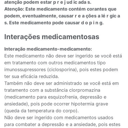
atenção podem estar p r e j ud ic ada s.
Atenção: Este medicamento contém corantes que
podem, eventualmente, causar r e a ções a lé r gic a
s. Este medicamento pode causar d o p i n g.
Interações medicamentosas
Interação medicamento-medicamento:
Este medicamento não deve ser ingerido se você está
em tratamento com outros medicamentos tipo
imunossupressores (ciclosporina), pois estes podem
ter sua eficácia reduzida.
Também não deve ser administrado se você está em
tratamento com a substância clorpromazina
(medicamento para esquizofrenia, depressão e
ansiedade), pois pode ocorrer hipotermia grave
(queda da temperatura do corpo).
Não deve ser ingerido com medicamentos usados
para combater a depressão e a ansiedade, pois estes