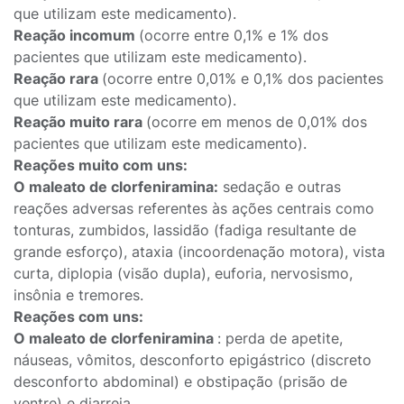
que utilizam este medicamento).
Reação incomum
(ocorre entre 0,1% e 1% dos
pacientes que utilizam este medicamento).
Reação rara
(ocorre entre 0,01% e 0,1% dos pacientes
que utilizam este medicamento).
Reação muito rara
(ocorre em menos de 0,01% dos
pacientes que utilizam este medicamento).
Reações muito com uns:
O maleato de clorfeniramina:
sedação e outras
reações adversas referentes às ações centrais como
tonturas, zumbidos, lassidão (fadiga resultante de
grande esforço), ataxia (incoordenação motora), vista
curta, diplopia (visão dupla), euforia, nervosismo,
insônia e tremores.
Reações com uns:
O maleato de clorfeniramina
: perda de apetite,
náuseas, vômitos, desconforto epigástrico (discreto
desconforto abdominal) e obstipação (prisão de
ventre) e diarreia.