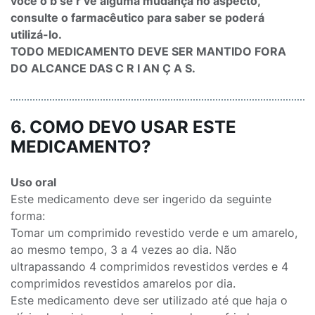
você o b se r ve alguma mudança no aspecto,
consulte o farmacêutico para saber se poderá
utilizá-lo.
TODO MEDICAMENTO DEVE SER MANTIDO FORA
DO ALCANCE DAS C R I AN Ç A S.
6. COMO DEVO USAR ESTE
MEDICAMENTO?
Uso oral
Este medicamento deve ser ingerido da seguinte
forma:
Tomar um comprimido revestido verde e um amarelo,
ao mesmo tempo, 3 a 4 vezes ao dia. Não
ultrapassando 4 comprimidos revestidos verdes e 4
comprimidos revestidos amarelos por dia.
Este medicamento deve ser utilizado até que haja o