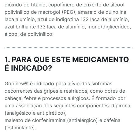
dióxido de titânio, copolímero de enxerto de álcool
polivinílico de macrogol (PEG), amarelo de quinolina
laca alumínio, azul de indigotina 132 laca de alumínio,
azul brilhante 133 laca de alumínio, mono/diglicerídeo,
álcool de polivinílico.
1. PARA QUE ESTE MEDICAMENTO
É INDICADO?
Gripinew® é indicado para alívio dos sintomas
decorrentes das gripes e resfriados, como dores de
cabeça, febre e processos alérgicos. É formado por
uma associação dos seguintes componentes: dipirona
(analgésico e antipirético),
maleato de clorfeniramina (antialérgico) e cafeína
(estimulante).