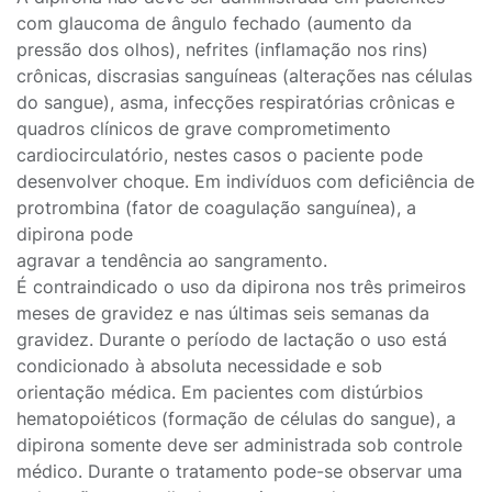
com glaucoma de ângulo fechado (aumento da
pressão dos olhos), nefrites (inflamação nos rins)
crônicas, discrasias sanguíneas (alterações nas células
do sangue), asma, infecções respiratórias crônicas e
quadros clínicos de grave comprometimento
cardiocirculatório, nestes casos o paciente pode
desenvolver choque. Em indivíduos com deficiência de
protrombina (fator de coagulação sanguínea), a
dipirona pode
agravar a tendência ao sangramento.
É contraindicado o uso da dipirona nos três primeiros
meses de gravidez e nas últimas seis semanas da
gravidez. Durante o período de lactação o uso está
condicionado à absoluta necessidade e sob
orientação médica. Em pacientes com distúrbios
hematopoiéticos (formação de células do sangue), a
dipirona somente deve ser administrada sob controle
médico. Durante o tratamento pode-se observar uma