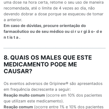
uma dose na hora certa, retome o seu uso de maneira
recomendada, até o limite de 4 vezes ao dia, não
devendo dobrar a dose porque se esqueceu de tomar
a anterior.
Em caso de dúvidas, procure orientação do
farmacêutico ou de seu médico ou ci r u r gi ã o- d e
n t is t a .
8. QUAIS OS MALES QUE ESTE
MEDICAMENTO PODE ME
CAUSAR?
Os eventos adversos de Gripinew® são apresentados
em frequência decrescente a seguir:
Reação muito comum
(ocorre em 10% dos pacientes
que utilizam este medicamento).
Reação comum
(ocorre entre 1% e 10% dos pacientes