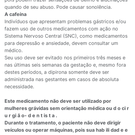
quando de seu abuso. Pode causar sonolência.
A cafeína
Indivíduos que apresentam problemas gástricos e/ou
fazem uso de outros medicamentos com ação no
Sistema Nervoso Central (SNC), como medicamentos
para depressão e ansiedade, devem consultar um
médico.
Seu uso deve ser evitado nos primeiros três meses e
nas últimas seis semanas da gestação e, mesmo fora
destes períodos, a dipirona somente deve ser
administrada nas gestantes em casos de absoluta
necessidade.
Este medicamento não deve ser utilizado por
mulheres grávidas sem orientação médica ou d o ci r
u r gi ã o- d e n t is t a .
Durante o tratamento, o paciente não deve dirigir
veículos ou operar máquinas, pois sua hab ili dad e e