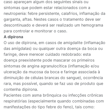
caso apareçam algum dos seguintes sinais ou
sintomas que podem estar relacionados com a
neutropenia: febre persistente, calafrios, inflamação da
garganta, aftas. Nestes casos o tratamento deve ser
descontinuado e deverá ser realizado um hemograma
para controlar e monitorar o caso.
A dipirona
O uso de dipirona, em casos de amigdalite (inflamação
das amígdalas) ou qualquer outra doença da boca ou
faringe, deve merecer cuidado redobrado: esta
doença preexistente pode mascarar os primeiros
sintomas de angina agranulocítica (inflamação e/ou
ulceração da mucosa da boca e faringe associada à
diminuição de células brancas do sangue), ocorrência
rara, mas possível, quando se faz uso de produto que
contenha dipirona.
Pacientes com asma brônquica ou infecções crônicas
respiratórias (especialmente quando combinadas com
manifestações do tipo febre do feno), tais como: