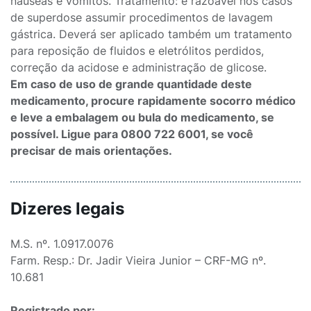
náuseas e vômitos. Tratamento: é razoável nos casos
de superdose assumir procedimentos de lavagem
gástrica. Deverá ser aplicado também um tratamento
para reposição de fluidos e eletrólitos perdidos,
correção da acidose e administração de glicose.
Em caso de uso de grande quantidade deste
medicamento, procure rapidamente socorro médico
e leve a embalagem ou bula do medicamento, se
possível. Ligue para 0800 722 6001, se você
precisar de mais orientações.
Dizeres legais
M.S. nº. 1.0917.0076
Farm. Resp.: Dr. Jadir Vieira Junior – CRF-MG nº.
10.681
Registrado por: