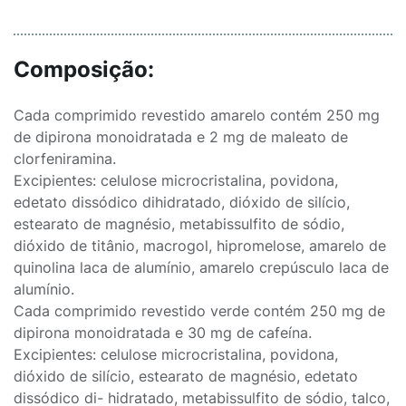
Composição:
Cada comprimido revestido amarelo contém 250 mg
de dipirona monoidratada e 2 mg de maleato de
clorfeniramina.
Excipientes: celulose microcristalina, povidona,
edetato dissódico dihidratado, dióxido de silício,
estearato de magnésio, metabissulfito de sódio,
dióxido de titânio, macrogol, hipromelose, amarelo de
quinolina laca de alumínio, amarelo crepúsculo laca de
alumínio.
Cada comprimido revestido verde contém 250 mg de
dipirona monoidratada e 30 mg de cafeína.
Excipientes: celulose microcristalina, povidona,
dióxido de silício, estearato de magnésio, edetato
dissódico di- hidratado, metabissulfito de sódio, talco,