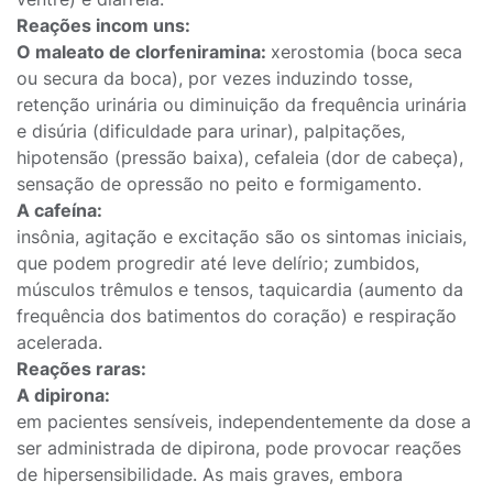
Reações incom uns:
O maleato de clorfeniramina:
xerostomia (boca seca
ou secura da boca), por vezes induzindo tosse,
retenção urinária ou diminuição da frequência urinária
e disúria (dificuldade para urinar), palpitações,
hipotensão (pressão baixa), cefaleia (dor de cabeça),
sensação de opressão no peito e formigamento.
A cafeína:
insônia, agitação e excitação são os sintomas iniciais,
que podem progredir até leve delírio; zumbidos,
músculos trêmulos e tensos, taquicardia (aumento da
frequência dos batimentos do coração) e respiração
acelerada.
Reações raras:
A dipirona:
em pacientes sensíveis, independentemente da dose a
ser administrada de dipirona, pode provocar reações
de hipersensibilidade. As mais graves, embora