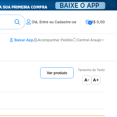
Olá, Entre ou Cadastre-se
R$ 0,00
0
Baixar App
Acompanhar Pedido
Central Araujo
Tamanho do Texto
Ver produto
A-
A+