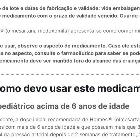
de lote e datas de fabricação e validade: vide embalage
 medicamento com o prazo de validade vencido. Guarde-
® (olmesartana medoxomila) apresenta-se como comprimido
e usar, observe o aspecto do medicamento. Caso ele est
 no aspecto, consulte o farmacêutico para saber se poder
dicamento deve ser mantido fora do alcance das criança
Como devo usar este medica
ediátrico acima de 6 anos de idade
ente, a dose inicial recomendada de Holmes ® (olmesart
es com mais de 6 anos de idade e que possuem mais que 3
al da pressão arterial depois de 2 semanas de tratamento,