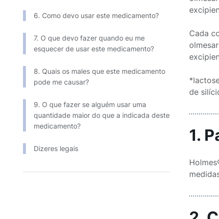
excipientes*
6. Como devo usar este medicamento?
Cada co
7. O que devo fazer quando eu me
olmesartana 
esquecer de usar este medicamento?
excipientes*
8. Quais os males que este medicamento
*lactose
pode me causar?
de silíc
9. O que fazer se alguém usar uma
quantidade maior do que a indicada deste
medicamento?
1. 
Dizeres legais
Holmes®
medidas
2. 