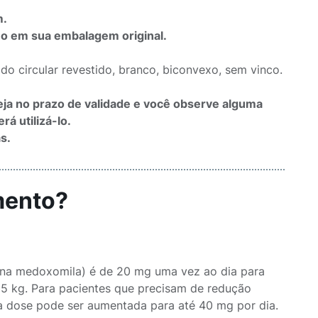
m.
o em sua embalagem original.
 circular revestido, branco, biconvexo, sem vinco.
eja no prazo de validade e você observe alguma
á utilizá-lo.
s.
mento?
ana medoxomila) é de 20 mg uma vez ao dia para
5 kg. Para pacientes que precisam de redução
 a dose pode ser aumentada para até 40 mg por dia.