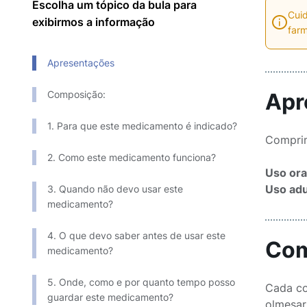
Escolha um tópico da bula para
Cuid
exibirmos a informação
farm
Apresentações
Composição:
Apr
1. Para que este medicamento é indicado?
Comprim
2. Como este medicamento funciona?
Uso ora
Uso adu
3. Quando não devo usar este
medicamento?
4. O que devo saber antes de usar este
Com
medicamento?
5. Onde, como e por quanto tempo posso
Cada co
guardar este medicamento?
olmesartana 