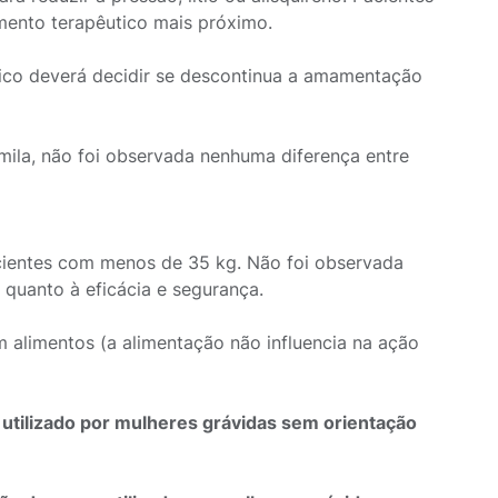
ento terapêutico mais próximo.
ico deverá decidir se descontinua a amamentação
ila, não foi observada nenhuma diferença entre
cientes com menos de 35 kg. Não foi observada
 quanto à eficácia e segurança.
limentos (a alimentação não influencia na ação
utilizado por mulheres grávidas sem orientação