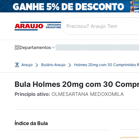
Departamentos
Araujo
Bulário Araujo
Holmes 20mg com 30 Comprimidos R
Bula Holmes 20mg com 30 Compr
Principio ativo:
OLMESARTANA MEDOXOMILA
Índice da Bula