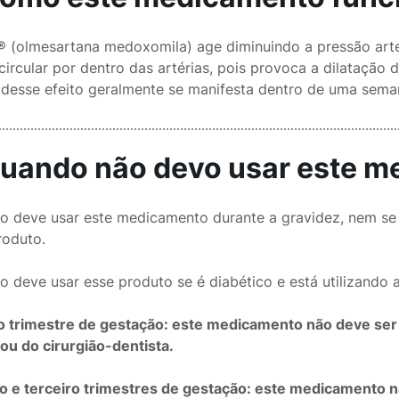
 (olmesartana medoxomila) age diminuindo a pressão arter
circular por dentro das artérias, pois provoca a dilatação 
o desse efeito geralmente se manifesta dentro de uma sema
Quando não devo usar este 
o deve usar este medicamento durante a gravidez, nem se 
roduto.
o deve usar esse produto se é diabético e está utilizando a
o trimestre de gestação: este medicamento não deve ser 
ou do cirurgião-dentista.
 e terceiro trimestres de gestação: este medicamento n