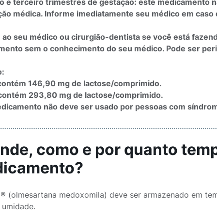
 e terceiro trimestres de gestação: este medicamento n
ção médica. Informe imediatamente seu médico em caso d
 ao seu médico ou cirurgião-dentista se você está faze
ento sem o conhecimento do seu médico. Pode ser peri
o:
contém 146,90 mg de lactose/comprimido.
contém 293,80 mg de lactose/comprimido.
dicamento não deve ser usado por pessoas com síndrom
Onde, como e por quanto tem
icamento?
® (olmesartana medoxomila) deve ser armazenado em temp
a umidade.