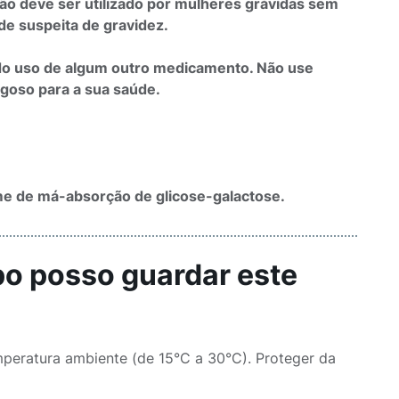
ão deve ser utilizado por mulheres grávidas sem
e suspeita de gravidez.
ndo uso de algum outro medicamento. Não use
goso para a sua saúde.
e de má-absorção de glicose-galactose.
po posso guardar este
eratura ambiente (de 15°C a 30°C). Proteger da