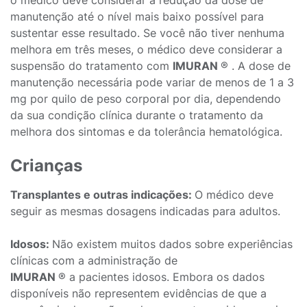
o médico deve considerar a redução da dose de
manutenção até o nível mais baixo possível para
sustentar esse resultado. Se você não tiver nenhuma
melhora em três meses, o médico deve considerar a
suspensão do tratamento com
IMURAN
® . A dose de
manutenção necessária pode variar de menos de 1 a 3
mg por quilo de peso corporal por dia, dependendo
da sua condição clínica durante o tratamento da
melhora dos sintomas e da tolerância hematológica.
Crianças
Transplantes e outras indicações:
O médico deve
seguir as mesmas dosagens indicadas para adultos.
Idosos:
Não existem muitos dados sobre experiências
clínicas com a administração de
IMURAN
® a pacientes idosos. Embora os dados
disponíveis não representem evidências de que a