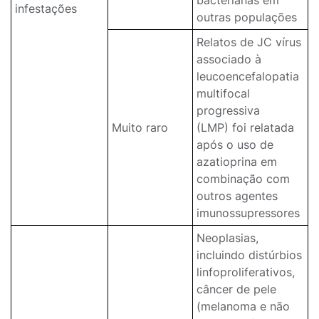
bacterianas em
infestações
outras populações
Relatos de JC vírus
associado à
leucoencefalopatia
multifocal
progressiva
Muito raro
(LMP) foi relatada
após o uso de
azatioprina em
combinação com
outros agentes
imunossupressores
Neoplasias,
incluindo distúrbios
linfoproliferativos,
câncer de pele
(melanoma e não