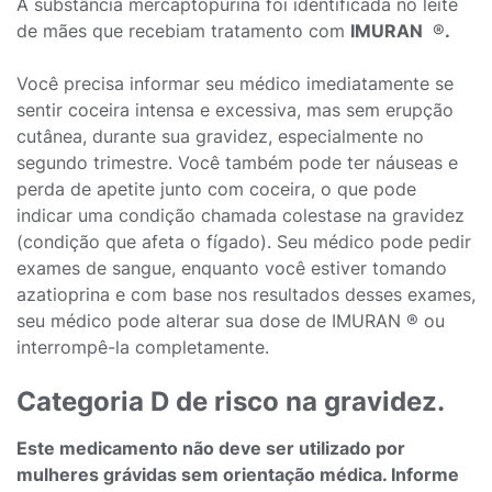
A substância mercaptopurina foi identificada no leite
de mães que recebiam tratamento com
IMURAN
®
.
Você precisa informar seu médico imediatamente se
sentir coceira intensa e excessiva, mas sem erupção
cutânea, durante sua gravidez, especialmente no
segundo trimestre. Você também pode ter náuseas e
perda de apetite junto com coceira, o que pode
indicar uma condição chamada colestase na gravidez
(condição que afeta o fígado). Seu médico pode pedir
exames de sangue, enquanto você estiver tomando
azatioprina e com base nos resultados desses exames,
seu médico pode alterar sua dose de IMURAN ® ou
interrompê-la completamente.
Categoria D de risco na gravidez.
Este medicamento não deve ser utilizado por
mulheres grávidas sem orientação médica. Informe