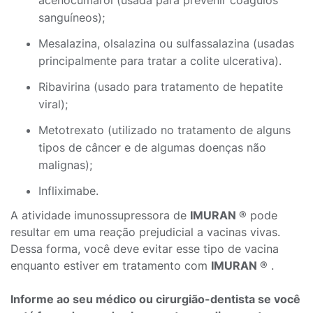
acenocumarol (usada para prevenir coágulos
sanguíneos);
Mesalazina, olsalazina ou sulfassalazina (usadas
principalmente para tratar a colite ulcerativa).
Ribavirina (usado para tratamento de hepatite
viral);
Metotrexato (utilizado no tratamento de alguns
tipos de câncer e de algumas doenças não
malignas);
Infliximabe.
A atividade imunossupressora de
IMURAN
® pode
resultar em uma reação prejudicial a vacinas vivas.
Dessa forma, você deve evitar esse tipo de vacina
enquanto estiver em tratamento com
IMURAN
® .
Informe ao seu médico ou cirurgião-dentista se você