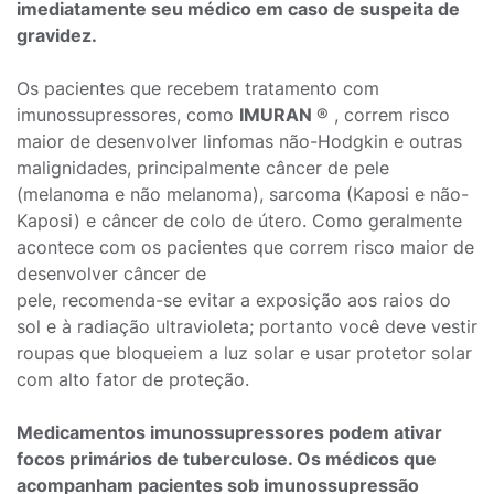
imediatamente seu médico em caso de suspeita de
gravidez.
Os pacientes que recebem tratamento com
imunossupressores, como
IMURAN
® , correm risco
maior de desenvolver linfomas não-Hodgkin e outras
malignidades, principalmente câncer de pele
(melanoma e não melanoma), sarcoma (Kaposi e não-
Kaposi) e câncer de colo de útero. Como geralmente
acontece com os pacientes que correm risco maior de
desenvolver câncer de
pele, recomenda-se evitar a exposição aos raios do
sol e à radiação ultravioleta; portanto você deve vestir
roupas que bloqueiem a luz solar e usar protetor solar
com alto fator de proteção.
Medicamentos imunossupressores podem ativar
focos primários de tuberculose. Os médicos que
acompanham pacientes sob imunossupressão