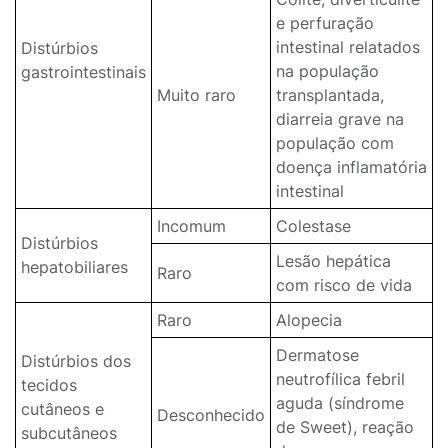
e perfuração
intestinal relatados
Distúrbios
na população
gastrointestinais
Muito raro
transplantada,
diarreia grave na
população com
doença inflamatória
intestinal
Incomum
Colestase
Distúrbios
Lesão hepática
hepatobiliares
Raro
com risco de vida
Raro
Alopecia
Dermatose
Distúrbios dos
neutrofílica febril
tecidos
aguda (síndrome
cutâneos e
Desconhecido
de Sweet), reação
subcutâneos