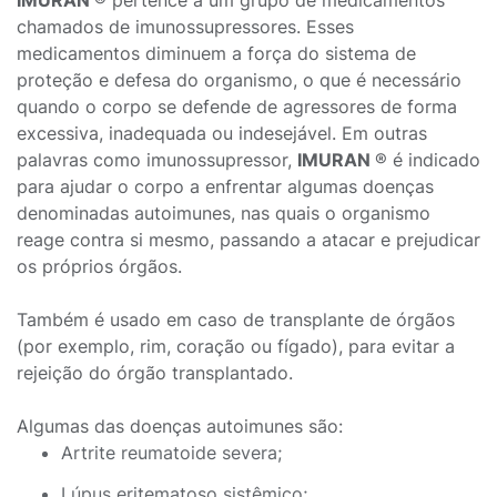
IMURAN
® pertence a um grupo de medicamentos
chamados de imunossupressores. Esses
medicamentos diminuem a força do sistema de
proteção e defesa do organismo, o que é necessário
quando o corpo se defende de agressores de forma
excessiva, inadequada ou indesejável. Em outras
palavras como imunossupressor,
IMURAN
® é indicado
para ajudar o corpo a enfrentar algumas doenças
denominadas autoimunes, nas quais o organismo
reage contra si mesmo, passando a atacar e prejudicar
os próprios órgãos.
Também é usado em caso de transplante de órgãos
(por exemplo, rim, coração ou fígado), para evitar a
rejeição do órgão transplantado.
Algumas das doenças autoimunes são:
Artrite reumatoide severa;
Lúpus eritematoso sistêmico;