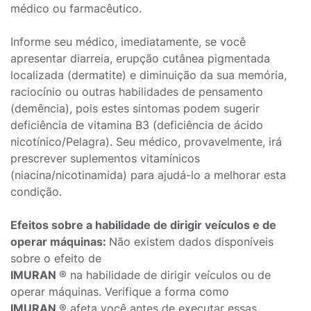
médico ou farmacêutico.
Informe seu médico, imediatamente, se você
apresentar diarreia, erupção cutânea pigmentada
localizada (dermatite) e diminuição da sua memória,
raciocínio ou outras habilidades de pensamento
(demência), pois estes sintomas podem sugerir
deficiência de vitamina B3 (deficiência de ácido
nicotínico/Pelagra). Seu médico, provavelmente, irá
prescrever suplementos vitamínicos
(niacina/nicotinamida) para ajudá-lo a melhorar esta
condição.
Efeitos sobre a habilidade de dirigir veículos e de
operar máquinas:
Não existem dados disponíveis
sobre o efeito de
IMURAN
® na habilidade de dirigir veículos ou de
operar máquinas. Verifique a forma como
IMURAN
® afeta você antes de executar essas