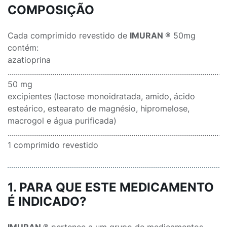
COMPOSIÇÃO
Cada comprimido revestido de
IMURAN
® 50mg
contém:
azatioprina
............................................................................................................
50 mg
excipientes (lactose monoidratada, amido, ácido
esteárico, estearato de magnésio, hipromelose,
macrogol e água purificada)
........................................................................................................
1 comprimido revestido
1. PARA QUE ESTE MEDICAMENTO
É INDICADO?