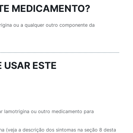
STE MEDICAMENTO?
trigina ou a qualquer outro componente da
E USAR ESTE
r lamotrigina ou outro medicamento para
ina (veja a descrição dos sintomas na seção 8 desta