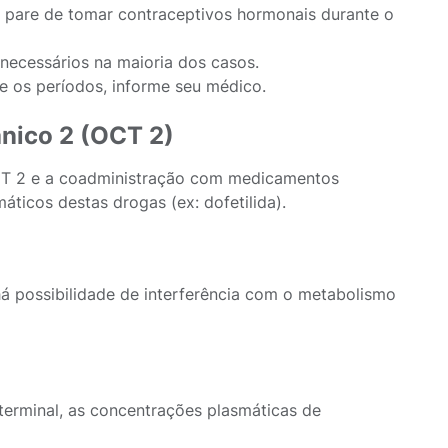
pare de tomar contraceptivos hormonais durante o
necessários na maioria dos casos.
e os períodos, informe seu médico.
ânico 2 (OCT 2)
 OCT 2 e a coadministração com medicamentos
áticos destas drogas (ex: dofetilida).
 há possibilidade de interferência com o metabolismo
terminal, as concentrações plasmáticas de