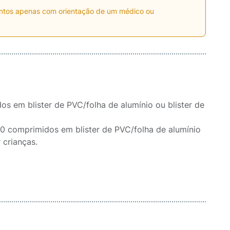
entos apenas com orientação de um médico ou
 em blister de PVC/folha de alumínio ou blister de
 comprimidos em blister de PVC/folha de alumínio
 crianças.