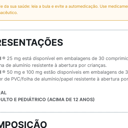
e da sua saúde: leia a bula e evite a automedicação. Use medicam
acêutico.
RESENTAÇÕES
l
® 25 mg está disponível em embalagens de 30 comprimidos
a de alumínio resistente à abertura por crianças.
l
® 50 mg e 100 mg estão disponíveis em embalagens de 30
er de PVC/folha de alumínio/papel resistente à abertura por
RAL
ULTO E PEDIÁTRICO (ACIMA DE 12 ANOS)
MPOSIÇÃO