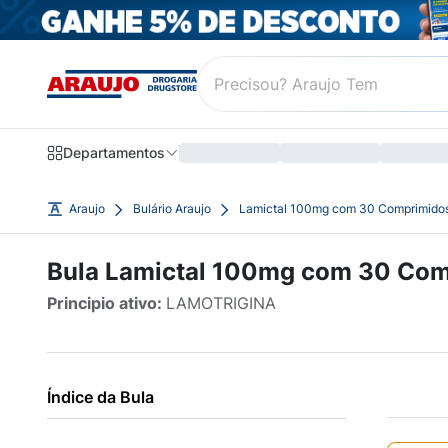
Departamentos
Araujo
Bulário Araujo
Lamictal 100mg com 30 Comprimido
Bula Lamictal 100mg com 30 Co
Principio ativo:
LAMOTRIGINA
Índice da Bula