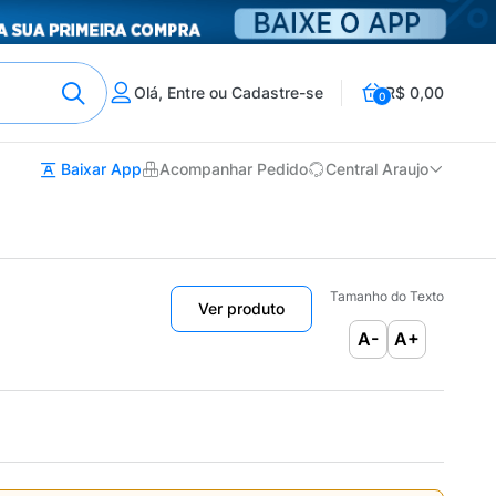
Olá, Entre ou Cadastre-se
R$ 0,00
0
Baixar App
Acompanhar Pedido
Central Araujo
Tamanho do Texto
Ver produto
A-
A+