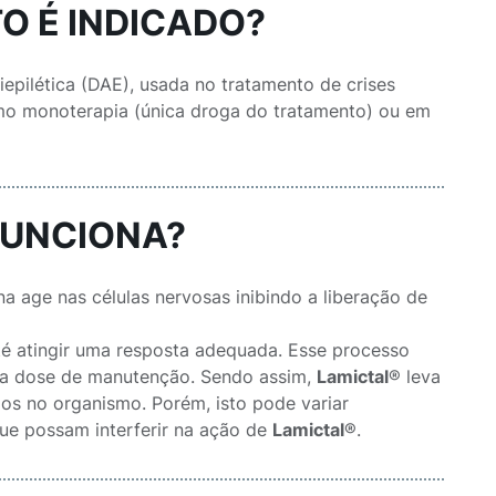
O É INDICADO?
iepilética (DAE), usada no tratamento de crises
como monoterapia (única droga do tratamento) ou em
FUNCIONA?
a age nas células nervosas inibindo a liberação de
té atingir uma resposta adequada. Esse processo
ar a dose de manutenção. Sendo assim,
Lamictal
® leva
mos no organismo. Porém, isto pode variar
ue possam interferir na ação de
Lamictal
®.