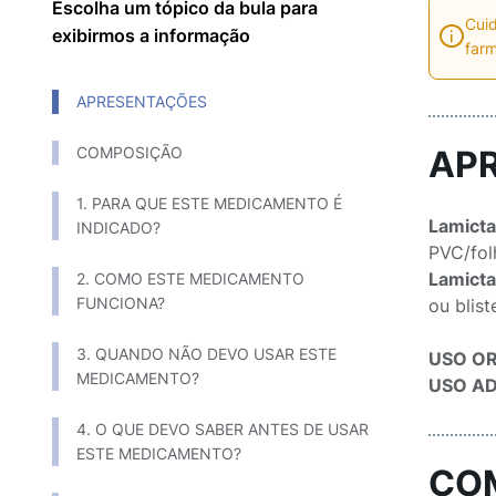
Escolha um tópico da bula para
Cuid
exibirmos a informação
farm
APRESENTAÇÕES
COMPOSIÇÃO
AP
1. PARA QUE ESTE MEDICAMENTO É
Lamicta
INDICADO?
PVC/folh
Lamicta
2. COMO ESTE MEDICAMENTO
FUNCIONA?
ou blist
3. QUANDO NÃO DEVO USAR ESTE
USO O
MEDICAMENTO?
USO AD
4. O QUE DEVO SABER ANTES DE USAR
ESTE MEDICAMENTO?
CO