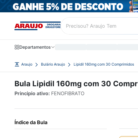
Departamentos
Araujo
Bulário Araujo
Lipidil 160mg com 30 Comprimidos
Bula Lipidil 160mg com 30 Comp
Principio ativo:
FENOFIBRATO
Índice da Bula