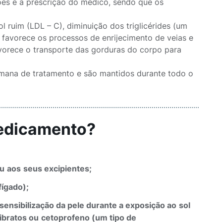
es e a prescrição do médico, sendo que os
 ruim (LDL – C), diminuição dos triglicérides (um
 favorece os processos de enrijecimento de veias e
avorece o transporte das gorduras do corpo para
emana de tratamento e são mantidos durante todo o
medicamento?
u
aos
seus excipientes;
fígado);
 sensibilização da pele durante a exposição
ao
sol
ibratos
ou
cetoprofeno (um tipo de