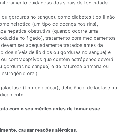
nitoramento cuidadoso dos sinais de toxicidade
s ou gorduras no sangue), como diabetes tipo II não
rome nefrótica (um tipo de doença nos rins),
ença hepática obstrutiva (quando ocorre uma
produzida no fígado), tratamento com medicamentos
, devem ser adequadamente tratados antes da
o dos níveis de lipídios ou gorduras no sangue) e
) ou contraceptivos que contém estrógenos deverá
 ou gorduras no sangue) é de natureza primária ou
 estrogênio oral).
galactose (tipo de açúcar), deficiência de lactase ou
edicamento.
ontato com o seu médico antes de tomar esse
lmente, causar reações alérgicas.