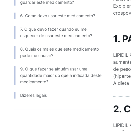
guardar este medicamento?
Excipien
crospovi
6. Como devo usar este medicamento?
7. O que devo fazer quando eu me
esquecer de usar este medicamento?
1. 
8. Quais os males que este medicamento
LIPIDIL 
pode me causar?
aumenta
de peso
9. O que fazer se alguém usar uma
quantidade maior do que a indicada deste
(hipert
medicamento?
A dieta
Dizeres legais
2. 
LIPIDIL