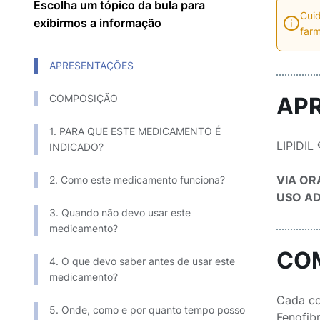
Escolha um tópico da bula para
Cuid
exibirmos a informação
farm
APRESENTAÇÕES
COMPOSIÇÃO
AP
1. PARA QUE ESTE MEDICAMENTO É
LIPIDIL
INDICADO?
VIA OR
2. Como este medicamento funciona?
USO A
3. Quando não devo usar este
medicamento?
CO
4. O que devo saber antes de usar este
medicamento?
Cada co
5. Onde, como e por quanto tempo posso
Fenofibrato 