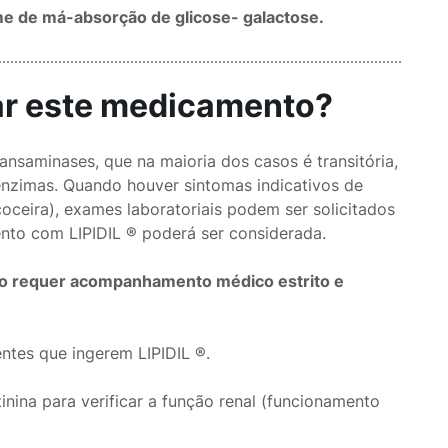
e de má-absorção de glicose- galactose.
sar este medicamento?
nsaminases, que na maioria dos casos é transitória,
 enzimas. Quando houver sintomas indicativos de
coceira), exames laboratoriais podem ser solicitados
nto com LIPIDIL ® poderá ser considerada.
uso requer acompanhamento médico estrito e
entes que ingerem LIPIDIL ®.
nina para verificar a função renal (funcionamento