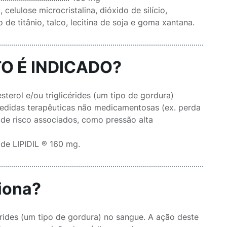
celulose microcristalina, dióxido de silício,
o de titânio, talco, lecitina de soja e goma xantana.
O É INDICADO?
sterol e/ou triglicérides (um tipo de gordura)
edidas terapêuticas não medicamentosas (ex. perda
s de risco associados, como pressão alta
 de LIPIDIL ® 160 mg.
iona?
érides (um tipo de gordura) no sangue. A ação deste