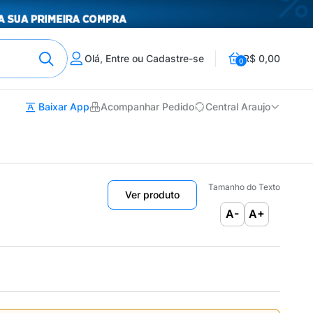
Olá, Entre ou Cadastre-se
R$ 0,00
0
Baixar App
Acompanhar Pedido
Central Araujo
Tamanho do Texto
Ver produto
A-
A+