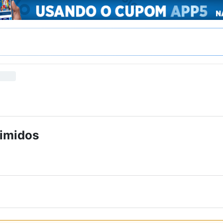
rimidos