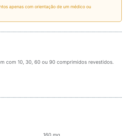
entos apenas com orientação de um médico ou
em com 10, 30, 60 ou 90 comprimidos revestidos.
.................................. 160 mg