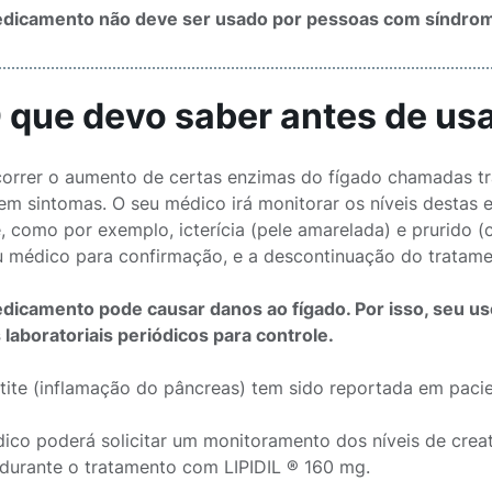
dicamento não deve ser usado por pessoas com síndrom
O que devo saber antes de u
orrer o aumento de certas enzimas do fígado chamadas tra
sem sintomas. O seu médico irá monitorar os níveis destas
e, como por exemplo, icterícia (pele amarelada) e prurido (
u médico para confirmação, e a descontinuação do tratame
dicamento pode causar danos ao fígado. Por isso, seu 
laboratoriais periódicos para controle.
tite (inflamação do pâncreas) tem sido reportada em paci
ico poderá solicitar um monitoramento dos níveis de creati
 durante o tratamento com LIPIDIL ® 160 mg.