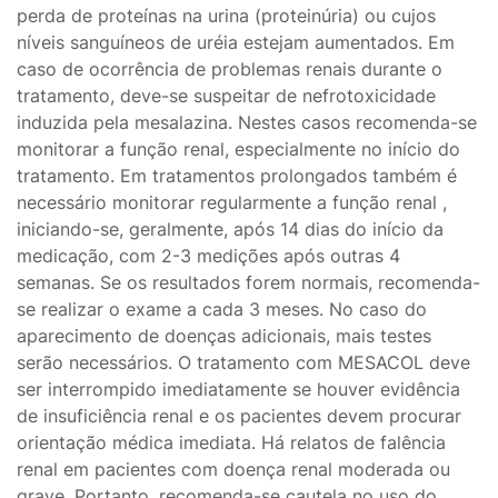
perda de proteínas na urina (proteinúria) ou cujos
níveis sanguíneos de uréia estejam aumentados. Em
caso de ocorrência de problemas renais durante o
tratamento, deve-se suspeitar de nefrotoxicidade
induzida pela mesalazina. Nestes casos recomenda-se
monitorar a função renal, especialmente no início do
tratamento. Em tratamentos prolongados também é
necessário monitorar regularmente a função renal ,
iniciando-se, geralmente, após 14 dias do início da
medicação, com 2-3 medições após outras 4
semanas. Se os resultados forem normais, recomenda-
se realizar o exame a cada 3 meses. No caso do
aparecimento de doenças adicionais, mais testes
serão necessários. O tratamento com MESACOL deve
ser interrompido imediatamente se houver evidência
de insuficiência renal e os pacientes devem procurar
orientação médica imediata. Há relatos de falência
renal em pacientes com doença renal moderada ou
grave. Portanto, recomenda-se cautela no uso do