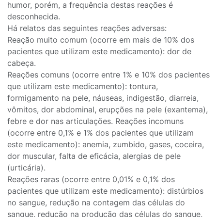
humor, porém, a frequência destas reações é
desconhecida.
Há relatos das seguintes reações adversas:
Reação muito comum (ocorre em mais de 10% dos
pacientes que utilizam este medicamento): dor de
cabeça.
Reações comuns (ocorre entre 1% e 10% dos pacientes
que utilizam este medicamento): tontura,
formigamento na pele, náuseas, indigestão, diarreia,
vômitos, dor abdominal, erupções na pele (exantema),
febre e dor nas articulações. Reações incomuns
(ocorre entre 0,1% e 1% dos pacientes que utilizam
este medicamento): anemia, zumbido, gases, coceira,
dor muscular, falta de eficácia, alergias de pele
(urticária).
Reações raras (ocorre entre 0,01% e 0,1% dos
pacientes que utilizam este medicamento): distúrbios
no sangue, redução na contagem das células do
sangue, redução na produção das células do sangue,