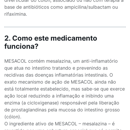
diverticular do cólon, associado ou não com terapia à
base de antibióticos como ampicilina/sulbactam ou
rifaximina.
2. Como este medicamento
funciona?
MESACOL contém mesalazina, um anti-inflamatório
que atua no intestino tratando e prevenindo as
recidivas das doenças inflamatórias intestinais. O
exato mecanismo de ação de MESACOL ainda não
está totalmente estabelecido, mas sabe-se que exerce
ação local reduzindo a inflamação e inibindo uma
enzima (a cicloxigenase) responsável pela liberação
de prostaglandinas pela mucosa do intestino grosso
(cólon).
O ingrediente ativo de MESACOL – mesalazina – é