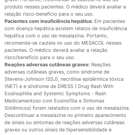
produto nesses pacientes. O médico deverá avaliar a
relação risco-benefício para o seu uso.
Pacientes com insuficiência hepática:
Em pacientes
com doença hepática existem relatos de insuficiência
hepática com o uso de mesalazina. Portanto,
recomenda-se cautela no uso do MESACOL nesses
pacientes. O médico deverá avaliar a relação
risco/benefício para o seu uso.
Reações adversas cutâneas graves:
Reações
adversas cutâneas graves, como síndrome de
Stevens-Johnson (SSJ), necrólise epidérmica tóxica
(NET) e e síndrome de DRESS ( Drug Rash With
Eosinophilia and Systemic Symptoms - Rash
Medicamentoso com Eosinofilia e Sintomas
Sistêmicos) foram relatados com o uso de mesalazina.
Descontinuar a mesalazina no primeiro aparecimento
de sinais ou sintomas de reações adversas cutâneas
graves ou outros sinais de hipersensibilidade e