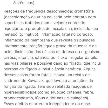
Sistêmicos).
Reações de frequência desconhecida: cromatúria
(descoloração da urina causada pelo contato com
superfícies tratadas com alvejante contendo
hipoclorito e produtos de mesalazina, incluindo seu
metabólito inativo), inflamação fatal no coração,
inflamação da membrana que reveste os pulmões
internamente, reação aguda grave da mucosa e da
pele, diminuição das células de defesa do organismo,
cirrose, icterícia, icterícia por fluxo irregular da bile
nas vias biliares e possível dano ao fígado, que inclui
necrose do fígado e insuficiência hepática. Alguns
desses casos foram fatais. Houve um relato de
síndrome de Kawasaki que levou a alterações da
função do fígado. Tem sido relatada reações de
hipersensibilidade (como erupção cutânea, febre,
broncoespasmo, lúpus e dor nas articulações).
Esses efeitos ocorreram independente da dose