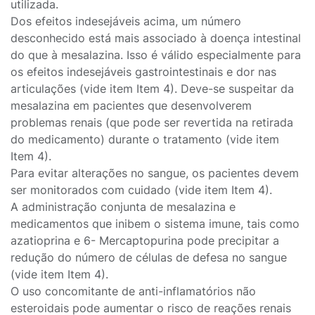
utilizada.
Dos efeitos indesejáveis acima, um número
desconhecido está mais associado à doença intestinal
do que à mesalazina. Isso é válido especialmente para
os efeitos indesejáveis gastrointestinais e dor nas
articulações (vide item Item 4). Deve-se suspeitar da
mesalazina em pacientes que desenvolverem
problemas renais (que pode ser revertida na retirada
do medicamento) durante o tratamento (vide item
Item 4).
Para evitar alterações no sangue, os pacientes devem
ser monitorados com cuidado (vide item Item 4).
A administração conjunta de mesalazina e
medicamentos que inibem o sistema imune, tais como
azatioprina e 6- Mercaptopurina pode precipitar a
redução do número de células de defesa no sangue
(vide item Item 4).
O uso concomitante de anti-inflamatórios não
esteroidais pode aumentar o risco de reações renais