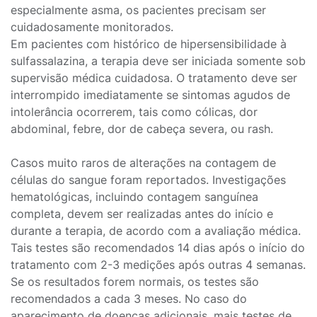
especialmente asma, os pacientes precisam ser
cuidadosamente monitorados.
Em pacientes com histórico de hipersensibilidade à
sulfassalazina, a terapia deve ser iniciada somente sob
supervisão médica cuidadosa. O tratamento deve ser
interrompido imediatamente se sintomas agudos de
intolerância ocorrerem, tais como cólicas, dor
abdominal, febre, dor de cabeça severa, ou rash.
Casos muito raros de alterações na contagem de
células do sangue foram reportados. Investigações
hematológicas, incluindo contagem sanguínea
completa, devem ser realizadas antes do início e
durante a terapia, de acordo com a avaliação médica.
Tais testes são recomendados 14 dias após o início do
tratamento com 2-3 medições após outras 4 semanas.
Se os resultados forem normais, os testes são
recomendados a cada 3 meses. No caso do
aparecimento de doenças adicionais, mais testes de