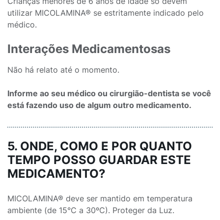
Crianças menores de 6 anos de idade só devem
utilizar MICOLAMINA® se estritamente indicado pelo
médico.
Interações Medicamentosas
Não há relato até o momento.
Informe ao seu médico ou cirurgião-dentista se você
está fazendo uso de algum outro medicamento.
5. ONDE, COMO E POR QUANTO
TEMPO POSSO GUARDAR ESTE
MEDICAMENTO?
MICOLAMINA® deve ser mantido em temperatura
ambiente (de 15°C a 30ºC). Proteger da Luz.