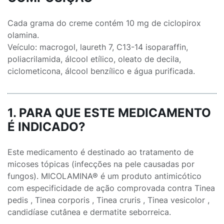
Cada grama do creme contém 10 mg de ciclopirox
olamina.
Veículo: macrogol, laureth 7, C13-14 isoparaffin,
poliacrilamida, álcool etílico, oleato de decila,
ciclometicona, álcool benzílico e água purificada.
1. PARA QUE ESTE MEDICAMENTO
É INDICADO?
Este medicamento é destinado ao tratamento de
micoses tópicas (infecções na pele causadas por
fungos). MICOLAMINA® é um produto antimicótico
com especificidade de ação comprovada contra Tinea
pedis , Tinea corporis , Tinea cruris , Tinea vesicolor ,
candidíase cutânea e dermatite seborreica.