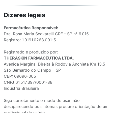
Dizeres legais
Farmacêutica Responsável:
Dra. Rosa Maria Scavarelli CRF - SP n° 6.015
Registro: 1.0191.0268.001-5
Registrado e produzido por:
THERASKIN FARMACÊUTICA LTDA.
Avenida Marginal Direita à Rodovia Anchieta Km 13,5
São Bernardo do Campo – SP
CEP: 09696-005
CNPJ 61.517.397/0001-88
Indústria Brasileira
Siga corretamente o modo de usar, não
desaparecendo os sintomas procure orientação de um
profissional de saúde.