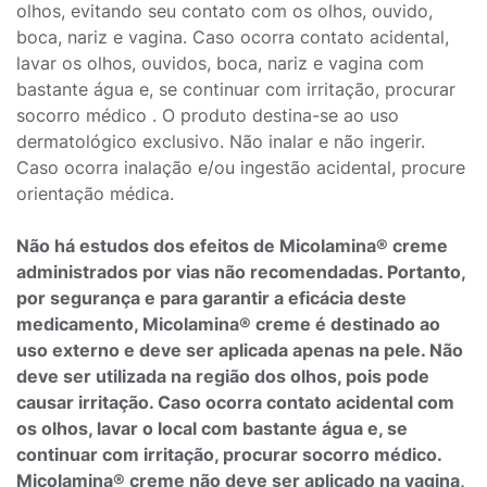
olhos, evitando seu contato com os olhos, ouvido,
boca, nariz e vagina. Caso ocorra contato acidental,
lavar os olhos, ouvidos, boca, nariz e vagina com
bastante água e, se continuar com irritação, procurar
socorro médico . O produto destina-se ao uso
dermatológico exclusivo. Não inalar e não ingerir.
Caso ocorra inalação e/ou ingestão acidental, procure
orientação médica.
Não há estudos dos efeitos de Micolamina® creme
administrados por vias não recomendadas. Portanto,
por segurança e para garantir a eficácia deste
medicamento, Micolamina® creme é destinado ao
uso externo e deve ser aplicada apenas na pele. Não
deve ser utilizada na região dos olhos, pois pode
causar irritação. Caso ocorra contato acidental com
os olhos, lavar o local com bastante água e, se
continuar com irritação, procurar socorro médico.
Micolamina® creme não deve ser aplicado na vagina,