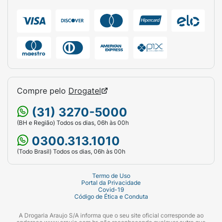
Compre pelo
Drogatel
(31) 3270-5000
(BH e Região) Todos os dias, 06h às 00h
0300.313.1010
(Todo Brasil) Todos os dias, 06h às 00h
Termo de Uso
Portal da Privacidade
Covid-19
Código de Ética e Conduta
A Drogaria Araujo S/A informa que o seu site oficial corresponde ao