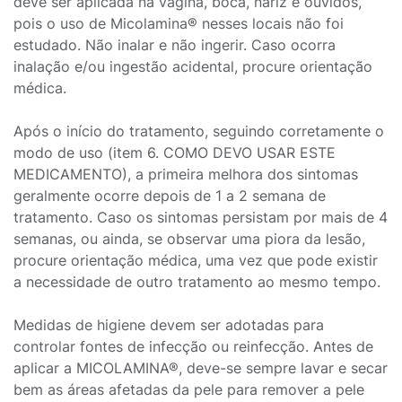
deve ser aplicada na vagina, boca, nariz e ouvidos,
pois o uso de Micolamina® nesses locais não foi
estudado. Não inalar e não ingerir. Caso ocorra
inalação e/ou ingestão acidental, procure orientação
médica.
Após o início do tratamento, seguindo corretamente o
modo de uso (item 6. COMO DEVO USAR ESTE
MEDICAMENTO), a primeira melhora dos sintomas
geralmente ocorre depois de 1 a 2 semana de
tratamento. Caso os sintomas persistam por mais de 4
semanas, ou ainda, se observar uma piora da lesão,
procure orientação médica, uma vez que pode existir
a necessidade de outro tratamento ao mesmo tempo.
Medidas de higiene devem ser adotadas para
controlar fontes de infecção ou reinfecção. Antes de
aplicar a MICOLAMINA®, deve-se sempre lavar e secar
bem as áreas afetadas da pele para remover a pele