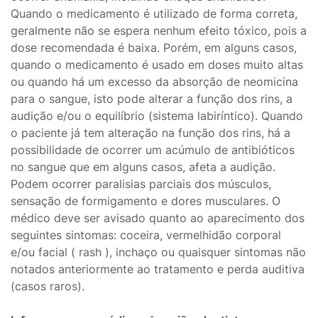
Quando o medicamento é utilizado de forma correta,
geralmente não se espera nenhum efeito tóxico, pois a
dose recomendada é baixa. Porém, em alguns casos,
quando o medicamento é usado em doses muito altas
ou quando há um excesso da absorção de neomicina
para o sangue, isto pode alterar a função dos rins, a
audição e/ou o equilíbrio (sistema labiríntico). Quando
o paciente já tem alteração na função dos rins, há a
possibilidade de ocorrer um acúmulo de antibióticos
no sangue que em alguns casos, afeta a audição.
Podem ocorrer paralisias parciais dos músculos,
sensação de formigamento e dores musculares. O
médico deve ser avisado quanto ao aparecimento dos
seguintes sintomas: coceira, vermelhidão corporal
e/ou facial ( rash ), inchaço ou quaisquer sintomas não
notados anteriormente ao tratamento e perda auditiva
(casos raros).