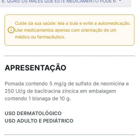
8. QUAIS OS MALES QUE ESTE MEDICAMENTO PODE ME CAUSAR
Cuide da sua saúde: leia a bula e evite a automedicação.
Use medicamentos apenas com orientação de um
médico ou farmacêutico.
APRESENTAÇÃO
Pomada contendo 5 mg/g de sulfato de neomicina e
250 UI/g de bacitracina zíncica em embalagem
contendo 1 bisnaga de 10 g.
USO DERMATOLÓGICO
USO ADULTO E PEDIÁTRICO