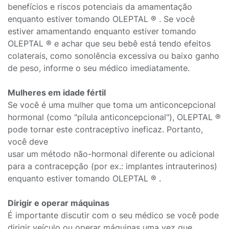
benefícios e riscos potenciais da amamentação
enquanto estiver tomando OLEPTAL ® . Se você
estiver amamentando enquanto estiver tomando
OLEPTAL ® e achar que seu bebê está tendo efeitos
colaterais, como sonolência excessiva ou baixo ganho
de peso, informe o seu médico imediatamente.
Mulheres em idade fértil
Se você é uma mulher que toma um anticoncepcional
hormonal (como "pílula anticoncepcional"), OLEPTAL ®
pode tornar este contraceptivo ineficaz. Portanto,
você deve
usar um método não-hormonal diferente ou adicional
para a contracepção (por ex.: implantes intrauterinos)
enquanto estiver tomando OLEPTAL ® .
Dirigir e operar máquinas
É importante discutir com o seu médico se você pode
dirigir veículo ou operar máquinas uma vez que