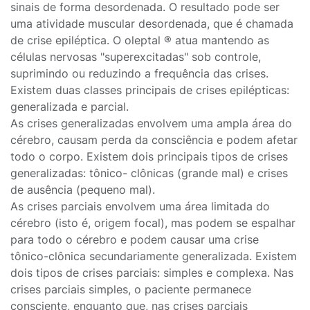
sinais de forma desordenada. O resultado pode ser
uma atividade muscular desordenada, que é chamada
de crise epiléptica. O oleptal ® atua mantendo as
células nervosas "superexcitadas" sob controle,
suprimindo ou reduzindo a frequência das crises.
Existem duas classes principais de crises epilépticas:
generalizada e parcial.
As crises generalizadas envolvem uma ampla área do
cérebro, causam perda da consciência e podem afetar
todo o corpo. Existem dois principais tipos de crises
generalizadas: tônico- clônicas (grande mal) e crises
de ausência (pequeno mal).
As crises parciais envolvem uma área limitada do
cérebro (isto é, origem focal), mas podem se espalhar
para todo o cérebro e podem causar uma crise
tônico-clônica secundariamente generalizada. Existem
dois tipos de crises parciais: simples e complexa. Nas
crises parciais simples, o paciente permanece
consciente, enquanto que, nas crises parciais