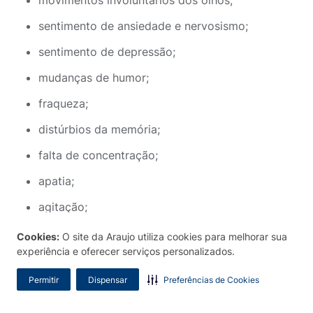
movimentos involuntários dos olhos;
sentimento de ansiedade e nervosismo;
sentimento de depressão;
mudanças de humor;
fraqueza;
distúrbios da memória;
falta de concentração;
apatia;
agitação;
confusão;
Cookies:
O site da Araujo utiliza cookies para melhorar sua
experiência e oferecer serviços personalizados.
visão borrada;
Permitir
Dispensar
Preferências de Cookies
constipação;
diarreia;