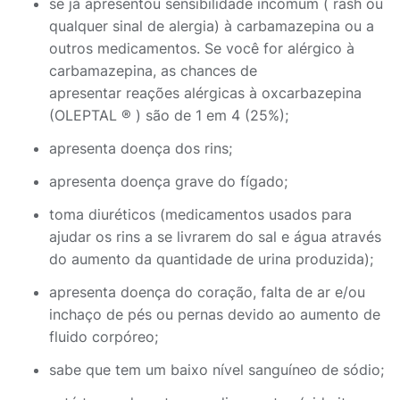
se já apresentou sensibilidade incomum ( rash ou
qualquer sinal de alergia) à carbamazepina ou a
outros medicamentos. Se você for alérgico à
carbamazepina, as chances de
apresentar reações alérgicas à oxcarbazepina
(OLEPTAL ® ) são de 1 em 4 (25%);
apresenta doença dos rins;
apresenta doença grave do fígado;
toma diuréticos (medicamentos usados para
ajudar os rins a se livrarem do sal e água através
do aumento da quantidade de urina produzida);
apresenta doença do coração, falta de ar e/ou
inchaço de pés ou pernas devido ao aumento de
fluido corpóreo;
sabe que tem um baixo nível sanguíneo de sódio;