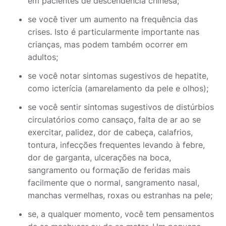
em pacientes de descendência chinesa;
se você tiver um aumento na frequência das
crises. Isto é particularmente importante nas
crianças, mas podem também ocorrer em
adultos;
se você notar sintomas sugestivos de hepatite,
como icterícia (amarelamento da pele e olhos);
se você sentir sintomas sugestivos de distúrbios
circulatórios como cansaço, falta de ar ao se
exercitar, palidez, dor de cabeça, calafrios,
tontura, infecções frequentes levando à febre,
dor de garganta, ulcerações na boca,
sangramento ou formação de feridas mais
facilmente que o normal, sangramento nasal,
manchas vermelhas, roxas ou estranhas na pele;
se, a qualquer momento, você tem pensamentos