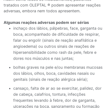
tratados com OLEPTAL ® podem apresentar reações
adversas, embora nem todos apresentem.
Algumas reações adversas podem ser sérias
inchaço dos lábios, pálpebras, face, garganta ou
boca, acompanhado de dificuldade de respirar,
falar ou engolir (sinais de reação anafilática e
angioedema) ou outros sinais de reações de
hipersensibilidade como rash da pele, febre e
dores nos músculos e nas juntas;
bolhas graves na pele e/ou membranas mucosas
dos lábios, olhos, boca, cavidades nasais ou
genitais (sinais de reação alérgica séria);
cansaço, falta de ar ao se exercitar, palidez, dor
de cabeça, calafrios, tontura, infecções
frequentes levando à febre, dor de garganta,
ulcerações na boca, sangramento ou formação