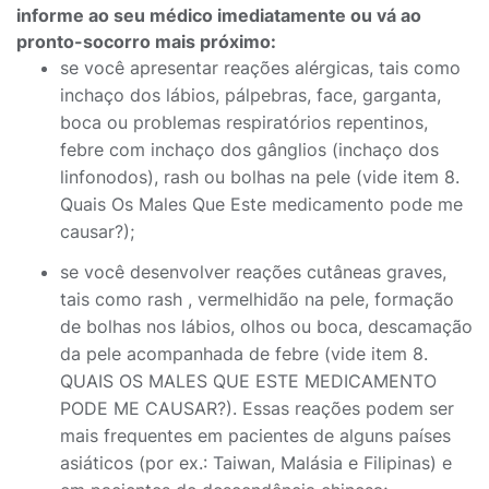
informe ao seu médico imediatamente ou vá ao
pronto-socorro mais próximo:
se você apresentar reações alérgicas, tais como
inchaço dos lábios, pálpebras, face, garganta,
boca ou problemas respiratórios repentinos,
febre com inchaço dos gânglios (inchaço dos
linfonodos), rash ou bolhas na pele (vide item 8.
Quais Os Males Que Este medicamento pode me
causar?);
se você desenvolver reações cutâneas graves,
tais como rash , vermelhidão na pele, formação
de bolhas nos lábios, olhos ou boca, descamação
da pele acompanhada de febre (vide item 8.
QUAIS OS MALES QUE ESTE MEDICAMENTO
PODE ME CAUSAR?). Essas reações podem ser
mais frequentes em pacientes de alguns países
asiáticos (por ex.: Taiwan, Malásia e Filipinas) e