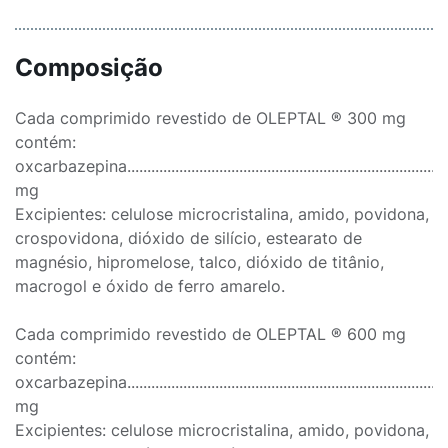
Composição
Cada comprimido revestido de OLEPTAL ® 300 mg
contém:
oxcarbazepina...............................................................................
mg
Excipientes: celulose microcristalina, amido, povidona,
crospovidona, dióxido de silício, estearato de
magnésio, hipromelose, talco, dióxido de titânio,
macrogol e óxido de ferro amarelo.
Cada comprimido revestido de OLEPTAL ® 600 mg
contém:
oxcarbazepina...............................................................................
mg
Excipientes: celulose microcristalina, amido, povidona,