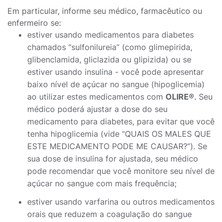
Em particular, informe seu médico, farmacêutico ou
enfermeiro se:
estiver usando medicamentos para diabetes
chamados “sulfonilureia” (como glimepirida,
glibenclamida, gliclazida ou glipizida) ou se
estiver usando insulina - você pode apresentar
baixo nível de açúcar no sangue (hipoglicemia)
ao utilizar estes medicamentos com
OLIRE®
. Seu
médico poderá ajustar a dose do seu
medicamento para diabetes, para evitar que você
tenha hipoglicemia (vide “QUAIS OS MALES QUE
ESTE MEDICAMENTO PODE ME CAUSAR?”). Se
sua dose de insulina for ajustada, seu médico
pode recomendar que você monitore seu nível de
açúcar no sangue com mais frequência;
estiver usando varfarina ou outros medicamentos
orais que reduzem a coagulação do sangue