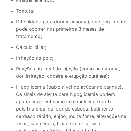
Paladar alterado;
Tontura;
Dificuldade para dormir (insônia), que geralmente
pode ocorrer nos primeiros 3 meses de
tratamento;
Cálculo biliar;
Irritação na pele;
Reações no local da injeção (como hematoma,
dor, irritação, coceira e erupção cutânea);
Hipoglicemia (baixo nível de açúcar no sangue).
Os sinais de alerta para hipoglicemia podem
aparecer repentinamente e incluem: suor frio,
pele fria e pálida, dor de cabeça, batimento
cardíaco rápido, enjoo, muita fome, alterações na
visão, sonolência, fraqueza, nervosismo,
ansiedade, confusão, dificuldade de