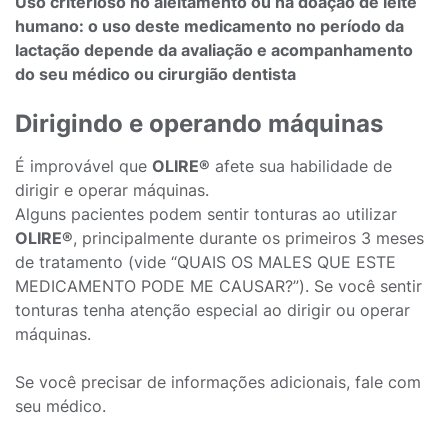
Uso criterioso no aleitamento ou na doação de leite
humano: o uso deste medicamento no período da
lactação depende da avaliação e acompanhamento
do seu médico ou cirurgião dentista
Dirigindo e operando máquinas
É improvável que
OLIRE®
afete sua habilidade de
dirigir e operar máquinas.
Alguns pacientes podem sentir tonturas ao utilizar
OLIRE®
, principalmente durante os primeiros 3 meses
de tratamento (vide “QUAIS OS MALES QUE ESTE
MEDICAMENTO PODE ME CAUSAR?”). Se você sentir
tonturas tenha atenção especial ao dirigir ou operar
máquinas.
Se você precisar de informações adicionais, fale com
seu médico.