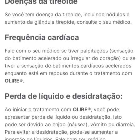
Doenças da tireoide
Se você tem doença da tireoide, incluindo nódulos e
aumento da glândula tireoide, consulte o seu médico.
Frequência cardíaca
Fale com o seu médico se tiver palpitações (sensação
do batimento acelerado ou irregular do coração) ou se
tiver a sensação de batimentos cardíacos acelerados
enquanto está em repouso durante o tratamento com
OLIRE®
.
Perda de líquido e desidratação:
Ao iniciar o tratamento com
OLIRE®
, você pode
apresentar perda de líquido ou desidratação. Isto
pode ser devido ao enjoo (náusea), vômito ou diarreia.
Para evitar a desidratação, pode-se aumentar a
ingestão de líquidos. Fale com seu médico,