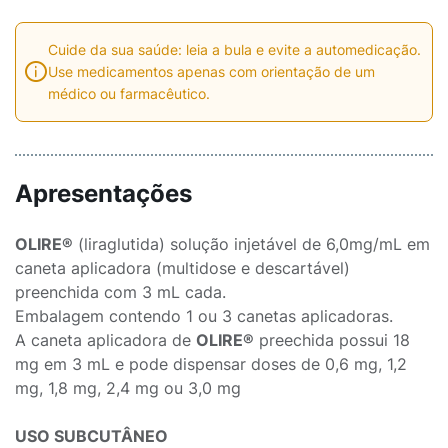
Cuide da sua saúde: leia a bula e evite a automedicação.
Use medicamentos apenas com orientação de um
médico ou farmacêutico.
Apresentações
OLIRE®
(liraglutida) solução injetável de 6,0mg/mL em
caneta aplicadora (multidose e descartável)
preenchida com 3 mL cada.
Embalagem contendo 1 ou 3 canetas aplicadoras.
A caneta aplicadora de
OLIRE®
preechida possui 18
mg em 3 mL e pode dispensar doses de 0,6 mg, 1,2
mg, 1,8 mg, 2,4 mg ou 3,0 mg
USO SUBCUTÂNEO