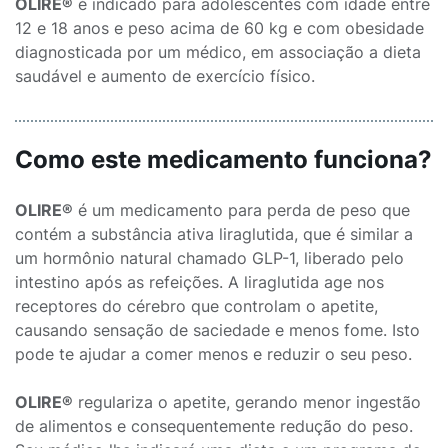
OLIRE®
é indicado para adolescentes com idade entre
12 e 18 anos e peso acima de 60 kg e com obesidade
diagnosticada por um médico, em associação a dieta
saudável e aumento de exercício físico.
Como este medicamento funciona?
OLIRE®
é um medicamento para perda de peso que
contém a substância ativa liraglutida, que é similar a
um hormônio natural chamado GLP-1, liberado pelo
intestino após as refeições. A liraglutida age nos
receptores do cérebro que controlam o apetite,
causando sensação de saciedade e menos fome. Isto
pode te ajudar a comer menos e reduzir o seu peso.
OLIRE®
regulariza o apetite, gerando menor ingestão
de alimentos e consequentemente redução do peso.