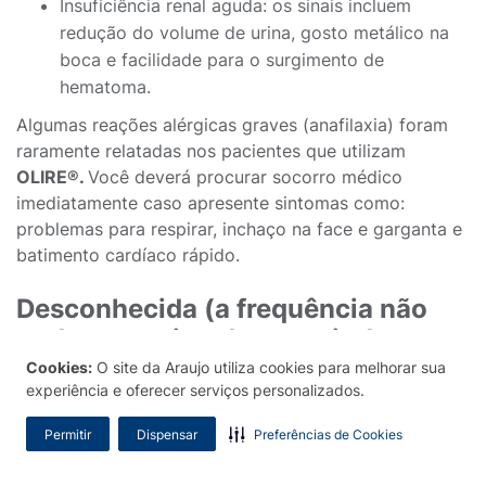
Insuficiência renal aguda: os sinais incluem
redução do volume de urina, gosto metálico na
boca e facilidade para o surgimento de
hematoma.
Algumas reações alérgicas graves (anafilaxia) foram
raramente relatadas nos pacientes que utilizam
OLIRE®.
Você deverá procurar socorro médico
imediatamente caso apresente sintomas como:
problemas para respirar, inchaço na face e garganta e
batimento cardíaco rápido.
Desconhecida (a frequência não
pode ser estimada a partir dos
dados disponíveis):
Cookies:
O site da Araujo utiliza cookies para melhorar sua
experiência e oferecer serviços personalizados.
Obstrução intestinal. Uma forma grave de prisão
Permitir
Dispensar
Preferências de Cookies
de ventre (constipação) com sintomas adicionais,
como dor de estômago, distensão abdominal