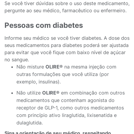
Se você tiver dúvidas sobre o uso deste medicamento,
pergunte ao seu médico, farmacêutico ou enfermeiro.
Pessoas com diabetes
Informe seu médico se você tiver diabetes. A dose dos
seus medicamentos para diabetes poderá ser ajustada
para evitar que você fique com baixo nível de açúcar
no sangue.
Não misture
OLIRE®
na mesma injeção com
outras formulações que você utiliza (por
exemplo, insulinas).
Não utilize
OLIRE®
em combinação com outros
medicamentos que contenham agonista do
receptor de GLP-1, como outros medicamentos
com princípio ativo liraglutida, lixisenatida e
dulaglutida.
Siga a orientação de seu médico, respeitando