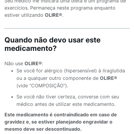
Seu médico lhe indicará uma dieta e um programa de
exercícios. Permaneça neste programa enquanto
estiver utilizando
OLIRE®
.
Quando não devo usar este
medicamento?
Não use
OLIRE®
:
Se você for alérgico (hipersensível) à liraglutida
ou a qualquer outro componente de
OLIRE®
(vide “COMPOSIÇÃO”).
Se você não tiver certeza, converse com seu
médico antes de utilizar este medicamento.
Este medicamento é contraindicado em caso de
gravidez e, se estiver planejando engravidar o
mesmo deve ser descontinuado.