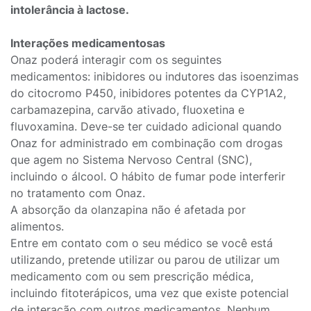
intolerância à lactose.
Interações medicamentosas
Onaz poderá interagir com os seguintes
medicamentos: inibidores ou indutores das isoenzimas
do citocromo P450, inibidores potentes da CYP1A2,
carbamazepina, carvão ativado, fluoxetina e
fluvoxamina. Deve-se ter cuidado adicional quando
Onaz for administrado em combinação com drogas
que agem no Sistema Nervoso Central (SNC),
incluindo o álcool. O hábito de fumar pode interferir
no tratamento com Onaz.
A absorção da olanzapina não é afetada por
alimentos.
Entre em contato com o seu médico se você está
utilizando, pretende utilizar ou parou de utilizar um
medicamento com ou sem prescrição médica,
incluindo fitoterápicos, uma vez que existe potencial
de interação com outros medicamentos. Nenhum