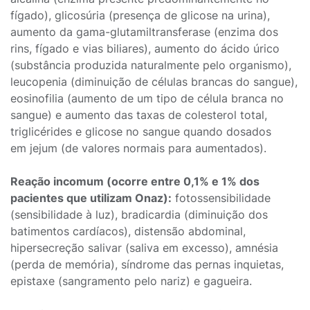
fígado), glicosúria (presença de glicose na urina),
aumento da gama-glutamiltransferase (enzima dos
rins, fígado e vias biliares), aumento do ácido úrico
(substância produzida naturalmente pelo organismo),
leucopenia (diminuição de células brancas do sangue),
eosinofilia (aumento de um tipo de célula branca no
sangue) e aumento das taxas de colesterol total,
triglicérides e glicose no sangue quando dosados
em jejum (de valores normais para aumentados).
Reação incomum (ocorre entre 0,1% e 1% dos
pacientes que utilizam Onaz):
fotossensibilidade
(sensibilidade à luz), bradicardia (diminuição dos
batimentos cardíacos), distensão abdominal,
hipersecreção salivar (saliva em excesso), amnésia
(perda de memória), síndrome das pernas inquietas,
epistaxe (sangramento pelo nariz) e gagueira.