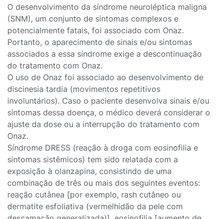
O desenvolvimento da síndrome neuroléptica maligna
(SNM), um conjunto de sintomas complexos e
potencialmente fatais, foi associado com Onaz.
Portanto, o aparecimento de sinais e/ou sintomas
associados a essa síndrome exige a descontinuação
do tratamento com Onaz.
O uso de Onaz foi associado ao desenvolvimento de
discinesia tardia (movimentos repetitivos
involuntários). Caso o paciente desenvolva sinais e/ou
sintomas dessa doença, o médico deverá considerar o
ajuste da dose ou a interrupção do tratamento com
Onaz.
Síndrome DRESS (reação à droga com eosinofilia e
sintomas sistêmicos) tem sido relatada com a
exposição à olanzapina, consistindo de uma
combinação de três ou mais dos seguintes eventos:
reação cutânea [por exemplo, rash cutâneo ou
dermatite esfoliativa (vermelhidão da pele com
descamação generalizada)], eosinofilia [aumento de