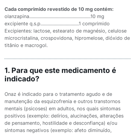
Cada comprimido revestido de 10 mg contém:
olanzapina...................................................10 mg
excipiente q.s.p................................1 comprimido
Excipientes: lactose, estearato de magnésio, celulose
microcristalina, crospovidona, hipromelose, dióxido de
titânio e macrogol.
1. Para que este medicamento é
indicado?
Onaz é indicado para o tratamento agudo e de
manutenção da esquizofrenia e outros transtornos
mentais (psicoses) em adultos, nos quais sintomas
positivos (exemplo: delírios, alucinações, alterações
de pensamento, hostilidade e desconfiança) e/ou
sintomas negativos (exemplo: afeto diminuído,