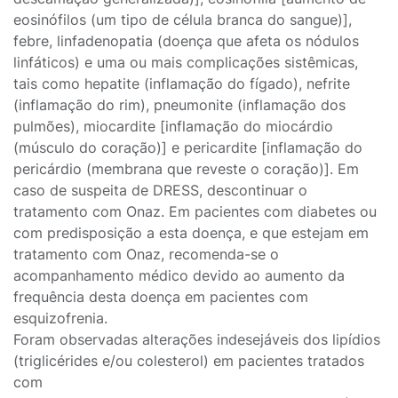
eosinófilos (um tipo de célula branca do sangue)],
febre, linfadenopatia (doença que afeta os nódulos
linfáticos) e uma ou mais complicações sistêmicas,
tais como hepatite (inflamação do fígado), nefrite
(inflamação do rim), pneumonite (inflamação dos
pulmões), miocardite [inflamação do miocárdio
(músculo do coração)] e pericardite [inflamação do
pericárdio (membrana que reveste o coração)]. Em
caso de suspeita de DRESS, descontinuar o
tratamento com Onaz. Em pacientes com diabetes ou
com predisposição a esta doença, e que estejam em
tratamento com Onaz, recomenda-se o
acompanhamento médico devido ao aumento da
frequência desta doença em pacientes com
esquizofrenia.
Foram observadas alterações indesejáveis dos lipídios
(triglicérides e/ou colesterol) em pacientes tratados
com