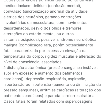
Outras ocorrências significantes do ponto de vista
médico incluem delirium (confusão mental),
convulsão (sincronização anormal da atividade
elétrica dos neurônios, gerando contrações
involuntárias da musculatura, com movimentos
desordenados, desvio dos olhos e tremores,
alterações do estado mental, ou outros
sintomas psíquicos), possível síndrome neuroléptica
maligna [complicação rara, porém potencialmente
fatal, caracterizada por excessiva elevação da
temperatura do corpo, rigidez muscular e alteração do
nível de consciência, associados
à disfunção autonômica (pressão sanguínea instável,
suor em excesso e aumento dos batimentos
cardíacos)], depressão respiratória, aspiração,
hipertensão ou hipotensão (aumento ou diminuição da
pressão sanguínea), arritmias cardíacas (alteração dos
batimentos cardíacos) e parada cardiorrespiratória.
Casos fatais foram relatados com superdosagens