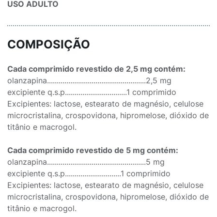
USO ADULTO
COMPOSIÇÃO
Cada comprimido revestido de 2,5 mg contém:
olanzapina...................................................2,5 mg
excipiente q.s.p................................1 comprimido
Excipientes: lactose, estearato de magnésio, celulose
microcristalina, crospovidona, hipromelose, dióxido de
titânio e macrogol.
Cada comprimido revestido de 5 mg contém:
olanzapina...................................................5 mg
excipiente q.s.p.............................1 comprimido
Excipientes: lactose, estearato de magnésio, celulose
microcristalina, crospovidona, hipromelose, dióxido de
titânio e macrogol.