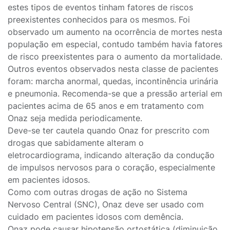
estes tipos de eventos tinham fatores de riscos
preexistentes conhecidos para os mesmos. Foi
observado um aumento na ocorrência de mortes nesta
população em especial, contudo também havia fatores
de risco preexistentes para o aumento da mortalidade.
Outros eventos observados nesta classe de pacientes
foram: marcha anormal, quedas, incontinência urinária
e pneumonia. Recomenda-se que a pressão arterial em
pacientes acima de 65 anos e em tratamento com
Onaz seja medida periodicamente.
Deve-se ter cautela quando Onaz for prescrito com
drogas que sabidamente alteram o
eletrocardiograma, indicando alteração da condução
de impulsos nervosos para o coração, especialmente
em pacientes idosos.
Como com outras drogas de ação no Sistema
Nervoso Central (SNC), Onaz deve ser usado com
cuidado em pacientes idosos com demência.
Onaz pode causar hipotensão ortostática (diminuição