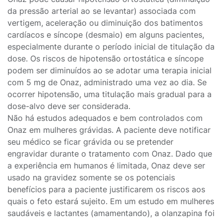
da pressão arterial ao se levantar) associada com
vertigem, aceleração ou diminuição dos batimentos
cardíacos e síncope (desmaio) em alguns pacientes,
especialmente durante o período inicial de titulação da
dose. Os riscos de hipotensão ortostática e síncope
podem ser diminuídos ao se adotar uma terapia inicial
com 5 mg de Onaz, administrado uma vez ao dia. Se
ocorrer hipotensão, uma titulação mais gradual para a
dose-alvo deve ser considerada.
Não há estudos adequados e bem controlados com
Onaz em mulheres grávidas. A paciente deve notificar
seu médico se ficar grávida ou se pretender
engravidar durante o tratamento com Onaz. Dado que
a experiência em humanos é limitada, Onaz deve ser
usado na gravidez somente se os potenciais
benefícios para a paciente justificarem os riscos aos
quais o feto estará sujeito. Em um estudo em mulheres
saudáveis e lactantes (amamentando), a olanzapina foi