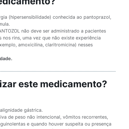
medicamento?
ia (hipersensibilidade) conhecida ao pantoprazol,
mula.
PANTOZOL não deve ser administrado a pacientes
os rins, uma vez que não existe experiência
xemplo, amoxicilina, claritromicina) nesses
idade.
ilizar este medicamento?
alignidade gástrica.
va de peso não intencional, vômitos recorrentes,
nguinolentas e quando houver suspeita ou presença