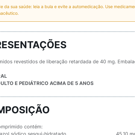
e da sua saúde: leia a bula e evite a automedicação. Use medicam
acêutico.
RESENTAÇÕES
idos revestidos de liberação retardada de 40 mg. Embalag
RAL
ULTO E PEDIÁTRICO ACIMA DE 5 ANOS
MPOSIÇÃO
omprimido contém:
ol sódico sesqui-hidratado ........................................