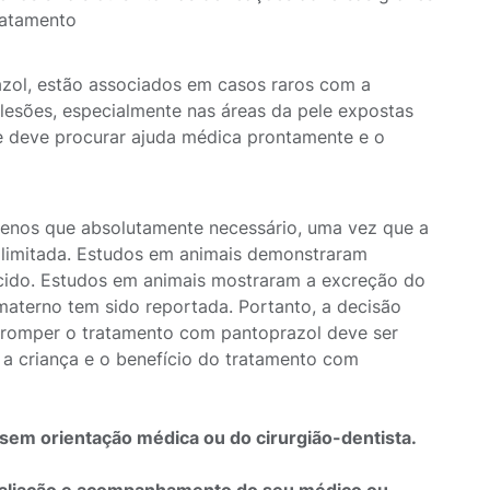
ratamento
zol, estão associados em casos raros com a
lesões, especialmente nas áreas da pele expostas
te deve procurar ajuda médica prontamente e o
menos que absolutamente necessário, uma vez que a
é limitada. Estudos em animais demonstraram
ecido. Estudos em animais mostraram a excreção do
materno tem sido reportada. Portanto, a decisão
erromper o tratamento com pantoprazol deve ser
 criança e o benefício do tratamento com
sem orientação médica ou do cirurgião-dentista.