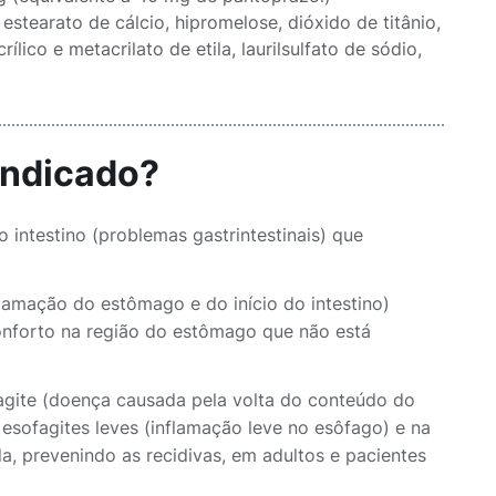
estearato de cálcio, hipromelose, dióxido de titânio,
lico e metacrilato de etila, laurilsulfato de sódio,
indicado?
 intestino (problemas gastrintestinais) que
lamação do estômago e do início do intestino)
onforto na região do estômago que não está
agite (doença causada pela volta do conteúdo do
sofagites leves (inflamação leve no esôfago) e na
a, prevenindo as recidivas, em adultos e pacientes