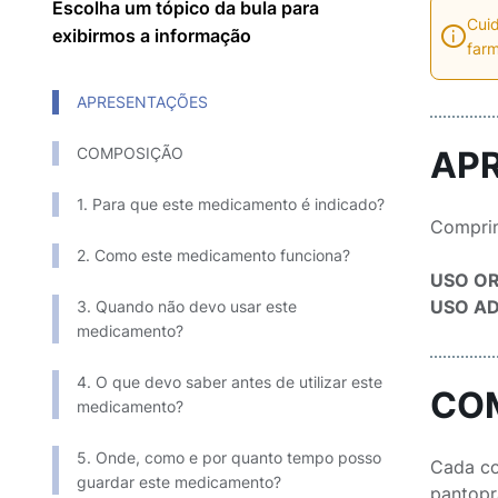
Escolha um tópico da bula para
Cuid
exibirmos a informação
farm
APRESENTAÇÕES
COMPOSIÇÃO
AP
1. Para que este medicamento é indicado?
Comprim
2. Como este medicamento funciona?
USO O
USO AD
3. Quando não devo usar este
medicamento?
4. O que devo saber antes de utilizar este
CO
medicamento?
5. Onde, como e por quanto tempo posso
Cada c
guardar este medicamento?
pantopraz