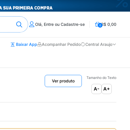
Olá, Entre ou Cadastre-se
R$ 0,00
0
Baixar App
Acompanhar Pedido
Central Araujo
Tamanho do Texto
Ver produto
A-
A+