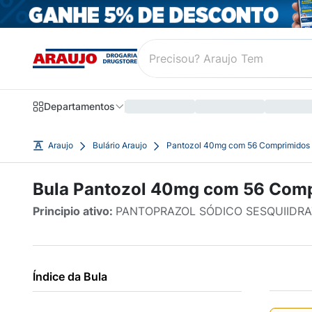
Departamentos
Araujo
Bulário Araujo
Pantozol 40mg com 56 Comprimidos
Bula Pantozol 40mg com 56 Com
Principio ativo:
PANTOPRAZOL SÓDICO SESQUIIDR
Índice da Bula