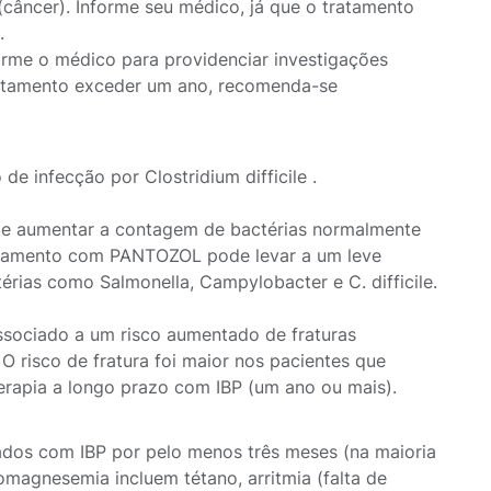
 (câncer). Informe seu médico, já que o tratamento
.
rme o médico para providenciar investigações
tratamento exceder um ano, recomenda-se
e infecção por Clostridium difficile .
de aumentar a contagem de bactérias normalmente
 tratamento com PANTOZOL pode levar a um leve
érias como Salmonella, Campylobacter e C. difficile.
ssociado a um risco aumentado de fraturas
O risco de fratura foi maior nos pacientes que
terapia a longo prazo com IBP (um ano ou mais).
ados com IBP por pelo menos três meses (na maioria
magnesemia incluem tétano, arritmia (falta de