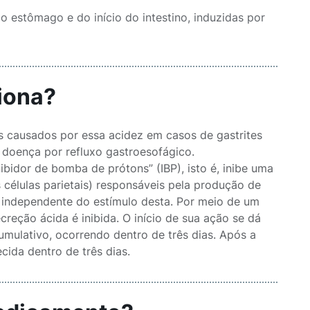
 estômago e do início do intestino, induzidas por
iona?
s causados por essa acidez em casos de gastrites
 doença por refluxo gastroesofágico.
idor de bomba de prótons” (IBP), isto é, inibe uma
 células parietais) responsáveis pela produção de
, independente do estímulo desta. Por meio de um
reção ácida é inibida. O início de sua ação se dá
umulativo, ocorrendo dentro de três dias. Após a
cida dentro de três dias.