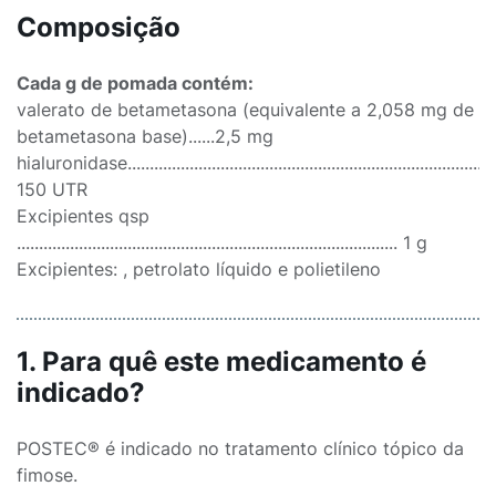
Composição
Cada g de pomada contém:
valerato de betametasona (equivalente a 2,058 mg de
betametasona base)......2,5 mg
hialuronidase....................................................................................
150 UTR
Excipientes qsp
...................................................................................... 1 g
Excipientes: , petrolato líquido e polietileno
1. Para quê este medicamento é
indicado?
POSTEC® é indicado no tratamento clínico tópico da
fimose.