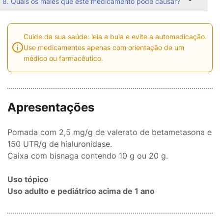
8. Quais os males que este medicamento pode causar?
Cuide da sua saúde: leia a bula e evite a automedicação.
Use medicamentos apenas com orientação de um
médico ou farmacêutico.
Apresentações
Pomada com 2,5 mg/g de valerato de betametasona e
150 UTR/g de hialuronidase.
Caixa com bisnaga contendo 10 g ou 20 g.
Uso tópico
Uso adulto e pediátrico acima de 1 ano