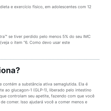
ieta e exercício físico, em adolescentes com 12
tra™ se tiver perdido pelo menos 5% do seu IMC
veja o item “6. Como devo usar este
iona?
contém a substância ativa semaglutida. Ela é
 ao glucagon-1 (GLP-1), liberado pelo intestino
 que controlam seu apetite, fazendo com que você
 de comer. Isso ajudará você a comer menos e