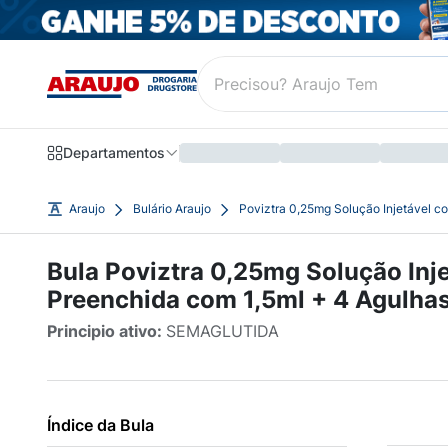
Departamentos
Araujo
Bulário Araujo
Poviztra 0,25mg Solução Injetável c
Bula Poviztra 0,25mg Solução Inj
Preenchida com 1,5ml + 4 Agulha
Principio ativo:
SEMAGLUTIDA
Índice da Bula