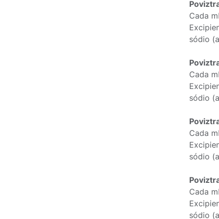
Poviztr
Cada mL
Excipien
sódio (a
Poviztr
Cada mL
Excipien
sódio (a
Poviztr
Cada mL
Excipien
sódio (a
Poviztr
Cada mL
Excipien
sódio (a