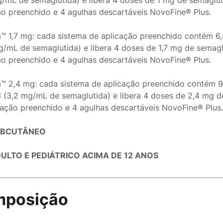
g/mL de semaglutida) e libera 4 doses de 1 mg de semagl
ão preenchido e 4 agulhas descartáveis NovoFine® Plus.
a™ 1,7 mg: cada sistema de aplicação preenchido contém 6
g/mL de semaglutida) e libera 4 doses de 1,7 mg de sema
ão preenchido e 4 agulhas descartáveis NovoFine® Plus.
a™ 2,4 mg: cada sistema de aplicação preenchido contém 
el (3,2 mg/mL de semaglutida) e libera 4 doses de 2,4 mg
cação preenchido e 4 agulhas descartáveis NovoFine® Plus.
UBCUTÂNEO
ULTO E PEDIÁTRICO ACIMA DE 12 ANOS
posição