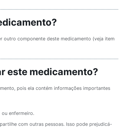
medicamento?
uer outro componente deste medicamento (veja item
sar este medicamento?
camento, pois ela contém informações importantes
 ou enfermeiro.
artilhe com outras pessoas. Isso pode prejudicá-