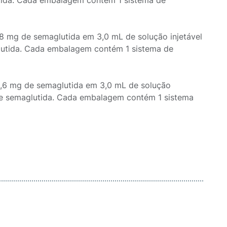
utida. Cada embalagem contém 1 sistema de
,8 mg de semaglutida em 3,0 mL de solução injetável
glutida. Cada embalagem contém 1 sistema de
9,6 mg de semaglutida em 3,0 mL de solução
 de semaglutida. Cada embalagem contém 1 sistema