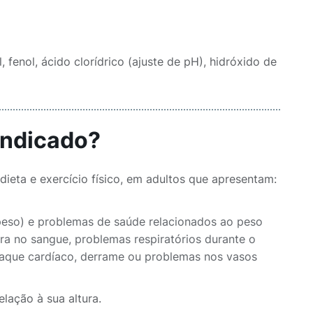
, fenol, ácido clorídrico (ajuste de pH), hidróxido de
indicado?
ieta e exercício físico, em adultos que apresentam:
epeso) e problemas de saúde relacionados ao peso
ra no sangue, problemas respiratórios durante o
taque cardíaco, derrame ou problemas nos vasos
lação à sua altura.