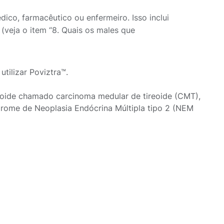
ico, farmacêutico ou enfermeiro. Isso inclui
 (veja o item “8. Quais os males que
tilizar Poviztra™.
reoide chamado carcinoma medular de tireoide (CMT),
rome de Neoplasia Endócrina Múltipla tipo 2 (NEM