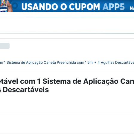
om 1 Sistema de Aplicação Caneta Preenchida com 1,5ml + 4 Agulhas Descartáve
etável com 1 Sistema de Aplicação Ca
s Descartáveis