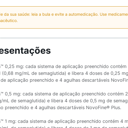
e da sua saúde: leia a bula e evite a automedicação. Use medicam
acêutico.
esentações
a™ 0,25 mg: cada sistema de aplicação preenchido contém 
el (0,68 mg/mL de semaglutida) e libera 4 doses de 0,25 
 de aplicação preenchido e 4 agulhas descartáveis NovoFin
a™ 0,5 mg: cada sistema de aplicação preenchido contém 2
g/mL de semaglutida) e libera 4 doses de 0,5 mg de sema
ão preenchido e 4 agulhas descartáveis NovoFine® Plus.
a™ 1 mg: cada sistema de aplicação preenchido contém 4 m