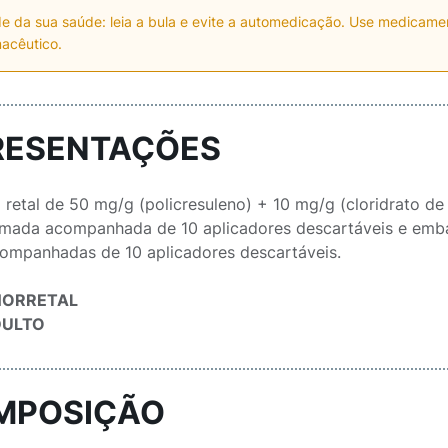
e da sua saúde: leia a bula e evite a automedicação. Use medicam
acêutico.
RESENTAÇÕES
retal de 50 mg/g (policresuleno) + 10 mg/g (cloridrato 
mada acompanhada de 10 aplicadores descartáveis e em
ompanhadas de 10 aplicadores descartáveis.
NORRETAL
DULTO
MPOSIÇÃO