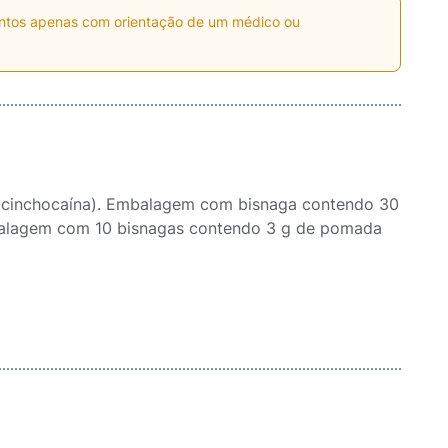
entos apenas com orientação de um médico ou
de cinchocaína). Embalagem com bisnaga contendo 30
balagem com 10 bisnagas contendo 3 g de pomada