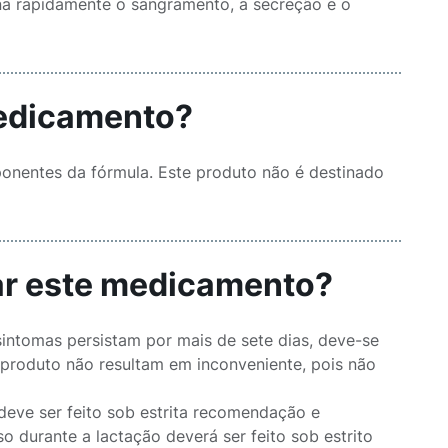
na rapidamente o sangramento, a secreção e o
medicamento?
nentes da fórmula. Este produto não é destinado
sar este medicamento?
sintomas persistam por mais de sete dias, deve-se
 produto não resultam em inconveniente, pois não
eve ser feito sob estrita recomendação e
o durante a lactação deverá ser feito sob estrito