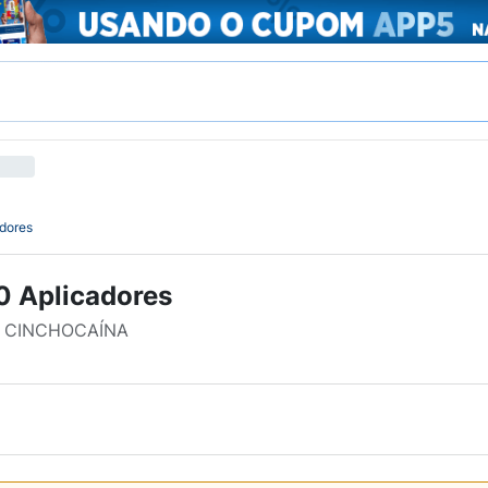
dores
0 Aplicadores
E CINCHOCAÍNA