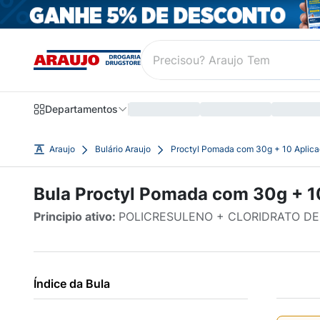
Departamentos
Araujo
Bulário Araujo
Proctyl Pomada com 30g + 10 Aplica
Bula Proctyl Pomada com 30g + 1
Principio ativo:
POLICRESULENO + CLORIDRATO D
Índice da Bula