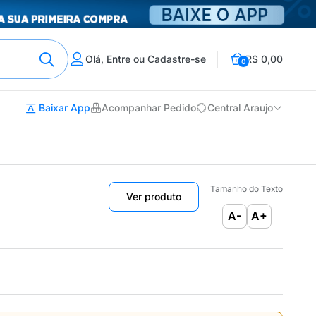
Olá, Entre ou Cadastre-se
R$ 0,00
0
Baixar App
Acompanhar Pedido
Central Araujo
Tamanho do Texto
Ver produto
A-
A+