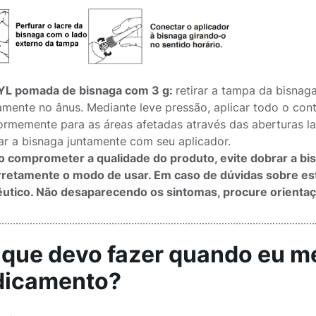
L pomada de bisnaga com 3 g:
retirar a tampa da bisnaga
amente no ânus. Mediante leve pressão, aplicar todo o c
formemente para as áreas afetadas através das aberturas lat
ar a bisnaga juntamente com seu aplicador.
o comprometer a qualidade do produto, evite dobrar a bi
rretamente o modo de usar. Em caso de dúvidas sobre e
utico. Não desaparecendo os sintomas, procure orientaç
O que devo fazer quando eu m
icamento?