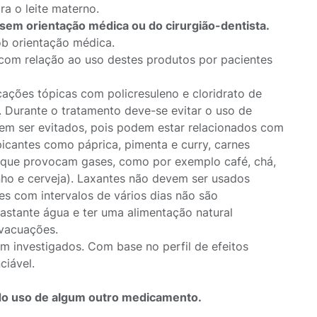
a o leite materno.
sem orientação médica ou do cirurgião-dentista.
b orientação médica.
com relação ao uso destes produtos por pacientes
ações tópicas com policresuleno e cloridrato de
 Durante o tratamento deve-se evitar o uso de
em ser evitados, pois podem estar relacionados com
picantes como páprica, pimenta e curry, carnes
 que provocam gases, como por exemplo café, chá,
nho e cerveja). Laxantes não devem ser usados
es com intervalos de vários dias não são
astante água e ter uma alimentação natural
evacuações.
m investigados. Com base no perfil de efeitos
ciável.
ndo uso de algum outro medicamento.