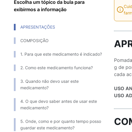
Escolha um tópico da bula para
Cuid
exibirmos a informação
farm
APRESENTAÇÕES
COMPOSIÇÃO
AP
1. Para que este medicamento é indicado?
Pomada 
g de po
2. Como este medicamento funciona?
cada ac
3. Quando não devo usar este
medicamento?
USO A
USO A
4. O que devo saber antes de usar este
medicamento?
CO
5. Onde, como e por quanto tempo posso
guardar este medicamento?