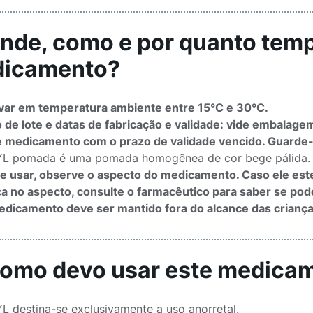
Onde, como e por quanto tem
icamento?
ar em temperatura ambiente entre 15°C e 30°C.
de lote e datas de fabricação e validade: vide embalage
 medicamento com o prazo de validade vencido. Guarde-
L pomada é uma pomada homogênea de cor bege pálida.
e usar, observe o aspecto do medicamento. Caso ele est
 no aspecto, consulte o farmacêutico para saber se poder
dicamento deve ser mantido fora do alcance das criança
Como devo usar este medica
 destina-se exclusivamente a uso anorretal.