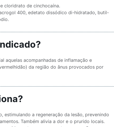
cloridrato de cinchocaína.
rogol 400, edetato dissódico di-hidratado, butil-
ódio.
indicado?
ial aquelas acompanhadas de inflamação e
m vermelhidão) da região do ânus provocados por
iona?
, estimulando a regeneração da lesão, prevenindo
mentos. Também alivia a dor e o prurido locais.