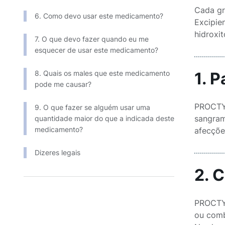
Cada gr
6. Como devo usar este medicamento?
Excipie
hidroxit
7. O que devo fazer quando eu me
esquecer de usar este medicamento?
8. Quais os males que este medicamento
1. 
pode me causar?
PROCTYL
9. O que fazer se alguém usar uma
sangram
quantidade maior do que a indicada deste
medicamento?
afecçõe
Dizeres legais
2. 
PROCTYL
ou comb