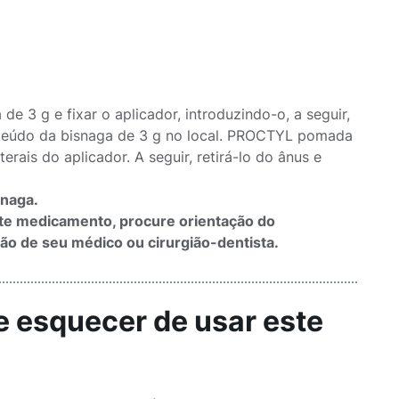
 de 3 g e fixar o aplicador, introduzindo-o, a seguir,
onteúdo da bisnaga de 3 g no local. PROCTYL pomada
erais do aplicador. A seguir, retirá-lo do ânus e
snaga.
ste medicamento, procure orientação do
ão de seu médico ou cirurgião-dentista.
e esquecer de usar este