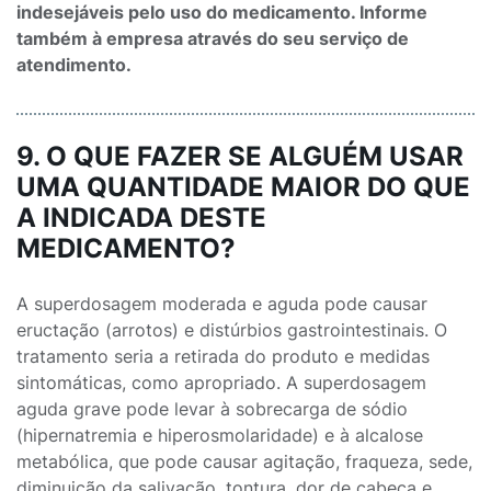
indesejáveis pelo uso do medicamento. Informe
também à empresa através do seu serviço de
atendimento.
9. O QUE FAZER SE ALGUÉM USAR
UMA QUANTIDADE MAIOR DO QUE
A INDICADA DESTE
MEDICAMENTO?
A superdosagem moderada e aguda pode causar
eructação (arrotos) e distúrbios gastrointestinais. O
tratamento seria a retirada do produto e medidas
sintomáticas, como apropriado. A superdosagem
aguda grave pode levar à sobrecarga de sódio
(hipernatremia e hiperosmolaridade) e à alcalose
metabólica, que pode causar agitação, fraqueza, sede,
diminuição da salivação, tontura, dor de cabeça e