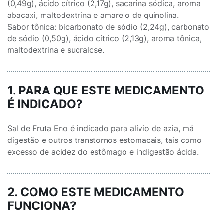
(0,49g), ácido cítrico (2,17g), sacarina sódica, aroma
abacaxi, maltodextrina e amarelo de quinolina.
Sabor tônica: bicarbonato de sódio (2,24g), carbonato
de sódio (0,50g), ácido cítrico (2,13g), aroma tônica,
maltodextrina e sucralose.
1. PARA QUE ESTE MEDICAMENTO
É INDICADO?
Sal de Fruta Eno é indicado para alívio de azia, má
digestão e outros transtornos estomacais, tais como
excesso de acidez do estômago e indigestão ácida.
2. COMO ESTE MEDICAMENTO
FUNCIONA?