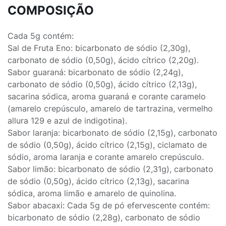
COMPOSIÇÃO
Cada 5g contém:
Sal de Fruta Eno: bicarbonato de sódio (2,30g),
carbonato de sódio (0,50g), ácido cítrico (2,20g).
Sabor guaraná: bicarbonato de sódio (2,24g),
carbonato de sódio (0,50g), ácido cítrico (2,13g),
sacarina sódica, aroma guaraná e corante caramelo
(amarelo crepúsculo, amarelo de tartrazina, vermelho
allura 129 e azul de indigotina).
Sabor laranja: bicarbonato de sódio (2,15g), carbonato
de sódio (0,50g), ácido cítrico (2,15g), ciclamato de
sódio, aroma laranja e corante amarelo crepúsculo.
Sabor limão: bicarbonato de sódio (2,31g), carbonato
de sódio (0,50g), ácido cítrico (2,13g), sacarina
sódica, aroma limão e amarelo de quinolina.
Sabor abacaxi: Cada 5g de pó efervescente contém:
bicarbonato de sódio (2,28g), carbonato de sódio