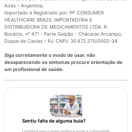
Aires – Argentina.
Importado e Registrado por: PF CONSUMER
HEALTHCARE BRAZIL IMPORTADORA E
DISTRIBUIDORA DE MEDICAMENTOS LTDA. R.
Bocácio, nº 471 - Parte Galpão - Chácaras Arcampo,
Duque de Caxias – RJ. CNPJ: 30.872.270/0002-34.
Siga corretamente o modo de usar, não
desaparecendo os sintomas procure orientação de
um profissional de saúde.
Sentiu falta de alguma bula?
Contribua para o nosso bulário e ajude a comunidade.