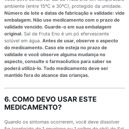
ambiente (entre 15ºC e 30ºC), protegido da umidade.
Número de lote e datas de fabricação e validade: vide
embalagem. Não use medicamento com o prazo de
validade vencido. Guarde-o em sua embalagem
original.
Sal de Fruta Eno é um pó efervescente
solúvel em água.
Antes de usar, observe o aspecto
do medicamento. Caso ele esteja no prazo de
validade e você observe alguma mudança no
aspecto, consulte o farmacêutico para saber se
poderá utilizá-lo. Todo medicamento deve ser
mantido fora do alcance das crianças.
6. COMO DEVO USAR ESTE
MEDICAMENTO?
Quando os sintomas ocorrerem, você deve dissolver
5g (conteúdo de 1 envelope ou 1 colher de chá) de Sal