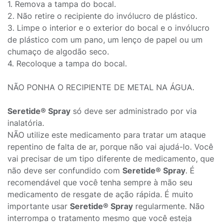
1. Remova a tampa do bocal.
2. Não retire o recipiente do invólucro de plástico.
3. Limpe o interior e o exterior do bocal e o invólucro
de plástico com um pano, um lenço de papel ou um
chumaço de algodão seco.
4. Recoloque a tampa do bocal.
NÃO PONHA O RECIPIENTE DE METAL NA ÁGUA.
Seretide® Spray
só deve ser administrado por via
inalatória.
NÃO utilize este medicamento para tratar um ataque
repentino de falta de ar, porque não vai ajudá-lo. Você
vai precisar de um tipo diferente de medicamento, que
não deve ser confundido com
Seretide® Spray
. É
recomendável que você tenha sempre à mão seu
medicamento de resgate de ação rápida. É muito
importante usar
Seretide® Spray
regularmente. Não
interrompa o tratamento mesmo que você esteja