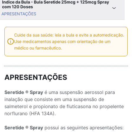
Índice da Bula - Bula Seretide 25mcg + 125mcg Spray
com 120 Doses
APRESENTAÇÕES
Cuide da sua saúde: leia a bula e evite a automedicação.
Use medicamentos apenas com orientação de um
médico ou farmacêutico.
APRESENTAÇÕES
Seretide ® Spray
é uma suspensão aerossol para
inalação que consiste em uma suspensão de
salmeterol e propionato de fluticasona no propelente
norflurano (HFA 134A).
Seretide ® Spray
possui as seguintes apresentações: