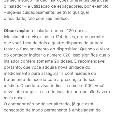
Se seu médico lhe deu instruções diferentes para usar
o inalador – a utilização de espaçadores, por exemplo
– siga-as cuidadosamente. Se tiver qualquer
dificuldade, fale com seu médico.
Observação:
o inalador contém 120 doses.
Inicialmente o visor indica 124 doses, o que permite
que você faça de dois a quatro disparos de ar para
testar o funcionamento do dispositivo. Quando o visor
do contador indicar o número 020, isso significa que o
inalador contém somente 20 doses. É recomendável,
portanto, que você adquira nova unidade do
medicamento para assegurar a continuidade do
tratamento de acordo com a prescrição do seu
médico. Quando o visor indicar o número 000, você
deve interromper o uso do inalador porque não haverá
mais doses.
O contador não pode ser alterado, já que está
conectado de modo permanente à embalagem do