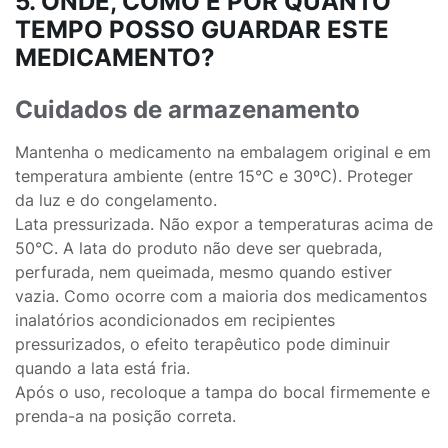
5. ONDE, COMO E POR QUANTO
TEMPO POSSO GUARDAR ESTE
MEDICAMENTO?
Cuidados de armazenamento
Mantenha o medicamento na embalagem original e em
temperatura ambiente (entre 15°C e 30ºC). Proteger
da luz e do congelamento.
Lata pressurizada. Não expor a temperaturas acima de
50°C. A lata do produto não deve ser quebrada,
perfurada, nem queimada, mesmo quando estiver
vazia. Como ocorre com a maioria dos medicamentos
inalatórios acondicionados em recipientes
pressurizados, o efeito terapêutico pode diminuir
quando a lata está fria.
Após o uso, recoloque a tampa do bocal firmemente e
prenda-a na posição correta.