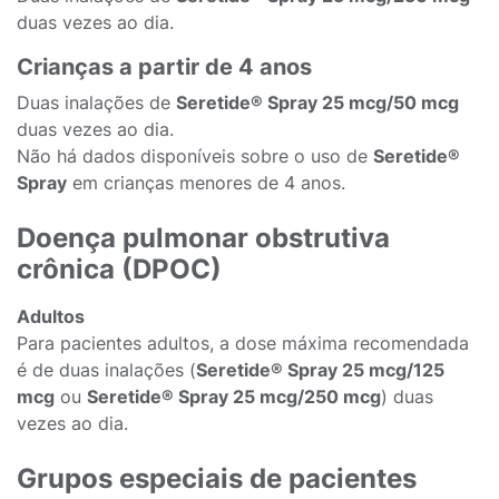
duas vezes ao dia.
Crianças a partir de 4 anos
Duas inalações de
Seretide® Spray 25 mcg/50 mcg
duas vezes ao dia.
Não há dados disponíveis sobre o uso de
Seretide®
Spray
em crianças menores de 4 anos.
Doença pulmonar obstrutiva
crônica (DPOC)
Adultos
Para pacientes adultos, a dose máxima recomendada
é de duas inalações (
Seretide® Spray 25 mcg/125
mcg
ou
Seretide® Spray 25 mcg/250 mcg
) duas
vezes ao dia.
Grupos especiais de pacientes