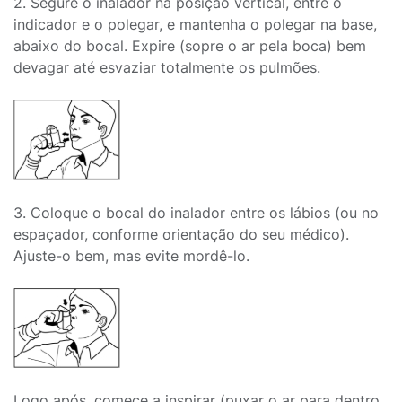
2. Segure o inalador na posição vertical, entre o
indicador e o polegar, e mantenha o polegar na base,
abaixo do bocal. Expire (sopre o ar pela boca) bem
devagar até esvaziar totalmente os pulmões.
3. Coloque o bocal do inalador entre os lábios (ou no
espaçador, conforme orientação do seu médico).
Ajuste-o bem, mas evite mordê-lo.
Logo após, comece a inspirar (puxar o ar para dentro