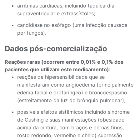
arritmias cardíacas, incluindo taquicardia
supraventricular e extrassístoles;
candidíase no esôfago (uma infecção causada
por fungos).
Dados pós-comercialização
Reações raras (ocorrem entre 0,01% e 0,1% dos
pacientes que utilizam este medicamento):
reações de hipersensibilidade que se
manifestaram como angioedema (principalmente
edema facial e orofaríngeo) e broncoespasmo
(estreitamento da luz do brônquio pulmonar);
possíveis efeitos sistêmicos incluindo síndrome
de Cushing e suas manifestações (obesidade
acima da cintura, com braços e pernas finos,
rosto redondo, vermelho e cheio) supressão