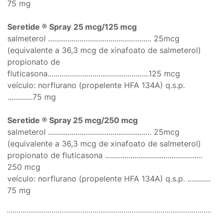
75 mg
Seretide ® Spray
25 mcg/125 mcg
salmeterol ..................................................... 25mcg
(equivalente a 36,3 mcg de xinafoato de salmeterol)
propionato de
fluticasona....................................................125 mcg
veículo: norflurano (propelente HFA 134A) q.s.p.
.............75 mg
Seretide ® Spray 25 mcg/250 mcg
salmeterol ..................................................... 25mcg
(equivalente a 36,3 mcg de xinafoato de salmeterol)
propionato de fluticasona ..................................................
250 mcg
veículo: norflurano (propelente HFA 134A) q.s.p. ............
75 mg