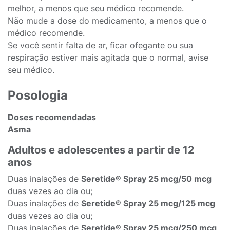
melhor, a menos que seu médico recomende.
Não mude a dose do medicamento, a menos que o
médico recomende.
Se você sentir falta de ar, ficar ofegante ou sua
respiração estiver mais agitada que o normal, avise
seu médico.
Posologia
Doses recomendadas
Asma
Adultos e adolescentes a partir de 12
anos
Duas inalações de
Seretide® Spray 25 mcg/50 mcg
duas vezes ao dia ou;
Duas inalações de
Seretide® Spray 25 mcg/125 mcg
duas vezes ao dia ou;
Duas inalações de
Seretide® Spray 25 mcg/250 mcg