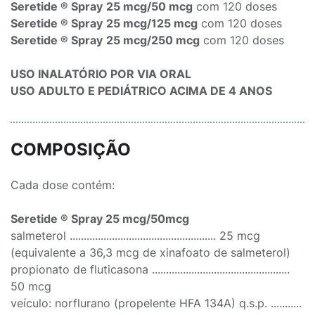
Seretide ® Spray
25 mcg/50 mcg
com 120 doses
Seretide ® Spray
25 mcg/125 mcg
com 120 doses
Seretide ® Spray
25 mcg/250 mcg
com 120 doses
USO INALATÓRIO POR VIA ORAL
USO ADULTO E PEDIÁTRICO ACIMA DE 4 ANOS
COMPOSIÇÃO
Cada dose contém:
Seretide ® Spray 25 mcg/50mcg
salmeterol .................................................... 25 mcg
(equivalente a 36,3 mcg de xinafoato de salmeterol)
propionato de fluticasona .................................................
50 mcg
veículo: norflurano (propelente HFA 134A) q.s.p. ...........