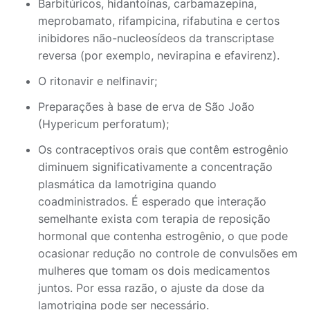
Barbitúricos, hidantoínas, carbamazepina,
meprobamato, rifampicina, rifabutina e certos
inibidores não-nucleosídeos da transcriptase
reversa (por exemplo, nevirapina e efavirenz).
O ritonavir e nelfinavir;
Preparações à base de erva de São João
(Hypericum perforatum);
Os contraceptivos orais que contêm estrogênio
diminuem significativamente a concentração
plasmática da lamotrigina quando
coadministrados. É esperado que interação
semelhante exista com terapia de reposição
hormonal que contenha estrogênio, o que pode
ocasionar redução no controle de convulsões em
mulheres que tomam os dois medicamentos
juntos. Por essa razão, o ajuste da dose da
lamotrigina pode ser necessário.