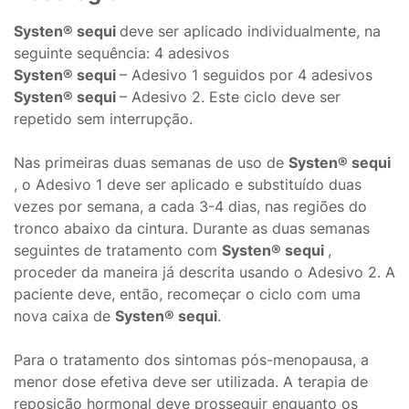
Systen® sequi
deve ser aplicado individualmente, na
seguinte sequência: 4 adesivos
Systen® sequi
– Adesivo 1 seguidos por 4 adesivos
Systen® sequi
– Adesivo 2. Este ciclo deve ser
repetido sem interrupção.
Nas primeiras duas semanas de uso de
Systen® sequi
, o Adesivo 1 deve ser aplicado e substituído duas
vezes por semana, a cada 3-4 dias, nas regiões do
tronco abaixo da cintura. Durante as duas semanas
seguintes de tratamento com
Systen® sequi
,
proceder da maneira já descrita usando o Adesivo 2. A
paciente deve, então, recomeçar o ciclo com uma
nova caixa de
Systen® sequi
.
Para o tratamento dos sintomas pós-menopausa, a
menor dose efetiva deve ser utilizada. A terapia de
reposição hormonal deve prosseguir enquanto os