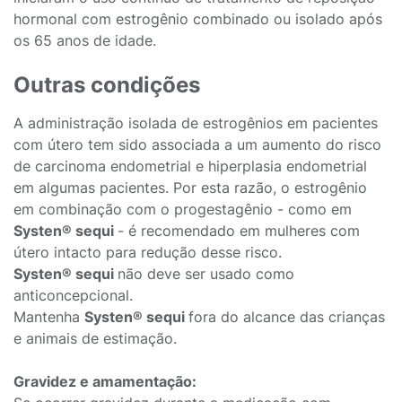
hormonal com estrogênio combinado ou isolado após
os 65 anos de idade.
Outras condições
A administração isolada de estrogênios em pacientes
com útero tem sido associada a um aumento do risco
de carcinoma endometrial e hiperplasia endometrial
em algumas pacientes. Por esta razão, o estrogênio
em combinação com o progestagênio - como em
Systen® sequi
- é recomendado em mulheres com
útero intacto para redução desse risco.
Systen® sequi
não deve ser usado como
anticoncepcional.
Mantenha
Systen® sequi
fora do alcance das crianças
e animais de estimação.
Gravidez e amamentação: