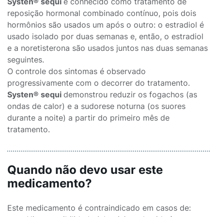
Systen® sequi
é conhecido como tratamento de
reposição hormonal combinado contínuo, pois dois
hormônios são usados um após o outro: o estradiol é
usado isolado por duas semanas e, então, o estradiol
e a noretisterona são usados juntos nas duas semanas
seguintes.
O controle dos sintomas é observado
progressivamente com o decorrer do tratamento.
Systen® sequi
demonstrou reduzir os fogachos (as
ondas de calor) e a sudorese noturna (os suores
durante a noite) a partir do primeiro mês de
tratamento.
Quando não devo usar este
medicamento?
Este medicamento é contraindicado em casos de: