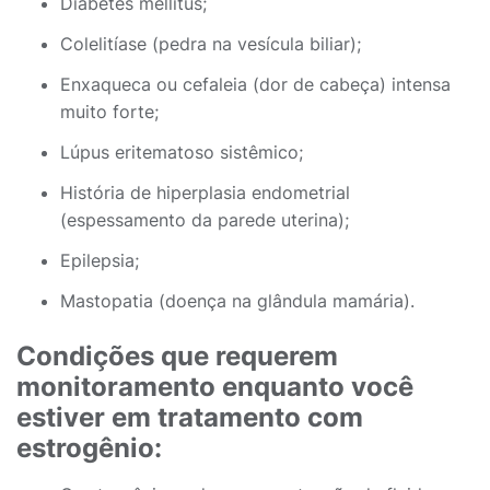
Diabetes mellitus;
Colelitíase (pedra na vesícula biliar);
Enxaqueca ou cefaleia (dor de cabeça) intensa
muito forte;
Lúpus eritematoso sistêmico;
História de hiperplasia endometrial
(espessamento da parede uterina);
Epilepsia;
Mastopatia (doença na glândula mamária).
Condições que requerem
monitoramento enquanto você
estiver em tratamento com
estrogênio: