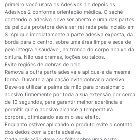
primeiro você usará os Adesivos 1 e depois os
Adesivos 2 conforme orientação médica. O sachê
contendo o adesivo deve ser aberto e uma das partes
da película protetora deve ser retirada pela incisão em
S. Aplique imediatamente a parte adesiva exposta, da
borda para o centro, sobre uma área limpa e seca de
pele íntegra e saudável, no tronco do corpo abaixo da
cintura. Não use cremes, loções ou talcos.
Evite regiões de dobras de pele.
Remova a outra parte adesiva e aplique-a da mesma
forma. Durante a aplicação evite dobrar o adesivo.
Deve-se utilizar a palma da mão para pressionar o
adesivo firmemente por toda a sua extensão por cerca
de 10 segundos, para garantir melhor aderência e
permitir que o adesivo alcance a temperatura
corporal, otimizando assim o seu efeito.
Enquanto estiver aplicando o produto evite o contato
dos dedos com a parte adesiva.
Cada aplicação deve ser feita sobre uma parte