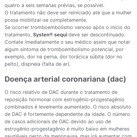
quatro a seis semanas prévias, se possível.
O tratamento não deve ser reiniciado até que a mulher
possa mobilizar-se completamente.
Se ocorrer tromboembolismo venoso após o início do
tratamento,
Systen® sequi
deve ser descontinuado.
Contate imediatamente o seu médico assim que notar
algum sintoma de tromboembolismo potencial, por
exemplo, dor na perna, dor torácica súbita (dor no
peito), dispneia (falta de ar).
Doença arterial coronariana (dac)
O risco relativo de DAC durante o tratamento de
reposição hormonal com estrogênio-progestagênio
combinados é levemente aumentado. O risco absoluto
de DAC é fortemente dependente da idade. O número
de casos adicionais de DAC devido ao uso de
estrogênio-progestagênio é muito baixo em mulheres
saudáveis perto da menopausa, mas irá aumentar com