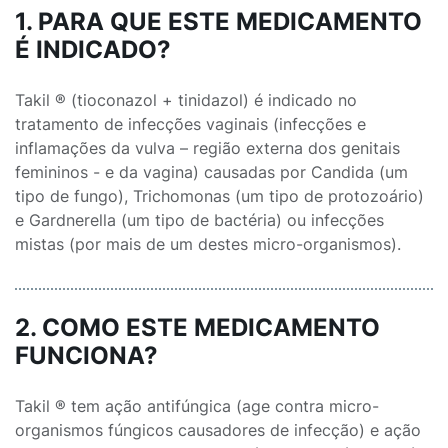
1. PARA QUE ESTE MEDICAMENTO
É INDICADO?
Takil ® (tioconazol + tinidazol) é indicado no
tratamento de infecções vaginais (infecções e
inflamações da vulva – região externa dos genitais
femininos - e da vagina) causadas por Candida (um
tipo de fungo), Trichomonas (um tipo de protozoário)
e Gardnerella (um tipo de bactéria) ou infecções
mistas (por mais de um destes micro-organismos).
2. COMO ESTE MEDICAMENTO
FUNCIONA?
Takil ® tem ação antifúngica (age contra micro-
organismos fúngicos causadores de infecção) e ação