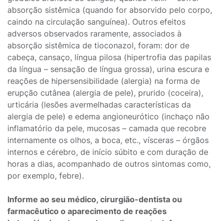
absorção sistêmica (quando for absorvido pelo corpo,
caindo na circulação sanguínea). Outros efeitos
adversos observados raramente, associados à
absorção sistêmica de tioconazol, foram: dor de
cabeça, cansaço, língua pilosa (hipertrofia das papilas
da língua – sensação de língua grossa), urina escura e
reações de hipersensibilidade (alergia) na forma de
erupção cutânea (alergia de pele), prurido (coceira),
urticária (lesões avermelhadas características da
alergia de pele) e edema angioneurótico (inchaço não
inflamatório da pele, mucosas – camada que recobre
internamente os olhos, a boca, etc., vísceras – órgãos
internos e cérebro, de início súbito e com duração de
horas a dias, acompanhado de outros sintomas como,
por exemplo, febre).
Informe ao seu médico, cirurgião-dentista ou
farmacêutico o aparecimento de reações