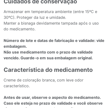
Cuidados de conservação
Armazenar em temperatura ambiente (entre 15ºC e
30ºC). Proteger da luz e umidade.
Manter a bisnaga devidamente tampada após o uso
do medicamento.
Número de lote e datas de fabricação e validade: vide
embalagem.
Não use medicamento com o prazo de validade
vencido. Guarde-o em sua embalagem original.
Característica do medicamento
Creme de coloração branca, com leve odor
característico.
Antes de usar, observe o aspecto do medicamento.
Caso ele esteja no prazo de validade e você observe