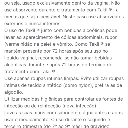
ou seja, usado exclusivamente dentro da vagina. Não
use absorvente durante o tratamento com Takil ® , a
menos que seja inevitável. Neste caso use absorventes
externos e nunca internos.
O uso de Takil ® junto com bebidas alcoólicas pode
levar ao aparecimento de cólicas abdominais, rubor
(vermelhidão na pele) e vômito. Como Takil ® se
mantém presente por 72 horas após seu uso no
líquido vaginal, recomenda-se não tomar bebidas
alcoólicas durante e após 72 horas do término do
tratamento com Takil ® .
Use apenas roupas íntimas limpas. Evite utilizar roupas
íntimas de tecido sintético (como nylon), prefira as de
algodão.
Utilizar medidas higiênicas para controlar as fontes de
infecção ou de reinfecção (nova infecção).
Lave as suas mãos com sabonete e água antes e após
usar o medicamento. O uso durante o segundo e
terceiro trimestre (do 7º ao 9º mês) de gravidez