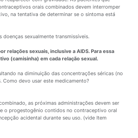
contraceptivos orais combinados devem interromper
vo, na tentativa de determinar se o sintoma está
s doenças sexualmente transmissíveis.
 relações sexuais, inclusive a AIDS. Para essa
ivo (camisinha) em cada relação sexual.
ultando na diminuição das concentrações séricas (no
m 6. Como devo usar este medicamento?
 combinado, as próximas administrações devem ser
 e o progestogênio contidos no contraceptivo oral
epção acidental durante seu uso. (vide Item