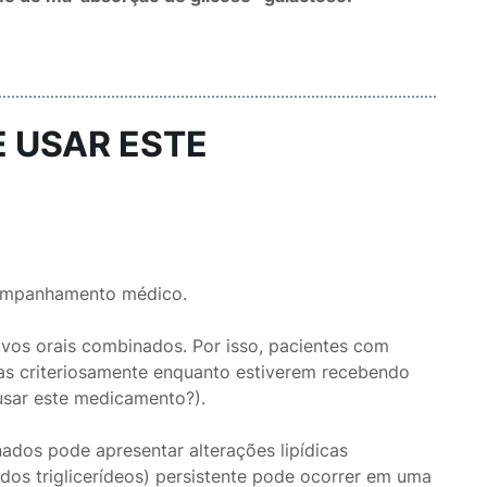
E USAR ESTE
companhamento médico.
tivos orais combinados. Por isso, pacientes com
das criteriosamente enquanto estiverem recebendo
usar este medicamento?).
ados pode apresentar alterações lipídicas
o dos triglicerídeos) persistente pode ocorrer em uma