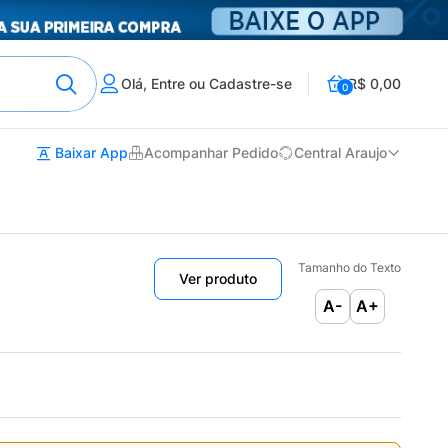
Olá, Entre ou Cadastre-se
R$ 0,00
0
Baixar App
Acompanhar Pedido
Central Araujo
Tamanho do Texto
Ver produto
A-
A+