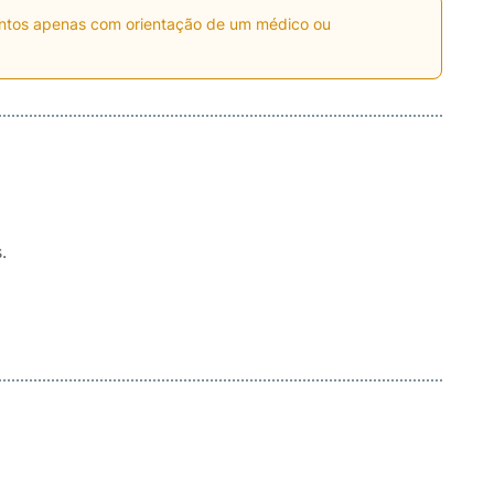
entos apenas com orientação de um médico ou
.