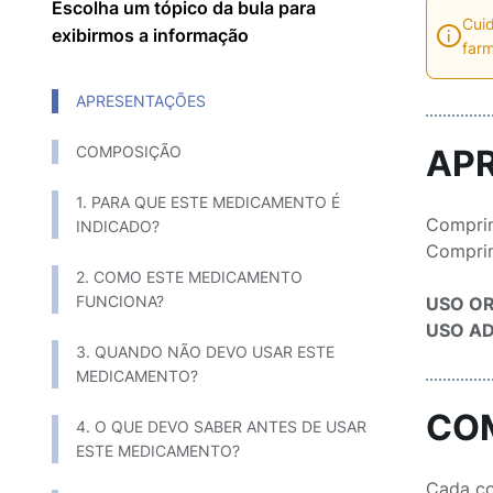
Escolha um tópico da bula para
Cuid
exibirmos a informação
farm
APRESENTAÇÕES
COMPOSIÇÃO
AP
1. PARA QUE ESTE MEDICAMENTO É
Comprim
INDICADO?
Comprim
2. COMO ESTE MEDICAMENTO
FUNCIONA?
USO OR
USO A
3. QUANDO NÃO DEVO USAR ESTE
MEDICAMENTO?
CO
4. O QUE DEVO SABER ANTES DE USAR
ESTE MEDICAMENTO?
Cada co