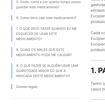
5. Onde, como e por quanto tempo posso
gestodeno ..
guardar este medicamento?
etinilestrad
Excipien
6. Como devo usar este medicamento?
potássic
7. O QUE DEVO FAZER QUANDO EU ME
Cada co
ESQUECER DE USAR ESTE
Excipiente
MEDICAMENTO?
Excipien
potássic
8. QUAIS OS MALES QUE ESTE
MEDICAMENTO PODE ME CAUSAR?
9. O QUE FAZER SE ALGUÉM USAR UMA
1. 
QUANTIDADE MAIOR DO QUE A
INDICADA DESTE MEDICAMENTO?
Tantin 
Dizeres legais
casos d