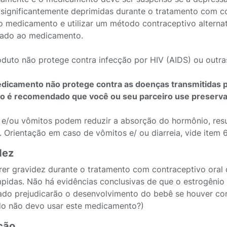
 significantemente deprimidas durante o tratamento com 
o medicamento e utilizar um método contraceptivo alternati
nado ao medicamento.
oduto não protege contra infecção por HIV (AIDS) ou outra
dicamento não protege contra as doenças transmitidas por
o é recomendado que você ou seu parceiro use preservat
a e/ou vômitos podem reduzir a absorção do hormônio, res
. Orientação em caso de vômitos e/ ou diarreia, vide ite
dez
rer gravidez durante o tratamento com contraceptivo oral
mpidas. Não há evidências conclusivas de que o estrogênio
do prejudicarão o desenvolvimento do bebê se houver conc
o não devo usar este medicamento?)
ção