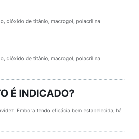
o, dióxido de titânio, macrogol, polacrilina
o, dióxido de titânio, macrogol, polacrilina
O É INDICADO?
ravidez. Embora tendo eficácia bem estabelecida, há