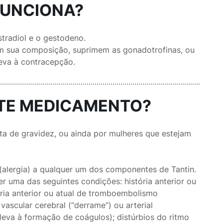
FUNCIONA?
stradiol e o gestodeno.
m sua composição, suprimem as gonadotrofinas, ou
leva à contracepção.
STE MEDICAMENTO?
ita de gravidez, ou ainda por mulheres que estejam
 (alergia) a qualquer um dos componentes de Tantin.
r uma das seguintes condições: história anterior ou
ria anterior ou atual de tromboembolismo
ascular cerebral (“derrame”) ou arterial
leva à formação de coágulos); distúrbios do ritmo