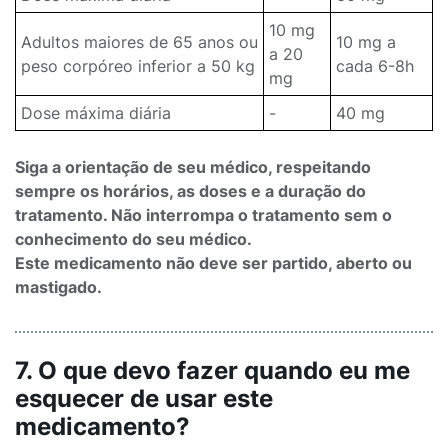
10 mg
Adultos maiores de 65 anos ou
10 mg a
a 20
peso corpóreo inferior a 50 kg
cada 6-8h
mg
Dose máxima diária
-
40 mg
Siga a orientação de seu médico, respeitando
sempre os horários, as doses e a duração do
tratamento. Não interrompa o tratamento sem o
conhecimento do seu médico.
Este medicamento não deve ser partido, aberto ou
mastigado.
7. O que devo fazer quando eu me
esquecer de usar este
medicamento?