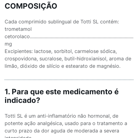
COMPOSIÇÃO
Cada comprimido sublingual de Totti SL contém:
trometamol
cetorolaco.......................................................................................
mg
Excipientes: lactose, sorbitol, carmelose sódica,
crospovidona, sucralose, butil-hidroxianisol, aroma de
limão, dióxido de silício e estearato de magnésio.
1. Para que este medicamento é
indicado?
Totti SL é um anti-inflamatório não hormonal, de
potente ação analgésica, usado para o tratamento a
curto prazo da dor aguda de moderada a severa