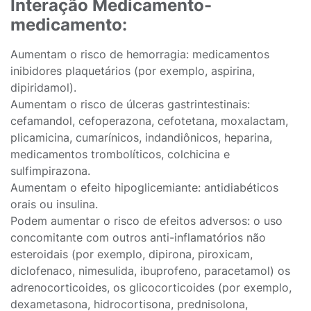
Interação Medicamento-
medicamento:
Aumentam o risco de hemorragia: medicamentos
inibidores plaquetários (por exemplo, aspirina,
dipiridamol).
Aumentam o risco de úlceras gastrintestinais:
cefamandol, cefoperazona, cefotetana, moxalactam,
plicamicina, cumarínicos, indandiônicos, heparina,
medicamentos trombolíticos, colchicina e
sulfimpirazona.
Aumentam o efeito hipoglicemiante: antidiabéticos
orais ou insulina.
Podem aumentar o risco de efeitos adversos: o uso
concomitante com outros anti-inflamatórios não
esteroidais (por exemplo, dipirona, piroxicam,
diclofenaco, nimesulida, ibuprofeno, paracetamol) os
adrenocorticoides, os glicocorticoides (por exemplo,
dexametasona, hidrocortisona, prednisolona,