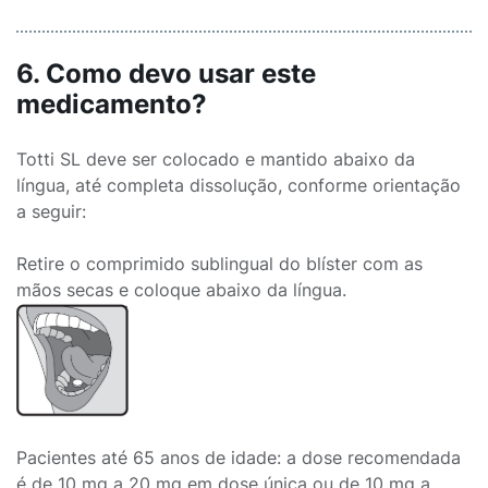
6. Como devo usar este
medicamento?
Totti SL deve ser colocado e mantido abaixo da
língua, até completa dissolução, conforme orientação
a seguir:
Retire o comprimido sublingual do blíster com as
mãos secas e coloque abaixo da língua.
Pacientes até 65 anos de idade: a dose recomendada
é de 10 mg a 20 mg em dose única ou de 10 mg a