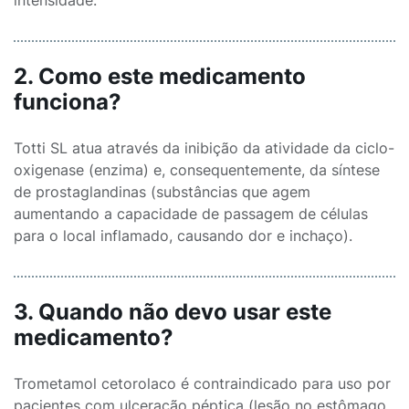
intensidade.
2. Como este medicamento
funciona?
Totti SL atua através da inibição da atividade da ciclo-
oxigenase (enzima) e, consequentemente, da síntese
de prostaglandinas (substâncias que agem
aumentando a capacidade de passagem de células
para o local inflamado, causando dor e inchaço).
3. Quando não devo usar este
medicamento?
Trometamol cetorolaco é contraindicado para uso por
pacientes com ulceração péptica (lesão no estômago