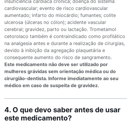
insuficiência cardíaca crônica; doença do sistema
cardiovascular; evento de risco cardiovascular
aumentado; infarto do miocárdio; fumantes; colite
ulcerosa (úlceras no cólon); acidente vascular
cerebral; gravidez, parto ou lactação. Trometamol
cetorolaco também é contraindicado como profilático
na analgesia antes e durante a realização de cirurgias,
devido à inibição da agregação plaquetária e
consequente aumento do risco de sangramento.
Este medicamento não deve ser utilizado por
mulheres grávidas sem orientação médica ou do
cirurgião-dentista. Informe imediatamente ao seu
médico em caso de suspeita de gravidez.
4. O que devo saber antes de usar
este medicamento?