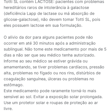
Totti SL contém LACTOSE: pacientes com problemas
hereditários raros de intolerância à galactose
(deficiência Lapp de lactase ou má absorção de
glicose-galactose), não devem tomar Totti SL, pois
eles possuem lactose em sua formulação.
O alívio da dor para alguns pacientes pode não
ocorrer em até 30 minutos após a administração
sublingual. Não tome este medicamento por mais de 5
dias a não ser que seu médico tenha autorizado.
Informe ao seu médico se estiver grávida ou
amamentando, se tiver problemas cardíacos, pressão
alta, problemas no fígado ou nos rins, distúrbios de
coagulação sanguínea, úlceras ou problemas no
estômago.
Este medicamento pode raramente torná-lo mais
sensível ao sol. Evitar a exposição solar prolongada.
Use um protetor solar e roupas de proteção ao ar
livre.