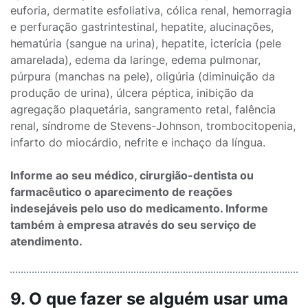
euforia, dermatite esfoliativa, cólica renal, hemorragia
e perfuração gastrintestinal, hepatite, alucinações,
hematúria (sangue na urina), hepatite, icterícia (pele
amarelada), edema da laringe, edema pulmonar,
púrpura (manchas na pele), oligúria (diminuição da
produção de urina), úlcera péptica, inibição da
agregação plaquetária, sangramento retal, falência
renal, síndrome de Stevens-Johnson, trombocitopenia,
infarto do miocárdio, nefrite e inchaço da língua.
Informe ao seu médico, cirurgião-dentista ou
farmacêutico o aparecimento de reações
indesejáveis pelo uso do medicamento. Informe
também à empresa através do seu serviço de
atendimento.
9. O que fazer se alguém usar uma