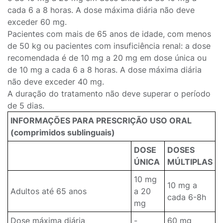
cada 6 a 8 horas. A dose máxima diária não deve
exceder 60 mg.
Pacientes com mais de 65 anos de idade, com menos
de 50 kg ou pacientes com insuficiência renal: a dose
recomendada é de 10 mg a 20 mg em dose única ou
de 10 mg a cada 6 a 8 horas. A dose máxima diária
não deve exceder 40 mg.
A duração do tratamento não deve superar o período
de 5 dias.
INFORMAÇÕES PARA PRESCRIÇÃO USO ORAL
(comprimidos sublinguais)
DOSE
DOSES
ÚNICA
MÚLTIPLAS
10 mg
10 mg a
Adultos até 65 anos
a 20
cada 6-8h
mg
Dose máxima diária
-
60 mg