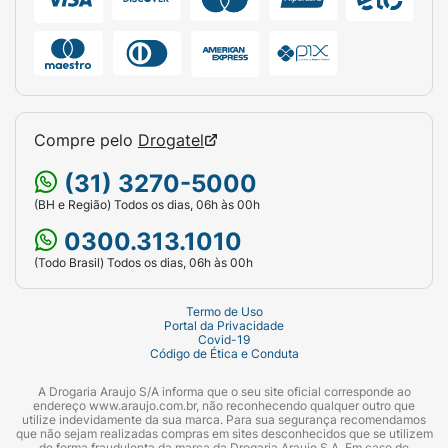
Compre pelo
Drogatel
(31) 3270-5000
(BH e Região) Todos os dias, 06h às 00h
0300.313.1010
(Todo Brasil) Todos os dias, 06h às 00h
Termo de Uso
Portal da Privacidade
Covid-19
Código de Ética e Conduta
A Drogaria Araujo S/A informa que o seu site oficial corresponde ao
endereço www.araujo.com.br, não reconhecendo qualquer outro que
utilize indevidamente da sua marca. Para sua segurança recomendamos
que não sejam realizadas compras em sites desconhecidos que se utilizem
de forma fraudulenta da marca da Drogaria Araujo S.A. Em caso de