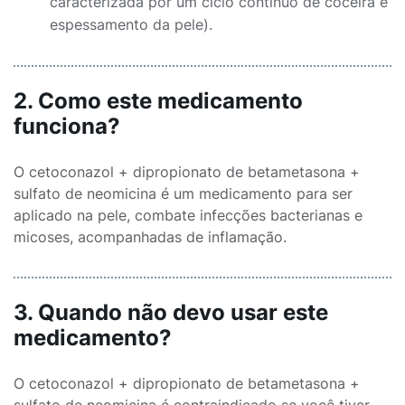
caracterizada por um ciclo contínuo de coceira e
espessamento da pele).
2. Como este medicamento
funciona?
O cetoconazol + dipropionato de betametasona +
sulfato de neomicina é um medicamento para ser
aplicado na pele, combate infecções bacterianas e
micoses, acompanhadas de inflamação.
3. Quando não devo usar este
medicamento?
O cetoconazol + dipropionato de betametasona +