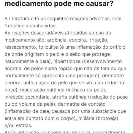
medicamento pode me causar?
A literatura cita as seguintes reações adversas, sem
frequência conhecidas:
As reações desagradáveis atribuídas ao uso do
medicamento são: ardência, coceira, irritação,
ressecamento, foliculite (é uma inflamação do orifício
de onde originam o pelo e o sebo que protege
naturalmente a pele), hipertricose (desenvolvimento
anormal de pelos numa região que não os tem ou que
normalmente só apresenta uma penugem), dermatite
perioral (inflamação da pele que se situa ao redor da
boca), maceração cutânea (inchaço da pele),
infecção secundária, atrofia cutânea (redução do peso
ou do volume da pele), dermatite de contato
(inflamação da pele, causada por uma substância que
entra em contato com o corpo), miliária (brotoeja)
e/ou estrias.
Após aplicação de neomicina no local, especialmente