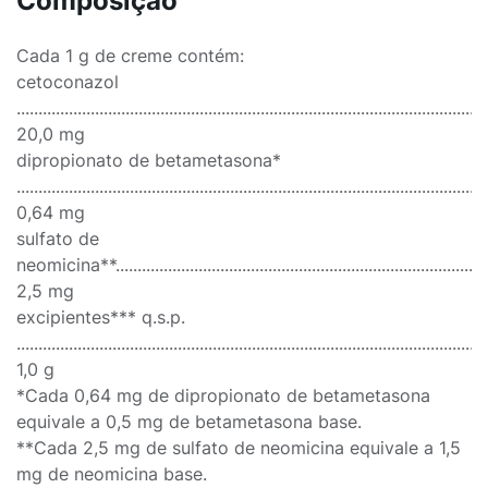
Composição
Cada 1 g de creme contém:
cetoconazol
............................................................................................................
20,0 mg
dipropionato de betametasona*
............................................................................................................
0,64 mg
sulfato de
neomicina**.........................................................................................
2,5 mg
excipientes*** q.s.p.
............................................................................................................
1,0 g
*Cada 0,64 mg de dipropionato de betametasona
equivale a 0,5 mg de betametasona base.
**Cada 2,5 mg de sulfato de neomicina equivale a 1,5
mg de neomicina base.