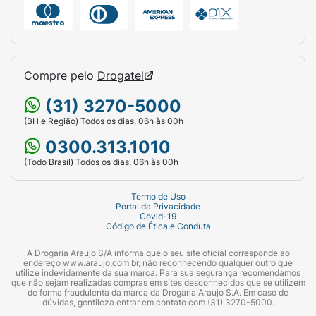
Compre pelo
Drogatel
(31) 3270-5000
(BH e Região) Todos os dias, 06h às 00h
0300.313.1010
(Todo Brasil) Todos os dias, 06h às 00h
Termo de Uso
Portal da Privacidade
Covid-19
Código de Ética e Conduta
A Drogaria Araujo S/A informa que o seu site oficial corresponde ao
endereço www.araujo.com.br, não reconhecendo qualquer outro que
utilize indevidamente da sua marca. Para sua segurança recomendamos
que não sejam realizadas compras em sites desconhecidos que se utilizem
de forma fraudulenta da marca da Drogaria Araujo S.A. Em caso de
dúvidas, gentileza entrar em contato com (31) 3270-5000.