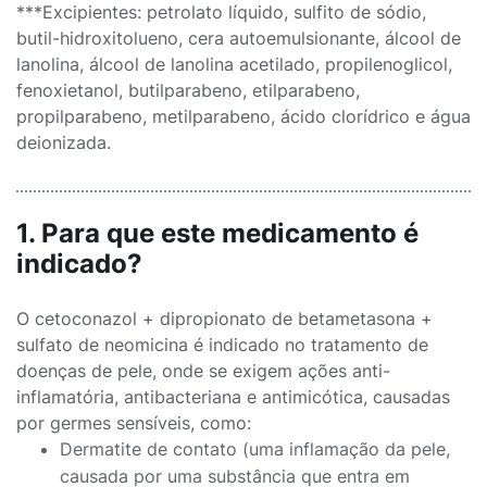
***Excipientes: petrolato líquido, sulfito de sódio,
butil-hidroxitolueno, cera autoemulsionante, álcool de
lanolina, álcool de lanolina acetilado, propilenoglicol,
fenoxietanol, butilparabeno, etilparabeno,
propilparabeno, metilparabeno, ácido clorídrico e água
deionizada.
1. Para que este medicamento é
indicado?
O cetoconazol + dipropionato de betametasona +
sulfato de neomicina é indicado no tratamento de
doenças de pele, onde se exigem ações anti-
inflamatória, antibacteriana e antimicótica, causadas
por germes sensíveis, como:
Dermatite de contato (uma inflamação da pele,
causada por uma substância que entra em