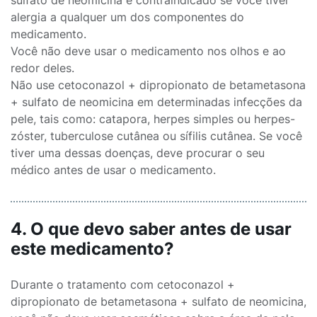
sulfato de neomicina é contraindicado se você tiver
alergia a qualquer um dos componentes do
medicamento.
Você não deve usar o medicamento nos olhos e ao
redor deles.
Não use cetoconazol + dipropionato de betametasona
+ sulfato de neomicina em determinadas infecções da
pele, tais como: catapora, herpes simples ou herpes-
zóster, tuberculose cutânea ou sífilis cutânea. Se você
tiver uma dessas doenças, deve procurar o seu
médico antes de usar o medicamento.
4. O que devo saber antes de usar
este medicamento?
Durante o tratamento com cetoconazol +
dipropionato de betametasona + sulfato de neomicina,