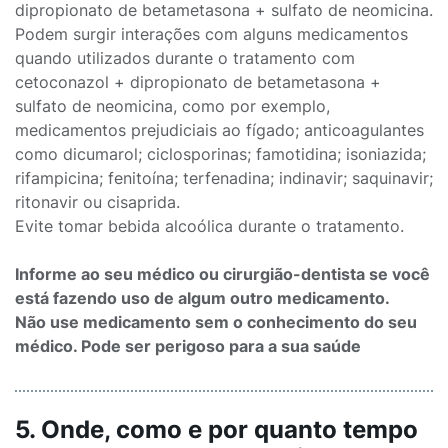
dipropionato de betametasona + sulfato de neomicina.
Podem surgir interações com alguns medicamentos
quando utilizados durante o tratamento com
cetoconazol + dipropionato de betametasona +
sulfato de neomicina, como por exemplo,
medicamentos prejudiciais ao fígado; anticoagulantes
como dicumarol; ciclosporinas; famotidina; isoniazida;
rifampicina; fenitoína; terfenadina; indinavir; saquinavir;
ritonavir ou cisaprida.
Evite tomar bebida alcoólica durante o tratamento.
Informe ao seu médico ou cirurgião-dentista se você
está fazendo uso de algum outro medicamento.
Não use medicamento sem o conhecimento do seu
médico. Pode ser perigoso para a sua saúde
5. Onde, como e por quanto tempo