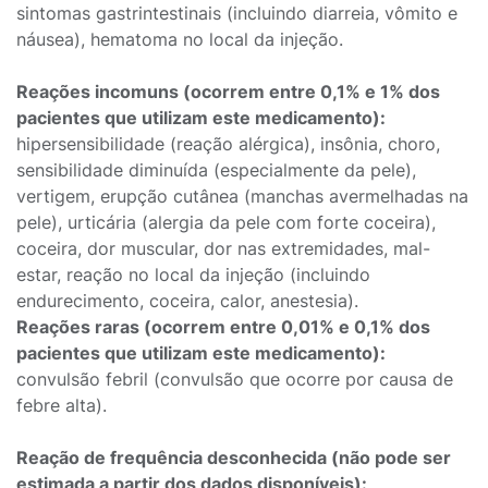
sintomas gastrintestinais (incluindo diarreia, vômito e
náusea), hematoma no local da injeção.
Reações incomuns (ocorrem entre 0,1% e 1% dos
pacientes que utilizam este medicamento):
hipersensibilidade (reação alérgica), insônia, choro,
sensibilidade diminuída (especialmente da pele),
vertigem, erupção cutânea (manchas avermelhadas na
pele), urticária (alergia da pele com forte coceira),
coceira, dor muscular, dor nas extremidades, mal-
estar, reação no local da injeção (incluindo
endurecimento, coceira, calor, anestesia).
Reações raras (ocorrem entre 0,01% e 0,1% dos
pacientes que utilizam este medicamento):
convulsão febril (convulsão que ocorre por causa de
febre alta).
Reação de frequência desconhecida (não pode ser
estimada a partir dos dados disponíveis):