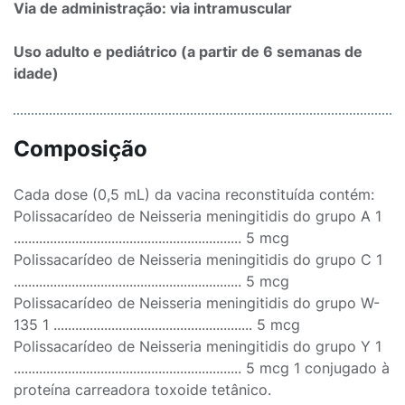
Via de administração: via intramuscular
Uso adulto e pediátrico (a partir de 6 semanas de
idade)
Composição
Cada dose (0,5 mL) da vacina reconstituída contém:
Polissacarídeo de Neisseria meningitidis do grupo A 1
............................................................... 5 mcg
Polissacarídeo de Neisseria meningitidis do grupo C 1
............................................................... 5 mcg
Polissacarídeo de Neisseria meningitidis do grupo W-
135 1 ....................................................... 5 mcg
Polissacarídeo de Neisseria meningitidis do grupo Y 1
............................................................... 5 mcg 1 conjugado à
proteína carreadora toxoide tetânico.