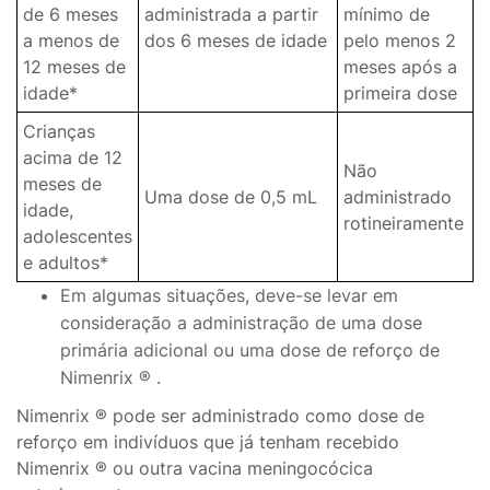
de 6 meses
administrada a partir
mínimo de
a menos de
dos 6 meses de idade
pelo menos 2
12 meses de
meses após a
idade*
primeira dose
Crianças
acima de 12
Não
meses de
Uma dose de 0,5 mL
administrado
idade,
rotineiramente
adolescentes
e adultos*
Em algumas situações, deve-se levar em
consideração a administração de uma dose
primária adicional ou uma dose de reforço de
Nimenrix ® .
Nimenrix ® pode ser administrado como dose de
reforço em indivíduos que já tenham recebido
Nimenrix ® ou outra vacina meningocócica