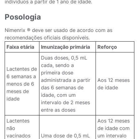
indivíduos a partir de 1 ano de idade.
Posologia
Nimenrix ® deve ser usado de acordo com as
recomendações oficiais disponíveis.
Faixa etária
Imunização primária
Reforço
Duas doses, 0,5 mL
cada, sendo a
Lactentes de
primeira dose
6 semanas a
administrada a partir
Aos 12 meses
menos de 6
das 6 semanas de
de idade
meses de
idade, com um
idade
intervalo de 2 meses
entre as doses
Lactentes
Aos 12 meses
não
de idade com
vacinados
Uma dose de 0,5 mL
um intervalo