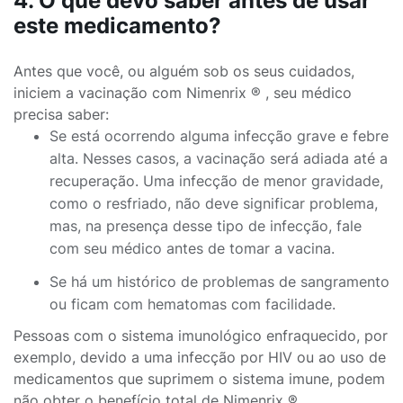
4. O que devo saber antes de usar
este medicamento?
Antes que você, ou alguém sob os seus cuidados,
iniciem a vacinação com Nimenrix ® , seu médico
precisa saber:
Se está ocorrendo alguma infecção grave e febre
alta. Nesses casos, a vacinação será adiada até a
recuperação. Uma infecção de menor gravidade,
como o resfriado, não deve significar problema,
mas, na presença desse tipo de infecção, fale
com seu médico antes de tomar a vacina.
Se há um histórico de problemas de sangramento
ou ficam com hematomas com facilidade.
Pessoas com o sistema imunológico enfraquecido, por
exemplo, devido a uma infecção por HIV ou ao uso de
medicamentos que suprimem o sistema imune, podem
não obter o benefício total de Nimenrix ® .