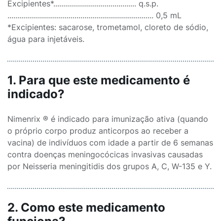
Excipientes*.......................................... q.s.p.
.......................................................................... 0,5 mL
*Excipientes: sacarose, trometamol, cloreto de sódio,
água para injetáveis.
1. Para que este medicamento é
indicado?
Nimenrix ® é indicado para imunização ativa (quando
o próprio corpo produz anticorpos ao receber a
vacina) de indivíduos com idade a partir de 6 semanas
contra doenças meningocócicas invasivas causadas
por Neisseria meningitidis dos grupos A, C, W-135 e Y.
2. Como este medicamento