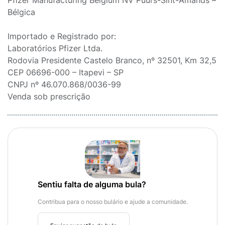
Pfizer Manufacturing Belgium NV Puurs-Sint-Amands –
Bélgica
Importado e Registrado por:
Laboratórios Pfizer Ltda.
Rodovia Presidente Castelo Branco, nº 32501, Km 32,5
CEP 06696-000 – Itapevi – SP
CNPJ nº 46.070.868/0036-99
Venda sob prescrição
Sentiu falta de alguma bula?
Contribua para o nosso bulário e ajude a comunidade.