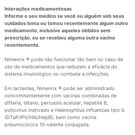
Interações medicamentosas
Informe o seu médico se você ou alguém sob seus
cuidados toma ou tomou recentemente algum outro
medicamento, inclusive aqueles obtidos sem
prescrição, ou se recebeu alguma outra vacina
recentemente.
Nimenrix ® pode não funcionar tão bem no caso de
uso de medicamentos que reduzem a eficácia do
sistema imunológico no combate a infecções.
Em lactentes, Nimenrix ® pode ser administrado
concomitantemente com vacinas combinadas de
difteria, tétano, pertussis acelular, hepatite B,
poliovírus inativado e Haemophilus influenzae tipo b
(DTaP/IPV/Hib/HepB), bem como vacina
pneumocócica 10-valente conjugada.