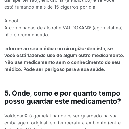
da hipertensão), enoxacina (antibiótico) e se você
está fumando mais de 15 cigarros por dia.
Álcool
A combinação de álcool e VALDOXAN® (agomelatina)
não é recomendada.
Informe ao seu médico ou cirurgião-dentista, se
você está fazendo uso de algum outro medicamento.
Não use medicamento sem o conhecimento do seu
médico. Pode ser perigoso para a sua saúde.
5. Onde, como e por quanto tempo
posso guardar este medicamento?
Valdoxan® (agomelatina) deve ser guardado na sua
embalagem original, em temperatura ambiente (entre