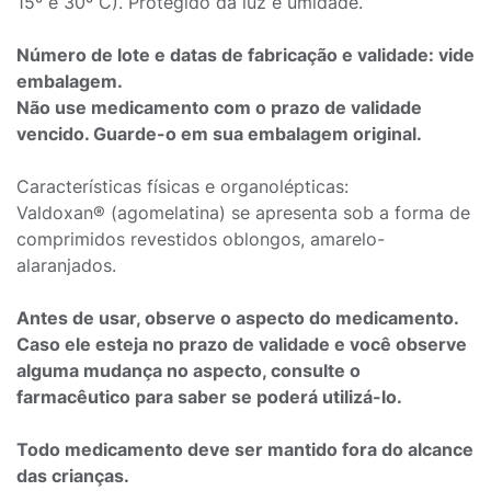
15º e 30º C). Protegido da luz e umidade.
Número de lote e datas de fabricação e validade: vide
embalagem.
Não use medicamento com o prazo de validade
vencido. Guarde-o em sua embalagem original.
Características físicas e organolépticas:
Valdoxan® (agomelatina) se apresenta sob a forma de
comprimidos revestidos oblongos, amarelo-
alaranjados.
Antes de usar, observe o aspecto do medicamento.
Caso ele esteja no prazo de validade e você observe
alguma mudança no aspecto, consulte o
farmacêutico para saber se poderá utilizá-lo.
Todo medicamento deve ser mantido fora do alcance
das crianças.