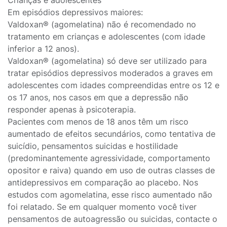
Crianças e adolescentes
Em episódios depressivos maiores:
Valdoxan® (agomelatina) não é recomendado no
tratamento em crianças e adolescentes (com idade
inferior a 12 anos).
Valdoxan® (agomelatina) só deve ser utilizado para
tratar episódios depressivos moderados a graves em
adolescentes com idades compreendidas entre os 12 e
os 17 anos, nos casos em que a depressão não
responder apenas à psicoterapia.
Pacientes com menos de 18 anos têm um risco
aumentado de efeitos secundários, como tentativa de
suicídio, pensamentos suicidas e hostilidade
(predominantemente agressividade, comportamento
opositor e raiva) quando em uso de outras classes de
antidepressivos em comparação ao placebo. Nos
estudos com agomelatina, esse risco aumentado não
foi relatado. Se em qualquer momento você tiver
pensamentos de autoagressão ou suicidas, contacte o