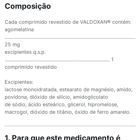
Composição
Cada comprimido revestido de VALDOXAN® contém:
agomelatina
............................................................................................................
25 mg
excipientes q.s.p.
.................................................................................... 1
comprimido revestido
Excipientes:
lactose monoidratada, estearato de magnésio, amido,
povidona, dióxido de silício, amidoglicolato
de sódio, ácido esteárico, glicerol, hipromelose,
macrogol, dióxido de titânio, óxido de ferro amarelo.
1. Para que este medicamento é