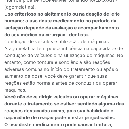
interrompida se você estiver tomando VALDOXAN®
(agomelatina).
Uso criterioso no aleitamento ou na doação de leite
humano: o uso deste medicamento no período da
lactação depende da avaliação e acompanhamento
do seu médico ou cirurgião- dentista.
Condução de veículos e utilização de máquinas
A agomelatina tem pouca influência na capacidade de
condução de veículos e na utilização de máquinas. No
entanto, como tontura e sonolência são reações
adversas comuns no início do tratamento ou após o
aumento da dose, você deve garantir que suas
reações estão normais antes de conduzir ou operar
máquinas.
Você não deve dirigir veículos ou operar máquinas
durante o tratamento se estiver sentindo alguma das
reações destacadas acima, pois sua habilidade e
capacidade de reação podem estar prejudicadas.
O uso deste medicamento pode causar tontura,