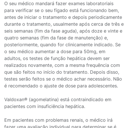
O seu médico mandará fazer exames laboratoriais
para verificar se o seu fígado está funcionando bem,
antes de iniciar o tratamento e depois periodicamente
durante o tratamento, usualmente após cerca de três e
seis semanas (fim da fase aguda), após doze e vinte e
quatro semanas (fim da fase de manutenção) e,
posteriormente, quando for clinicamente indicado. Se
o seu médico aumentar a dose para 50mg, em
adultos, os testes de função hepática devem ser
realizados novamente, com a mesma frequência com
que são feitos no início do tratamento. Depois disso,
testes serão feitos se o médico achar necessário. Não
é recomendado o ajuste de dose para adolescentes.
Valdoxan® (agomelatina) está contraindicado em
pacientes com insuficiência hepática.
Em pacientes com problemas renais, o médico irá
fazer uma avaliação individual para determinar se é