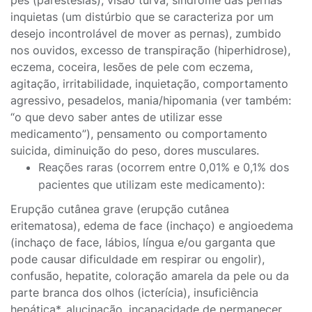
pés (parestesias), visão turva, síndrome das pernas
inquietas (um distúrbio que se caracteriza por um
desejo incontrolável de mover as pernas), zumbido
nos ouvidos, excesso de transpiração (hiperhidrose),
eczema, coceira, lesões de pele com eczema,
agitação, irritabilidade, inquietação, comportamento
agressivo, pesadelos, mania/hipomania (ver também:
“o que devo saber antes de utilizar esse
medicamento”), pensamento ou comportamento
suicida, diminuição do peso, dores musculares.
Reações raras (ocorrem entre 0,01% e 0,1% dos
pacientes que utilizam este medicamento):
Erupção cutânea grave (erupção cutânea
eritematosa), edema de face (inchaço) e angioedema
(inchaço de face, lábios, língua e/ou garganta que
pode causar dificuldade em respirar ou engolir),
confusão, hepatite, coloração amarela da pele ou da
parte branca dos olhos (icterícia), insuficiência
hepática*, alucinação, incapacidade de permanecer