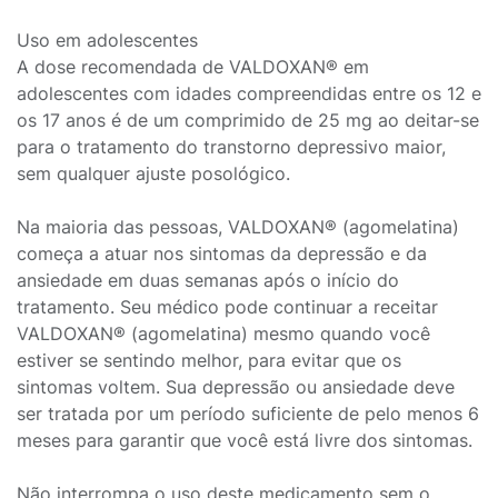
Uso em adolescentes
A dose recomendada de VALDOXAN® em
adolescentes com idades compreendidas entre os 12 e
os 17 anos é de um comprimido de 25 mg ao deitar-se
para o tratamento do transtorno depressivo maior,
sem qualquer ajuste posológico.
Na maioria das pessoas, VALDOXAN® (agomelatina)
começa a atuar nos sintomas da depressão e da
ansiedade em duas semanas após o início do
tratamento. Seu médico pode continuar a receitar
VALDOXAN® (agomelatina) mesmo quando você
estiver se sentindo melhor, para evitar que os
sintomas voltem. Sua depressão ou ansiedade deve
ser tratada por um período suficiente de pelo menos 6
meses para garantir que você está livre dos sintomas.
Não interrompa o uso deste medicamento sem o