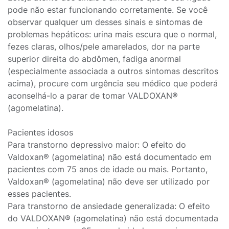
pode não estar funcionando corretamente. Se você
observar qualquer um desses sinais e sintomas de
problemas hepáticos: urina mais escura que o normal,
fezes claras, olhos/pele amarelados, dor na parte
superior direita do abdômen, fadiga anormal
(especialmente associada a outros sintomas descritos
acima), procure com urgência seu médico que poderá
aconselhá-lo a parar de tomar VALDOXAN®
(agomelatina).
Pacientes idosos
Para transtorno depressivo maior: O efeito do
Valdoxan® (agomelatina) não está documentado em
pacientes com 75 anos de idade ou mais. Portanto,
Valdoxan® (agomelatina) não deve ser utilizado por
esses pacientes.
Para transtorno de ansiedade generalizada: O efeito
do VALDOXAN® (agomelatina) não está documentada