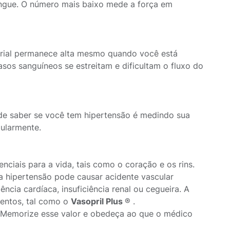
ngue. O número mais baixo mede a força em
erial permanece alta mesmo quando você está
sos sanguíneos se estreitam e dificultam o fluxo do
 de saber se você tem hipertensão é medindo sua
gularmente.
nciais para a vida, tais como o coração e os rins.
a hipertensão pode causar acidente vascular
ência cardíaca, insuficiência renal ou cegueira. A
mentos, tal como o
Vasopril Plus
® .
ê. Memorize esse valor e obedeça ao que o médico