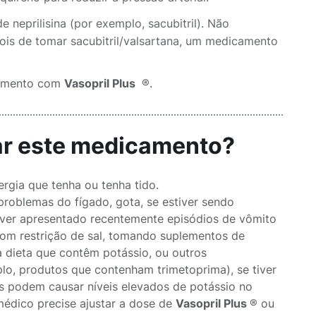
neprilisina (por exemplo, sacubitril). Não
is de tomar sacubitril/valsartana, um medicamento
atamento com
Vasopril Plus
®.
sar este medicamento?
rgia que tenha ou tenha tido.
problemas do fígado, gota, se estiver sendo
tiver apresentado recentemente episódios de vômito
com restrição de sal, tomando suplementos de
a dieta que contêm potássio, ou outros
o, produtos que contenham trimetoprima), se tiver
s podem causar níveis elevados de potássio no
édico precise ajustar a dose de
Vasopril Plus
® ou