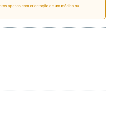
entos apenas com orientação de um médico ou
.