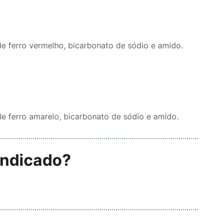
de ferro vermelho, bicarbonato de sódio e amido.
de ferro amarelo, bicarbonato de sódio e amido.
indicado?