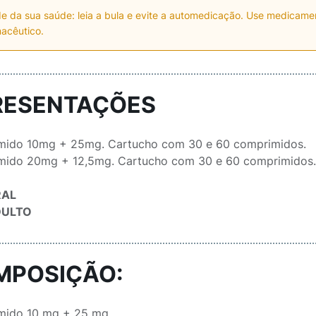
e da sua saúde: leia a bula e evite a automedicação. Use medicam
acêutico.
RESENTAÇÕES
mido 10mg + 25mg. Cartucho com 30 e 60 comprimidos.
ido 20mg + 12,5mg. Cartucho com 30 e 60 comprimidos
RAL
DULTO
MPOSIÇÃO:
mido 10 mg + 25 mg