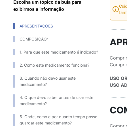
Escolha um tópico da bula para
Cuid
exibirmos a informação
farm
APRESENTAÇÕES
COMPOSIÇÃO:
AP
1. Para que este medicamento é indicado?
Compri
Comprim
2. Como este medicamento funciona?
USO O
3. Quando não devo usar este
medicamento?
USO A
4. O que devo saber antes de usar este
medicamento?
CO
5. Onde, como e por quanto tempo posso
guardar este medicamento?
Compri