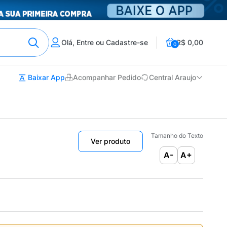
Olá, Entre ou Cadastre-se
R$ 0,00
0
Baixar App
Acompanhar Pedido
Central Araujo
Tamanho do Texto
Ver produto
A-
A+