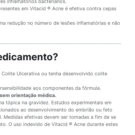
s inflamatórios bacterianos.
presentes em Vitacid ® Acne é efetiva contra cepas
uma redução no número de lesões inflamatórias e não
medicamento?
Colite Ulcerativa ou tenha desenvolvido colite
rsensibilidade aos componentes da fórmula.
 sem orientação médica.
a tópica na gravidez. Estudos experimentais em
elacionados ao desenvolvimento do embrião ou feto
l. Medidas efetivas devem ser tomadas a fim de se
nto. O uso indevido de Vitacid ® Acne durante estes