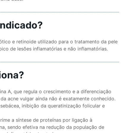
indicado?
co e retinoide utilizado para o tratamento da pele
co de lesões inflamatórias e não inflamatórias.
iona?
ina A, que regula o crescimento e a diferenciação
o da acne vulgar ainda não é exatamente conhecido.
sebácea, inibição da queratinização folicular e
rime a síntese de proteínas por ligação à
ana, sendo efetiva na redução da população de