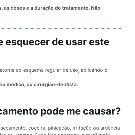
s, as doses e a duração do tratamento. Não
e esquecer de usar este
retorne ao esquema regular de uso, aplicando o
eu médico, ou cirurgião-dentista.
icamento pode me causar?
ecamento, coceira, pinicação, irritação ou ardência