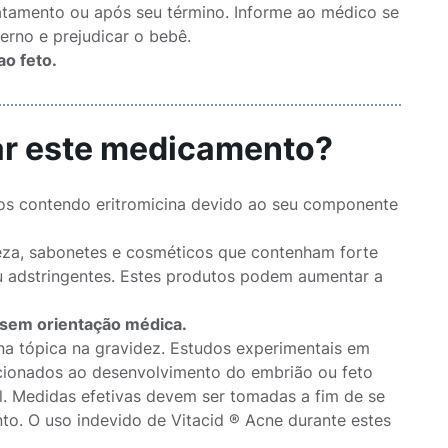
ratamento ou após seu término. Informe ao médico se
erno e prejudicar o bebê.
ao feto.
sar este medicamento?
os contendo eritromicina devido ao seu componente
eza, sabonetes e cosméticos que contenham forte
u adstringentes. Estes produtos podem aumentar a
 sem orientação médica.
a tópica na gravidez. Estudos experimentais em
elacionados ao desenvolvimento do embrião ou feto
l. Medidas efetivas devem ser tomadas a fim de se
nto. O uso indevido de Vitacid ® Acne durante estes