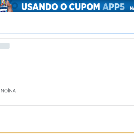
INOÍNA