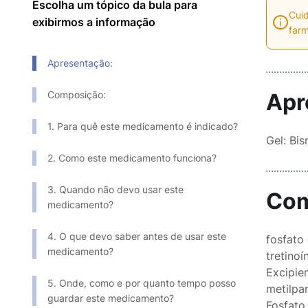
Escolha um tópico da bula para
Cuid
exibirmos a informação
farm
Apresentação:
Composição:
Apr
1. Para quê este medicamento é indicado?
Gel: Bi
2. Como este medicamento funciona?
3. Quando não devo usar este
Com
medicamento?
4. O que devo saber antes de usar este
fosfato de 
medicamento?
tretinoína..
Excipiente
5. Onde, como e por quanto tempo posso
metilpar
guardar este medicamento?
Fosfato