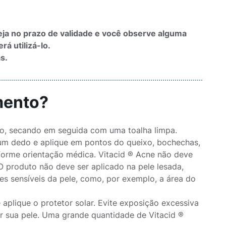
eja no prazo de validade e você observe alguma
á utilizá-lo.
as.
mento?
o, secando em seguida com uma toalha limpa.
um dedo e aplique em pontos do queixo, bochechas,
nforme orientação médica. Vitacid ® Acne não deve
 O produto não deve ser aplicado na pele lesada,
ões sensíveis da pele, como, por exemplo, a área do
 aplique o protetor solar. Evite exposição excessiva
r sua pele. Uma grande quantidade de Vitacid ®