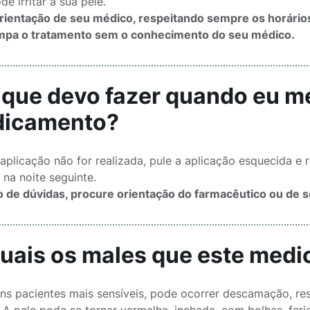
e irritar a sua pele.
orientação de seu médico, respeitando sempre os horário
mpa o tratamento sem o conhecimento do seu médico.
O que devo fazer quando eu m
icamento?
aplicação não for realizada, pule a aplicação esquecida e 
 na noite seguinte.
 de dúvidas, procure orientação do farmacêutico ou de s
Quais os males que este med
ns pacientes mais sensíveis, pode ocorrer descamação, ress