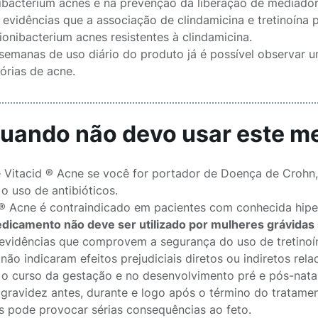
ibacterium acnes e na prevenção da liberação de mediadore
 evidências que a associação de clindamicina e tretinoína 
ionibacterium acnes resistentes à clindamicina.
semanas de uso diário do produto já é possível observar 
órias de acne.
Quando não devo usar este 
 Vitacid ® Acne se você for portador de Doença de Crohn, 
o uso de antibióticos.
 ® Acne é contraindicado em pacientes com conhecida hipe
dicamento não deve ser utilizado por mulheres grávidas
evidências que comprovem a segurança do uso de tretinoín
 não indicaram efeitos prejudiciais diretos ou indiretos r
 o curso da gestação e no desenvolvimento pré e pós-nata
a gravidez antes, durante e logo após o término do tratame
s pode provocar sérias consequências ao feto.