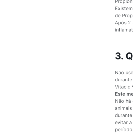
Propion
Existem
de Prop
Após 2 
inflamat
3. 
Não use
durante 
Vitacid
Este me
Não há 
animais
durante
evitar 
período