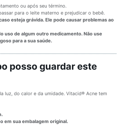
atamento ou após seu término.
ssar para o leite materno e prejudicar o bebê.
aso esteja grávida. Ele pode causar problemas ao
ndo uso de algum outro medicamento. Não use
goso para a sua saúde.
po posso guardar este
a luz, do calor e da umidade. Vitacid® Acne tem
m.
o em sua embalagem original.