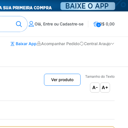
Olá, Entre ou Cadastre-se
R$ 0,00
0
Baixar App
Acompanhar Pedido
Central Araujo
Tamanho do Texto
Ver produto
A-
A+