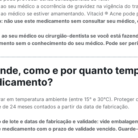
 ao seu médico a ocorrência de gravidez na vigência do tr
 ao médico se estiver amamentando. Vitacid ® Acne pode pa
: não use este medicamento sem consultar seu médico, c
 ao seu médico ou cirurgião-dentista se você está faze
ento sem o conhecimento do seu médico. Pode ser peri
Onde, como e por quanto tem
icamento?
ar em temperatura ambiente (entre 15° e 30°C). Proteger d
e de 24 meses contados a partir da data de fabricação.
de lote e datas de fabricação e validade: vide embalage
 medicamento com o prazo de validade vencido. Guarde-