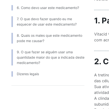
6. Como devo usar este medicamento?
1. 
7. O que devo fazer quando eu me
esquecer de usar este medicamento?
Vitacid
8. Quais os males que este medicamento
com acn
pode me causar?
9. O que fazer se alguém usar uma
quantidade maior do que a indicada deste
2. 
medicamento?
Dizeres legais
A treti
das cél
Sua ati
atividad
A clind
subunid