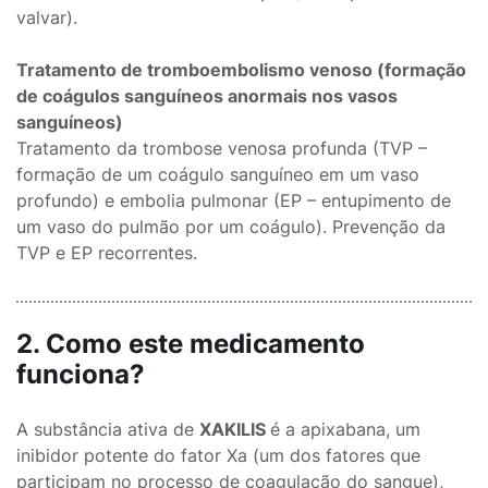
valvar).
Tratamento de tromboembolismo venoso (formação
de coágulos sanguíneos anormais nos vasos
sanguíneos)
Tratamento da trombose venosa profunda (TVP –
formação de um coágulo sanguíneo em um vaso
profundo) e embolia pulmonar (EP – entupimento de
um vaso do pulmão por um coágulo). Prevenção da
TVP e EP recorrentes.
2. Como este medicamento
funciona?
A substância ativa de
XAKILIS
é a apixabana, um
inibidor potente do fator Xa (um dos fatores que
participam no processo de coagulação do sangue),