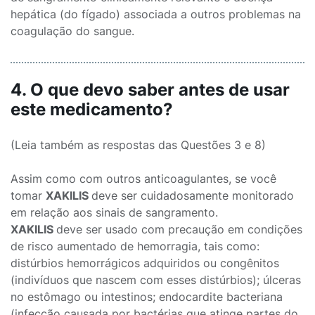
hepática (do fígado) associada a outros problemas na
coagulação do sangue.
4. O que devo saber antes de usar
este medicamento?
(Leia também as respostas das Questões 3 e 8)
Assim como com outros anticoagulantes, se você
tomar
XAKILIS
deve ser cuidadosamente monitorado
em relação aos sinais de sangramento.
XAKILIS
deve ser usado com precaução em condições
de risco aumentado de hemorragia, tais como:
distúrbios hemorrágicos adquiridos ou congênitos
(indivíduos que nascem com esses distúrbios); úlceras
no estômago ou intestinos; endocardite bacteriana
(infecção causada por bactérias que atinge partes do