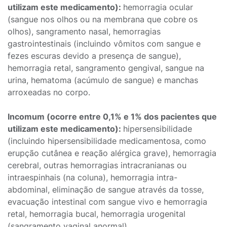
utilizam este medicamento):
hemorragia ocular
(sangue nos olhos ou na membrana que cobre os
olhos), sangramento nasal, hemorragias
gastrointestinais (incluindo vômitos com sangue e
fezes escuras devido a presença de sangue),
hemorragia retal, sangramento gengival, sangue na
urina, hematoma (acúmulo de sangue) e manchas
arroxeadas no corpo.
Incomum (ocorre entre 0,1% e 1% dos pacientes que
utilizam este medicamento):
hipersensibilidade
(incluindo hipersensibilidade medicamentosa, como
erupção cutânea e reação alérgica grave), hemorragia
cerebral, outras hemorragias intracranianas ou
intraespinhais (na coluna), hemorragia intra-
abdominal, eliminação de sangue através da tosse,
evacuação intestinal com sangue vivo e hemorragia
retal, hemorragia bucal, hemorragia urogenital
(sangramento vaginal anormal).