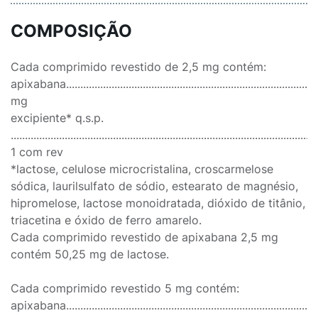
COMPOSIÇÃO
Cada comprimido revestido de 2,5 mg contém:
apixabana..........................................................................................
mg
excipiente* q.s.p.
............................................................................................................
1 com rev
*lactose, celulose microcristalina, croscarmelose
sódica, laurilsulfato de sódio, estearato de magnésio,
hipromelose, lactose monoidratada, dióxido de titânio,
triacetina e óxido de ferro amarelo.
Cada comprimido revestido de apixabana 2,5 mg
contém 50,25 mg de lactose.
Cada comprimido revestido 5 mg contém:
apixabana...........................................................................................