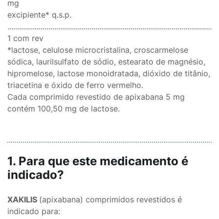
mg
excipiente* q.s.p.
............................................................................................................
1 com rev
*lactose, celulose microcristalina, croscarmelose
sódica, laurilsulfato de sódio, estearato de magnésio,
hipromelose, lactose monoidratada, dióxido de titânio,
triacetina e óxido de ferro vermelho.
Cada comprimido revestido de apixabana 5 mg
contém 100,50 mg de lactose.
1. Para que este medicamento é
indicado?
XAKILIS
(apixabana) comprimidos revestidos é
indicado para: