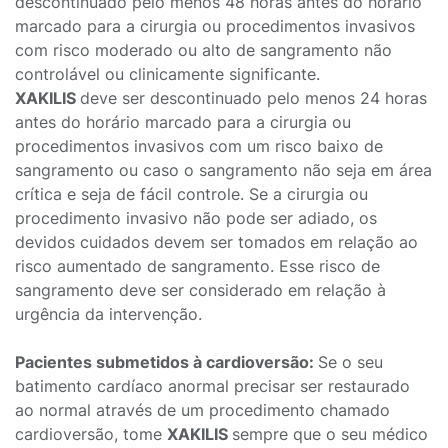
descontinuado pelo menos 48 horas antes do horário
marcado para a cirurgia ou procedimentos invasivos
com risco moderado ou alto de sangramento não
controlável ou clinicamente significante.
XAKILIS
deve ser descontinuado pelo menos 24 horas
antes do horário marcado para a cirurgia ou
procedimentos invasivos com um risco baixo de
sangramento ou caso o sangramento não seja em área
crítica e seja de fácil controle. Se a cirurgia ou
procedimento invasivo não pode ser adiado, os
devidos cuidados devem ser tomados em relação ao
risco aumentado de sangramento. Esse risco de
sangramento deve ser considerado em relação à
urgência da intervenção.
Pacientes submetidos à cardioversão:
Se o seu
batimento cardíaco anormal precisar ser restaurado
ao normal através de um procedimento chamado
cardioversão, tome
XAKILIS
sempre que o seu médico