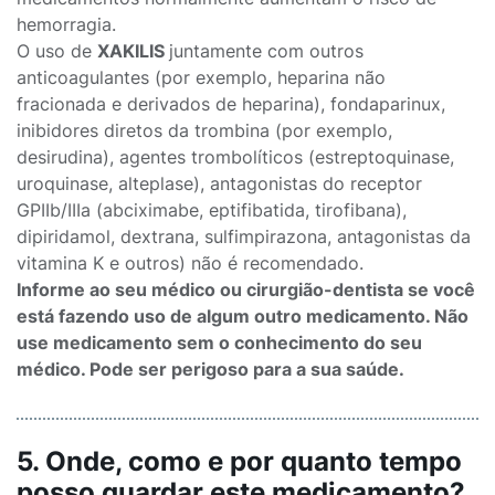
hemorragia.
O uso de
XAKILIS
juntamente com outros
anticoagulantes (por exemplo, heparina não
fracionada e derivados de heparina), fondaparinux,
inibidores diretos da trombina (por exemplo,
desirudina), agentes trombolíticos (estreptoquinase,
uroquinase, alteplase), antagonistas do receptor
GPIIb/IIIa (abciximabe, eptifibatida, tirofibana),
dipiridamol, dextrana, sulfimpirazona, antagonistas da
vitamina K e outros) não é recomendado.
Informe ao seu médico ou cirurgião-dentista se você
está fazendo uso de algum outro medicamento. Não
use medicamento sem o conhecimento do seu
médico. Pode ser perigoso para a sua saúde.
5. Onde, como e por quanto tempo
posso guardar este medicamento?