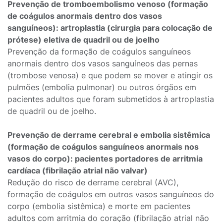
Prevenção de tromboembolismo venoso (formação
de coágulos anormais dentro dos vasos
sanguíneos): artroplastia (cirurgia para colocação de
prótese) eletiva de quadril ou de joelho
Prevenção da formação de coágulos sanguíneos
anormais dentro dos vasos sanguíneos das pernas
(trombose venosa) e que podem se mover e atingir os
pulmões (embolia pulmonar) ou outros órgãos em
pacientes adultos que foram submetidos à artroplastia
de quadril ou de joelho.
Prevenção de derrame cerebral e embolia sistêmica
(formação de coágulos sanguíneos anormais nos
vasos do corpo): pacientes portadores de arritmia
cardíaca (fibrilação atrial não valvar)
Redução do risco de derrame cerebral (AVC),
formação de coágulos em outros vasos sanguíneos do
corpo (embolia sistêmica) e morte em pacientes
adultos com arritmia do coração (fibrilação atrial não