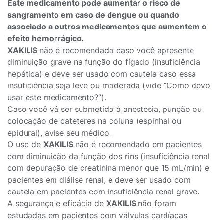
Este medicamento pode aumentar o risco de
sangramento em caso de dengue ou quando
associado a outros medicamentos que aumentem o
efeito hemorrágico.
XAKILIS
não é recomendado caso você apresente
diminuição grave na função do fígado (insuficiência
hepática) e deve ser usado com cautela caso essa
insuficiência seja leve ou moderada (vide “Como devo
usar este medicamento?”).
Caso você vá ser submetido à anestesia, punção ou
colocação de cateteres na coluna (espinhal ou
epidural), avise seu médico.
O uso de
XAKILIS
não é recomendado em pacientes
com diminuição da função dos rins (insuficiência renal
com depuração de creatinina menor que 15 mL/min) e
pacientes em diálise renal, e deve ser usado com
cautela em pacientes com insuficiência renal grave.
A segurança e eficácia de
XAKILIS
não foram
estudadas em pacientes com válvulas cardíacas