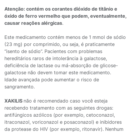
Atenção: contém os corantes dióxido de titânio e
óxido de ferro vermelho que podem, eventualmente,
causar reações alérgicas
.
Este medicamento contém menos de 1 mmol de sódio
(23 mg) por comprimido, ou seja, é praticamente
“isento de sódio”. Pacientes com problemas
hereditários raros de intolerância à galactose,
deficiência de lactase ou má-absorção de glicose-
galactose não devem tomar este medicamento.
Idade avançada pode aumentar o risco de
sangramento.
XAKILIS
não é recomendado caso você esteja
recebendo tratamento com as seguintes drogas:
antifúngicos azólicos (por exemplo, cetoconazol,
itraconazol, voriconazol e posaconazol) e inibidores
da protease do HIV (por exemplo, ritonavir). Nenhum