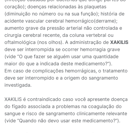
coração); doenças relacionadas às plaquetas
(diminuição no número ou na sua função); história de
acidente vascular cerebral hemorrágico(derrame);
aumento grave da pressão arterial não controlada e
cirurgia cerebral recente, da coluna vertebral ou
oftalmológica (nos olhos). A administração de
XAKILIS
deve ser interrompida se ocorrer hemorragia grave
(vide “O que fazer se alguém usar uma quantidade
maior do que a indicada deste medicamento?”).
Em caso de complicações hemorrágicas, o tratamento
deve ser interrompido e a origem do sangramento
investigada.
XAKILIS é contraindicado caso você apresente doença
do fígado associada a problemas na coagulação do
sangue e risco de sangramento clinicamente relevante
(vide “Quando não devo usar este medicamento?”).