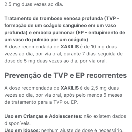
2,5 mg duas vezes ao dia.
Tratamento de trombose venosa profunda (TVP -
formação de um coágulo sanguíneo em um vaso
profunda) e embolia pulmonar (EP - entupimento de
um vaso do pulmão por um coágulo)
A dose recomendada de
XAKILIS
é de 10 mg duas
vezes ao dia, por via oral, durante 7 dias, seguida de
dose de 5 mg duas vezes ao dia, por via oral.
Prevenção de TVP e EP recorrentes
A dose recomendada de
XAKILIS
é de 2,5 mg duas
vezes ao dia, por via oral, após pelo menos 6 meses
de tratamento para a TVP ou EP.
Uso em Crianças e Adolescentes:
não existem dados
disponíveis.
Uso em Idosos:
nenhum ajuste de dose é necessário.