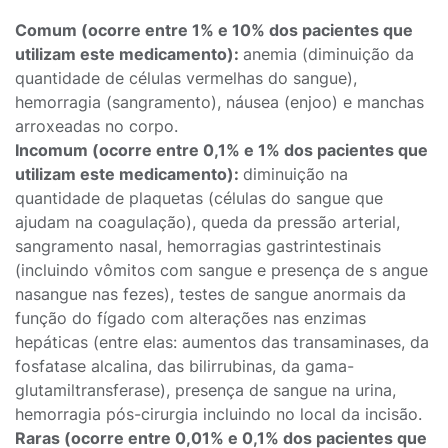
Comum (ocorre entre 1% e 10% dos pacientes que
utilizam este medicamento):
anemia (diminuição da
quantidade de células vermelhas do sangue),
hemorragia (sangramento), náusea (enjoo) e manchas
arroxeadas no corpo.
Incomum (ocorre entre 0,1% e 1% dos pacientes que
utilizam este medicamento):
diminuição na
quantidade de plaquetas (células do sangue que
ajudam na coagulação), queda da pressão arterial,
sangramento nasal, hemorragias gastrintestinais
(incluindo vômitos com sangue e presença de s angue
nasangue nas fezes), testes de sangue anormais da
função do fígado com alterações nas enzimas
hepáticas (entre elas: aumentos das transaminases, da
fosfatase alcalina, das bilirrubinas, da gama-
glutamiltransferase), presença de sangue na urina,
hemorragia pós-cirurgia incluindo no local da incisão.
Raras (ocorre entre 0,01% e 0,1% dos pacientes que