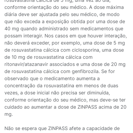
rosuvastatina cálcica de 5 mg, uma vez ao dia,
conforme orientação do seu médico. A dose máxima
diária deve ser ajustada pelo seu médico, de modo
que não exceda a exposição obtida por uma dose de
40 mg quando administrado sem medicamentos que
possam interagir. Nos casos em que houver interação,
não deverá exceder, por exemplo, uma dose de 5 mg
de rosuvastatina cálcica com ciclosporina, uma dose
de 10 mg de rosuvastatina cálcica com
ritonavir/atazanavir associados e uma dose de 20 mg
de rosuvastatina cálcica com genfibrozila. Se for
observado que o medicamento aumenta a
concentração da rosuvastatina em menos de duas
vezes, a dose inicial não precisa ser diminuída,
conforme orientação do seu médico, mas deve-se ter
cuidado ao aumentar a dose de ZINPASS acima de 20
mg.
Não se espera que ZINPASS afete a capacidade de