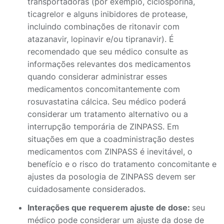
transportadoras (por exemplo, ciclosporina,
ticagrelor e alguns inibidores de protease,
incluindo combinações de ritonavir com
atazanavir, lopinavir e/ou tipranavir). É
recomendado que seu médico consulte as
informações relevantes dos medicamentos
quando considerar administrar esses
medicamentos concomitantemente com
rosuvastatina cálcica. Seu médico poderá
considerar um tratamento alternativo ou a
interrupção temporária de ZINPASS. Em
situações em que a coadministração destes
medicamentos com ZINPASS é inevitável, o
benefício e o risco do tratamento concomitante e
ajustes da posologia de ZINPASS devem ser
cuidadosamente considerados.
Interações que requerem ajuste de dose:
seu
médico pode considerar um ajuste da dose de