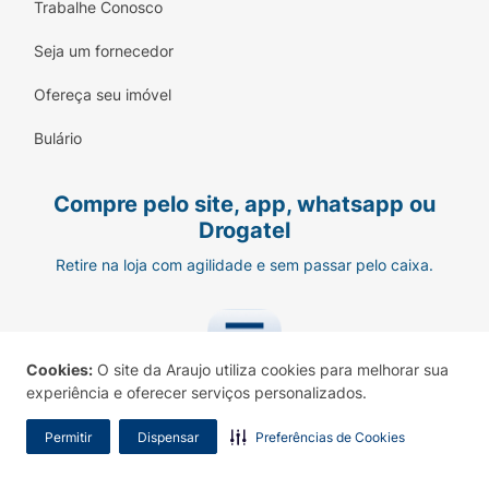
Trabalhe Conosco
Seja um fornecedor
Ofereça seu imóvel
Bulário
Compre pelo site, app, whatsapp ou
Drogatel
Retire na loja com agilidade e sem passar pelo caixa.
Cookies:
O site da Araujo utiliza cookies para melhorar sua
experiência e oferecer serviços personalizados.
Permitir
Dispensar
Preferências de Cookies
Baixar aplicativo Araujo
Ofertas, novidades e praticidade no seu celular