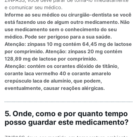
ZINPASS, você deve parar de tomá-lo imediatamente
e comunicar seu médico.
Informe ao seu médico ou cirurgião-dentista se você
está fazendo uso de algum outro medicamento. Não
use medicamento sem o conhecimento do seu
médico. Pode ser perigoso para a sua saúde.
Atenção: zinpass 10 mg contém 64,45 mg de lactose
por comprimido. Atenção: zinpass 20 mg contém
128,89 mg de lactose por comprimido.
Atenção: contém os corantes dióxido de titânio,
corante laca vermelho 40 e corante amarelo
crepúsculo laca de alumínio, que podem,
eventualmente, causar reações alérgicas.
5. Onde, como e por quanto tempo
posso guardar este medicamento?