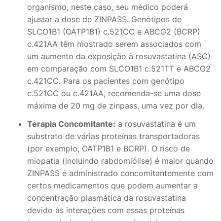
organismo, neste caso, seu médico poderá
ajustar a dose de ZINPASS. Genótipos de
SLCO1B1 (OATP1B1) c.521CC e ABCG2 (BCRP)
c.421AA têm mostrado serem associados com
um aumento da exposição à rosuvastatina (ASC)
em comparação com SLCO1B1 c.521TT e ABCG2
c.421CC. Para os pacientes com genótipo
c.521CC ou c.421AA, recomenda-se uma dose
máxima de 20 mg de zinpass, uma vez por dia.
Terapia
Concomitante:
a rosuvastatina é um
substrato de várias proteínas transportadoras
(por exemplo, OATP1B1 e BCRP). O risco de
miopatia (incluindo rabdomiólise) é maior quando
ZINPASS é administrado concomitantemente com
certos medicamentos que podem aumentar a
concentração plasmática da rosuvastatina
devido às interações com essas proteínas