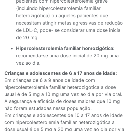
pacientes com hipercolesterolemia grave
(incluindo hipercolesterolemia familiar
heterozigótica) ou aqueles pacientes que
necessitam atingir metas agressivas de redução
de LDL-C, pode- se considerar uma dose inicial
de 20 mg.
Hipercolesterolemia familiar homozigótica:
recomenda-se uma dose inicial de 20 mg uma
vez ao dia.
Crianças e adolescentes de 6 a 17 anos de idade:
Em crianças de 6 a 9 anos de idade com
hipercolesterolemia familiar heterozigótica a dose
usual é de 5 mg a 10 mg uma vez ao dia por via oral.
A segurança e eficácia de doses maiores que 10 mg
não foram estudadas nessa população.
Em crianças e adolescentes de 10 a 17 anos de idade
com hipercolesterolemia familiar heterozigótica a
dose usual é de 5 mg a 20 mg uma vez ao dia por via