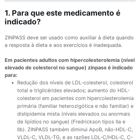
1. Para que este medicamento é
indicado?
ZINPASS deve ser usado como auxiliar à dieta quando
a resposta à dieta e aos exercícios é inadequada.
Em pacientes adultos com hipercolesterolemia (nível
elevado de colesterol no sangue) zinpass é indicado
para:
Redução dos níveis de LDL-colesterol, colesterol
total e triglicérides elevados; aumento do HDL-
colesterol em pacientes com hipercolesterolemia
primária (familiar heterozigótica e não familiar) e
dislipidemia mista (níveis elevados ou anormais
de lipídios no sangue) (Fredrickson tipos IIa e
IIb). ZINPASS também diminui ApoB, não-HDL-C,
VLDL-C, VLDL-TG, e as razões LDL-C/HDL-C, C-