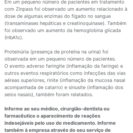
Em um pequeno número de pacientes em tratamento
com Zinpass foi observado um aumento relacionado à
dose de algumas enzimas do fígado no sangue
(transaminases hepáticas e creatinoquinase). Também
foi observado um aumento da hemoglobina glicada
(HbA1c).
Proteinúria (presença de proteína na urina) foi
observada em um pequeno número de pacientes.
O evento adverso faringite (inflamação da faringe) e
outros eventos respiratórios como infecções das vias
aéreas superiores, rinite (inflamação da mucosa nasal
acompanhada de catarro) e sinusite (inflamação dos
seios nasais), também foram relatados.
Informe ao seu médico, cirurgião-dentista ou
farmacêutico o aparecimento de reações
indesejáveis pelo uso do medicamento. Informe
também à empresa através do seu serviço de