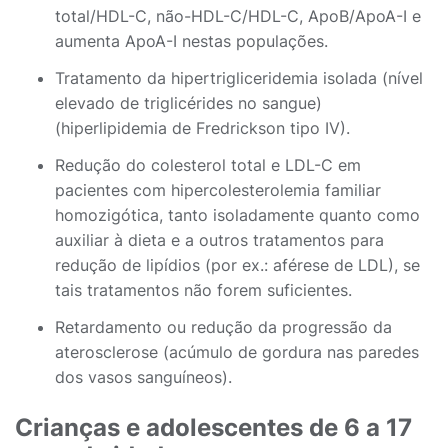
total/HDL-C, não-HDL-C/HDL-C, ApoB/ApoA-I e
aumenta ApoA-I nestas populações.
Tratamento da hipertrigliceridemia isolada (nível
elevado de triglicérides no sangue)
(hiperlipidemia de Fredrickson tipo IV).
Redução do colesterol total e LDL-C em
pacientes com hipercolesterolemia familiar
homozigótica, tanto isoladamente quanto como
auxiliar à dieta e a outros tratamentos para
redução de lipídios (por ex.: aférese de LDL), se
tais tratamentos não forem suficientes.
Retardamento ou redução da progressão da
aterosclerose (acúmulo de gordura nas paredes
dos vasos sanguíneos).
Crianças e adolescentes de 6 a 17