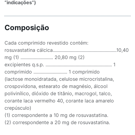
“indicações”)
Composição
Cada comprimido revestido contém:
rosuvastatina cálcica.....................................................10,40
mg (1) ........................... 20,80 mg (2)
excipientes q.s.p. ....................................................... 1
comprimido ............................ 1 comprimido
(lactose monoidratada, celulose microcristalina,
crospovidona, estearato de magnésio, álcool
polivinílico, dióxido de titânio, macrogol, talco,
corante laca vermelho 40, corante laca amarelo
crepúsculo)
(1) correspondente a 10 mg de rosuvastatina.
(2) correspondente a 20 mg de rosuvastatina.