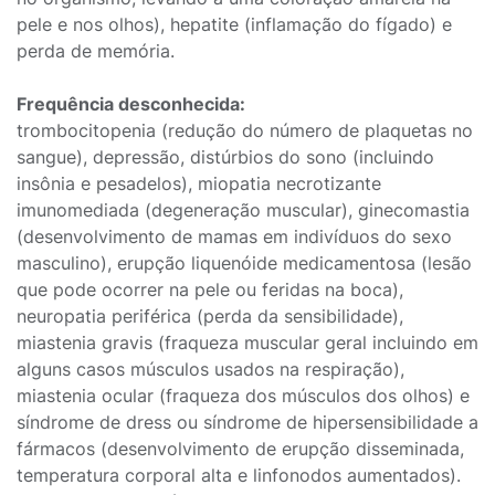
pele e nos olhos), hepatite (inflamação do fígado) e
perda de memória.
Frequência desconhecida:
trombocitopenia (redução do número de plaquetas no
sangue), depressão, distúrbios do sono (incluindo
insônia e pesadelos), miopatia necrotizante
imunomediada (degeneração muscular), ginecomastia
(desenvolvimento de mamas em indivíduos do sexo
masculino), erupção liquenóide medicamentosa (lesão
que pode ocorrer na pele ou feridas na boca),
neuropatia periférica (perda da sensibilidade),
miastenia gravis (fraqueza muscular geral incluindo em
alguns casos músculos usados na respiração),
miastenia ocular (fraqueza dos músculos dos olhos) e
síndrome de dress ou síndrome de hipersensibilidade a
fármacos (desenvolvimento de erupção disseminada,
temperatura corporal alta e linfonodos aumentados).