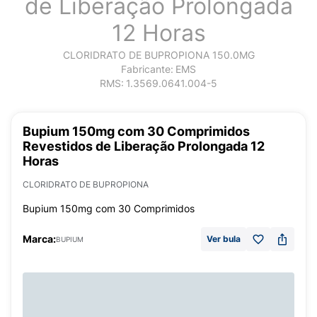
de Liberação Prolongada
12 Horas
CLORIDRATO DE BUPROPIONA 150.0MG
Fabricante:
EMS
RMS:
1.3569.0641.004-5
Bupium 150mg com 30 Comprimidos
Revestidos de Liberação Prolongada 12
Horas
CLORIDRATO DE BUPROPIONA
Bupium 150mg com 30 Comprimidos
Marca:
Ver bula
BUPIUM