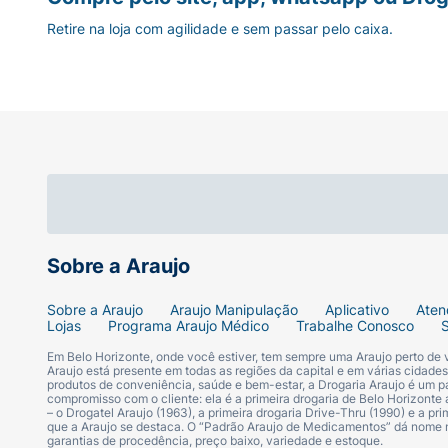
Retire na loja com agilidade e sem passar pelo caixa.
Sobre a Araujo
Sobre a Araujo
Araujo Manipulação
Aplicativo
Aten
Lojas
Programa Araujo Médico
Trabalhe Conosco
Em Belo Horizonte, onde você estiver, tem sempre uma Araujo perto de
Araujo está presente em todas as regiões da capital e em várias cidade
produtos de conveniência, saúde e bem-estar, a Drogaria Araujo é um pa
compromisso com o cliente: ela é a primeira drogaria de Belo Horizonte a
– o Drogatel Araujo (1963), a primeira drogaria Drive-Thru (1990) e a 
que a Araujo se destaca. O “Padrão Araujo de Medicamentos” dá nome
garantias de procedência, preço baixo, variedade e estoque.