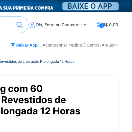
Olá, Entre ou Cadastre-se
R$ 0,00
0
Baixar App
Acompanhar Pedido
Central Araujo
vestidos de Liberação Prolongada 12 Horas
g com 60
Revestidos de
olongada 12 Horas