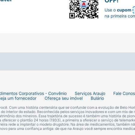
OFF!
Use o
cupom
na primeira co
dimentos Corporativos - Convênio
Serviços Araujo
Fale Cono
Seja um fornecedor
Ofereça seu imóvel
Bulário
 você. Com uma história centenária que se confunde com a evolução de Belo Hori
s do interior do estado. Reconhecida pelos serviços inovadores e com um mix de 
trimônio dos mineiros. Essa trajetória de sucesso é também uma história de pion
 oferecer o plantão 24 horas (1933), a primeira a oferecer o serviço de telemarke
primeira rede a implantar o modelo drugstore. Na área de medicamentos, também nã
 novo para uma confiança antiga: de que na Araujo você sempre encontra medi