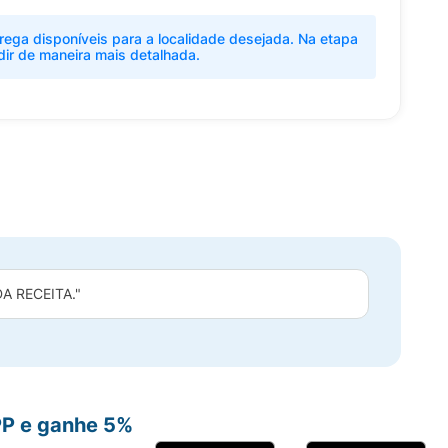
rega disponíveis para a localidade desejada. Na etapa
dir de maneira mais detalhada.
 RECEITA."
PP e ganhe 5%