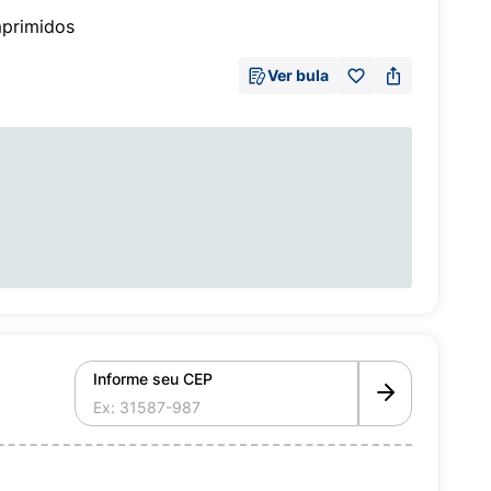
primidos
Ver bula
Informe seu CEP