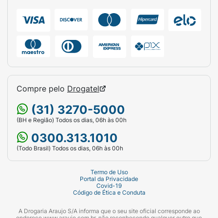
Compre pelo
Drogatel
(31) 3270-5000
(BH e Região) Todos os dias, 06h às 00h
0300.313.1010
(Todo Brasil) Todos os dias, 06h às 00h
Termo de Uso
Portal da Privacidade
Covid-19
Código de Ética e Conduta
A Drogaria Araujo S/A informa que o seu site oficial corresponde ao
endereço www.araujo.com.br, não reconhecendo qualquer outro que