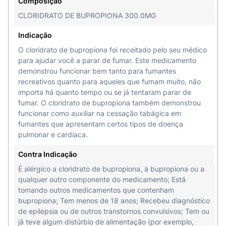
Composição
CLORIDRATO DE BUPROPIONA 300.0MG
Indicação
O cloridrato de bupropiona foi receitado pelo seu médico
para ajudar você a parar de fumar. Este medicamento
demonstrou funcionar bem tanto para fumantes
recreativos quanto para aqueles que fumam muito, não
importa há quanto tempo ou se já tentaram parar de
fumar. O cloridrato de bupropiona também demonstrou
funcionar como auxiliar na cessação tabágica em
fumantes que apresentam certos tipos de doença
pulmonar e cardíaca.
Contra Indicação
É alérgico a cloridrato de bupropiona, à bupropiona ou a
qualquer outro componente do medicamento; Está
tomando outros medicamentos que contenham
bupropiona; Tem menos de 18 anos; Recebeu diagnóstico
de epilepsia ou de outros transtornos convulsivos; Tem ou
já teve algum distúrbio de alimentação (por exemplo,