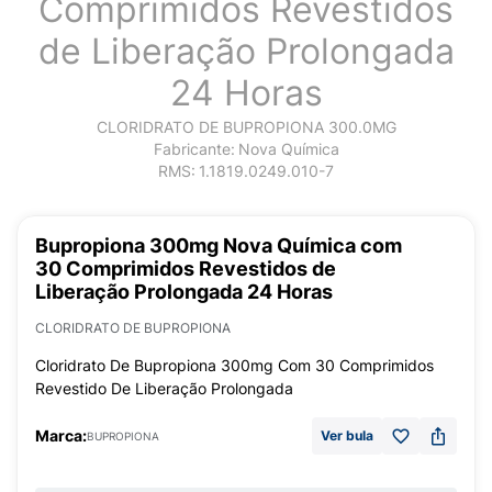
Comprimidos Revestidos
de Liberação Prolongada
24 Horas
CLORIDRATO DE BUPROPIONA 300.0MG
Fabricante:
Nova Química
RMS:
1.1819.0249.010-7
Bupropiona 300mg Nova Química com
30 Comprimidos Revestidos de
Liberação Prolongada 24 Horas
CLORIDRATO DE BUPROPIONA
Cloridrato De Bupropiona 300mg Com 30 Comprimidos
Revestido De Liberação Prolongada
Marca:
Ver bula
BUPROPIONA