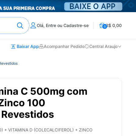
Olá, Entre ou Cadastre-se
R$ 0,00
0
Baixar App
Acompanhar Pedido
Central Araujo
Revestidos
amina C 500mg com
 Zinco 100
Revestidos
) + VITAMINA D (COLECALCIFEROL) + ZINCO