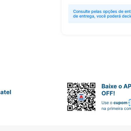
Consulte pelas opções de ent
de entrega, você poderá deci
Baixe o A
atel
OFF!
Use o
cupom
na primeira co