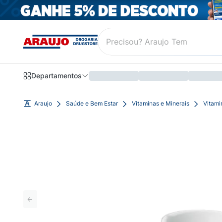
Departamentos
Araujo
Saúde e Bem Estar
Vitaminas e Minerais
Vitami