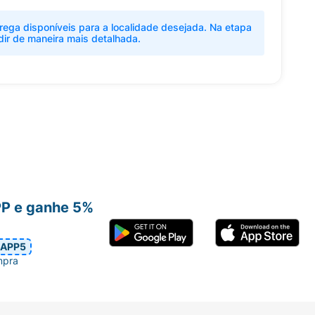
rega disponíveis para a localidade desejada. Na etapa
dir de maneira mais detalhada.
PP e ganhe 5%
APP5
mpra