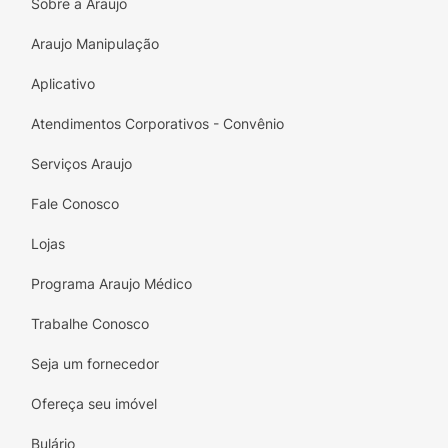
Sobre a Araujo
Não comprometa a velocidade e a eficiência
Araujo Manipulação
do seu carregamento. Escolha o Cabo Micro
USB ELG e experimente a combinação
Aplicativo
perfeita de estilo e desempenho!
Atendimentos Corporativos - Convênio
Serviços Araujo
Fale Conosco
Lojas
Programa Araujo Médico
Trabalhe Conosco
Seja um fornecedor
Ofereça seu imóvel
Bulário