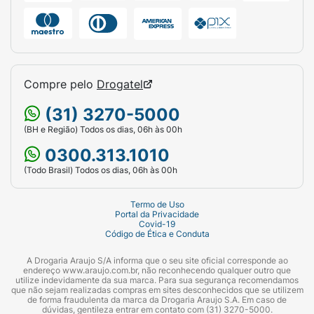
Compre pelo
Drogatel
(31) 3270-5000
(BH e Região) Todos os dias, 06h às 00h
0300.313.1010
(Todo Brasil) Todos os dias, 06h às 00h
Termo de Uso
Portal da Privacidade
Covid-19
Código de Ética e Conduta
A Drogaria Araujo S/A informa que o seu site oficial corresponde ao
endereço www.araujo.com.br, não reconhecendo qualquer outro que
utilize indevidamente da sua marca. Para sua segurança recomendamos
que não sejam realizadas compras em sites desconhecidos que se utilizem
de forma fraudulenta da marca da Drogaria Araujo S.A. Em caso de
dúvidas, gentileza entrar em contato com (31) 3270-5000.