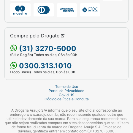
Compre pelo
Drogatel
(31) 3270-5000
(BH e Região) Todos os dias, 06h às 00h
0300.313.1010
(Todo Brasil) Todos os dias, 06h às 00h
Termo de Uso
Portal da Privacidade
Covid-19
Código de Ética e Conduta
A Drogaria Araujo S/A informa que o seu site oficial corresponde ao
endereço www.araujo.com.br, não reconhecendo qualquer outro que
utilize indevidamente da sua marca. Para sua segurança recomendamos
que não sejam realizadas compras em sites desconhecidos que se utilizem
de forma fraudulenta da marca da Drogaria Araujo S.A. Em caso de
dúvidas, gentileza entrar em contato com (31) 3270-5000.