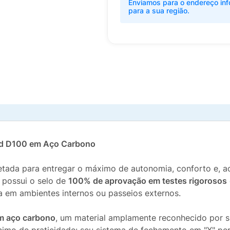
Enviamos para o endereço inf
para a sua região.
ed D100 em Aço Carbono
etada para entregar o máximo de autonomia, conforto e, a
a possui o selo de
100% de aprovação em testes rigorosos
ja em ambientes internos ou passeios externos.
em aço carbono
, um material amplamente reconhecido por su