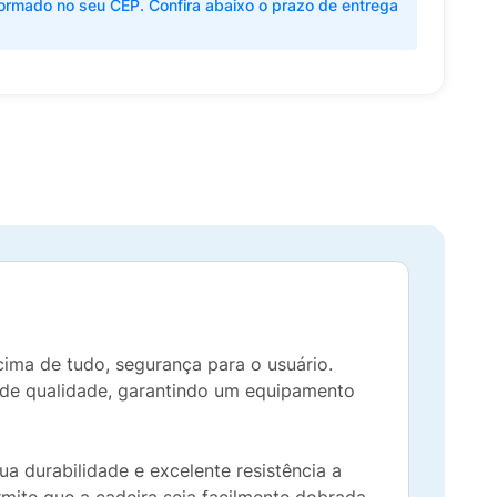
ormado no seu CEP. Confira abaixo o prazo de entrega
cima de tudo, segurança para o usuário.
de qualidade, garantindo um equipamento
a durabilidade e excelente resistência a