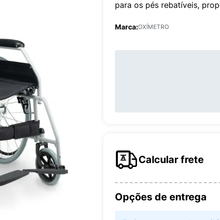
para os pés rebatíveis, pro
Marca:
OXÍMETRO
Calcular frete
Opções de entrega