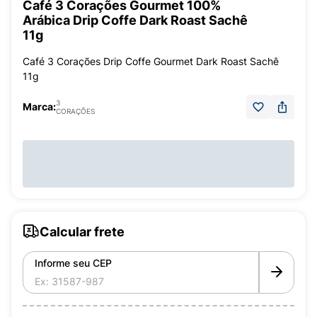
Café 3 Corações Gourmet 100%
Arábica Drip Coffe Dark Roast Sachê
11g
Café 3 Corações Drip Coffe Gourmet Dark Roast Sachê
11g
3
Marca:
CORAÇÕES
Calcular frete
Informe seu CEP